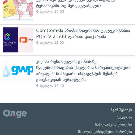
ტერმინებში თუ მერვეკლასელი?
6 აგვისტო, 14:00
ComCom-მა პროსამთავრობო ტელეკომპანია
POSTV 2 500 ლარით დააჯარიმა
6 აგვისტო, 13:02
ჯივიპი რუსთაველის გამზირზე
წყალმომარაგების ქსელების სარეაბილიტაციო
არეალში მომხდარი ინციდენტის შესახებ
განცხადებას ავრცელებს
6 აგვისტო, 12:40
ჩვენ შესახებ
რეკლამა
სარედაქციო კოდექსი
მასალის გამოყენების პირობები