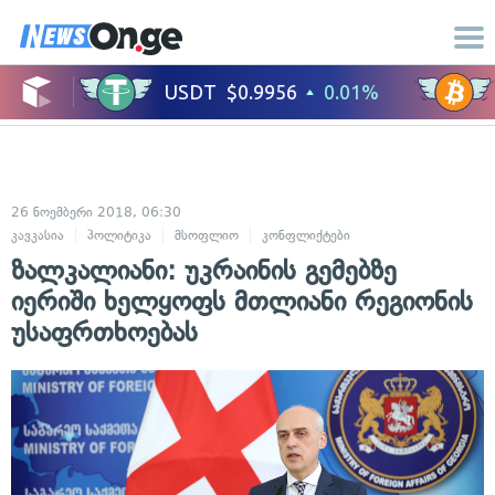
26 ნოემბერი 2018, 06:30
კავკასია
პოლიტიკა
მსოფლიო
კონფლიქტები
ზალკალიანი: უკრაინის გემებზე
იერიში ხელყოფს მთლიანი რეგიონის
უსაფრთხოებას