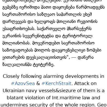
გემებზე იერიშიდა მათი დაყოვნება წარმოადგენს
საერთაშორისო საზღვაო სამართლის უხეშ
დარღვევას და ხელყოფს მთლიანი რეგიონის
უსაფრთხოებას. საქართველო მხარსუჭერს
უკრაინის სუვერენიტეტსა და ტერიტორიულ
მთლიანობას. მოვუწოდებთ საერთაშორისო
საზოგადოებას მიიღოს დაუყოვნებლივი ზომები
ვითარების დეესკალაციისთვის", — დაწერა
ზალკალიანმა ტვიტერზე.
Closely following alarming developments in
#AzovSea
&
#KerchStrait
. Attack on
Ukrainian navy vessels&siezure of them is a
blatant violation of Int.maritime law and
undermines security of the whole region. Geo