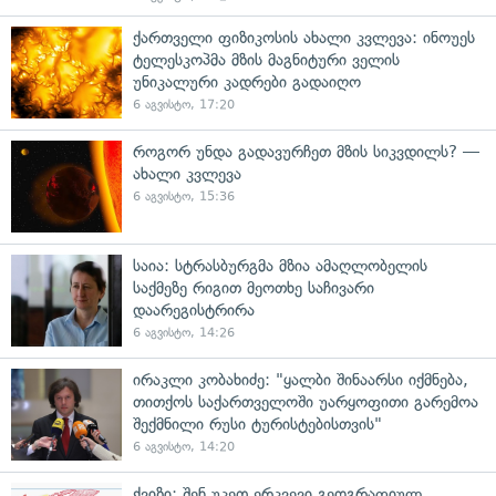
ქართველი ფიზიკოსის ახალი კვლევა: ინოუეს
ტელესკოპმა მზის მაგნიტური ველის
უნიკალური კადრები გადაიღო
6 აგვისტო, 17:20
როგორ უნდა გადავურჩეთ მზის სიკვდილს? —
ახალი კვლევა
6 აგვისტო, 15:36
საია: სტრასბურგმა მზია ამაღლობელის
საქმეზე რიგით მეოთხე საჩივარი
დაარეგისტრირა
6 აგვისტო, 14:26
ირაკლი კობახიძე: "ყალბი შინაარსი იქმნება,
თითქოს საქართველოში უარყოფითი გარემოა
შექმნილი რუსი ტურისტებისთვის"
6 აგვისტო, 14:20
ქვიზი: შენ უკეთ ერკვევი გეოგრაფიულ