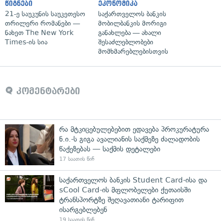
წიგნები
ეკონომიკა
21-ე საუკუნის საუკეთესო
საქართველოს ბანკის
თრილერი რომანები —
მობილბანკის მორიგი
ნახეთ The New York
განახლება — ახალი
Times-ის სია
შესაძლებლობები
მომხმარებლებისთვის
კომენტარები
რა მტკიცებულებებით ედავება პროკურატურა
ნ.ი.-ს გიგა ავალიანის საქმეზე ძალადობის
წაქეზებას — საქმის დეტალები
17 საათის წინ
საქართველოს ბანკის Student Card-ისა და
sCool Card-ის მფლობელები ქუთაისში
ტრანსპორტზე შეღავათიანი ტარიფით
ისარგებლებენ
19 საათის წინ