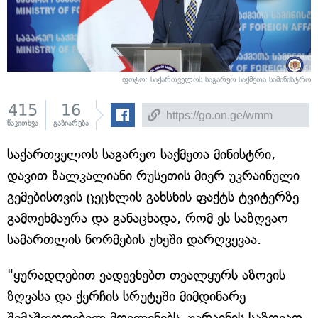
ფოტო: საქართველოს საგარეო საქმეთა სამინისტრო
415
16
წაკითხვა
გაზიარება
საქართველოს საგარეო საქმეთა მინისტრი,
დავით ზალკალიანი რუსეთის მიერ უკრაინული
გემებისთვის ცეცხლის გახსნის ფაქტს ტვიტერზე
გამოეხმაურა და განაცხადა, რომ ეს საზღვაო
სამართლის ნორმების უხეში დარღვევაა.
"ყურადღებით ვადევნებთ თვალყურს აზოვის
ზღვასა და ქერჩის სრუტეში მიმდინარე
შემაშფოთებელ მოვლენებს. უკრაინის საზღვაო