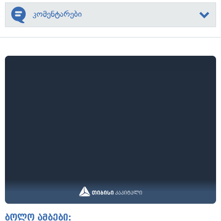
კომენტარები
ბოლო ამბები: