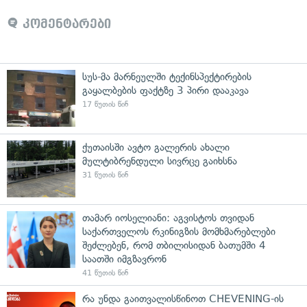
კომენტარები
სუს-მა მარნეულში ტექინსპექტირების
გაყალბების ფაქტზე 3 პირი დააკავა
17 წუთის წინ
ქუთაისში ავტო გალერის ახალი
მულტიბრენდული სივრცე გაიხსნა
31 წუთის წინ
თამარ იოსელიანი: აგვისტოს თვიდან
საქართველოს რკინიგზის მომხმარებლები
შეძლებენ, რომ თბილისიდან ბათუმში 4
საათში იმგზავრონ
41 წუთის წინ
რა უნდა გაითვალისწინოთ CHEVENING-ის