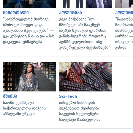
სამართალი
პოლიტიკა
პოლიტი
"საქართველომ მორიგი
გივი მიქანაძე: "თუ
"ნაციონ
ბრძოლა მოუგო გიგა
მშობელი არ ჩააცმევს
მოძრაობ
ავალიანის მკვლელებს" —
ბავშვს სკოლის ფორმას,
მმართვე
ეკა კუპატაძე ნ.ი-სა და ა.ბ-ს
განისაზღვრება როგორც
აირჩია 
დაკავებას ეხმაურება
აღმზრდელობითი, ისე
ირაკლი 
კონკრეტული მექანიზმები"
გახდა
მუსიკა
Sci-Tech
ნაომი კემპბელი
იისფერი სიმინდის
საქართველოს დიჯეის
პიგმენტით შეიძლება
ამპლუაში ეწვევა
საკვების ხელოვნური
საღებავი ჩაანაცვლონ