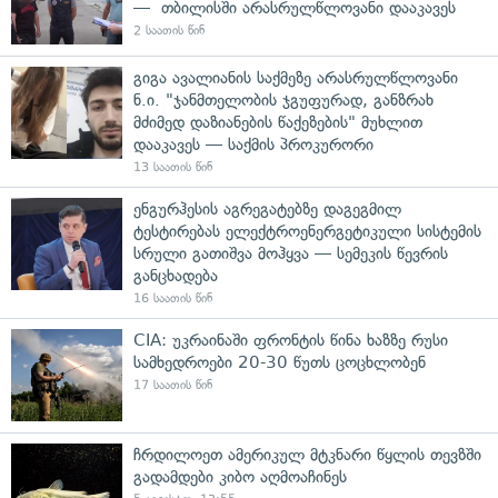
— თბილისში არასრულწლოვანი დააკავეს
2 საათის წინ
გიგა ავალიანის საქმეზე არასრულწლოვანი
ნ.ი. "ჯანმთელობის ჯგუფურად, განზრახ
მძიმედ დაზიანების წაქეზების" მუხლით
დააკავეს — საქმის პროკურორი
13 საათის წინ
ენგურჰესის აგრეგატებზე დაგეგმილ
ტესტირებას ელექტროენერგეტიკული სისტემის
სრული გათიშვა მოჰყვა — სემეკის წევრის
განცხადება
16 საათის წინ
CIA: უკრაინაში ფრონტის წინა ხაზზე რუსი
სამხედროები 20-30 წუთს ცოცხლობენ
17 საათის წინ
ჩრდილოეთ ამერიკულ მტკნარი წყლის თევზში
გადამდები კიბო აღმოაჩინეს