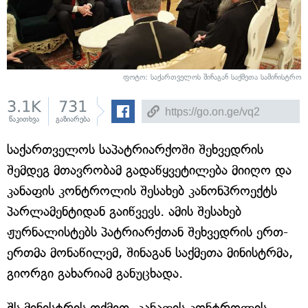
ფოტო: საქართველოს შინაგან საქმეთა სამინისტრო
3.1K
731
წაკითხვა
გაზიარება
საქართველოს საპატრიარქოში შეხვედრის
შემდეგ მთავრობამ გადაწყვეტილება მიიღო და
კანაფის კონტროლის შესახებ კანონპროექტს
პარლამენტიდან გაიწვევს. ამის შესახებ
ჟურნალისტებს პატრიარქთან შეხვედრის ერთ-
ერთმა მონაწილემ, შინაგან საქმეთა მინისტრმა,
გიორგი გახარიამ განუცხადა.
შს მინისტრის თქმით, კანაფის კონტროლის