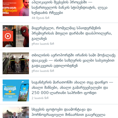
აპლიკაციის შევსების პროცესში —
საქართველოს ბანკის სტიპენდიატის, ლუკა
ხუნდაძის რჩევები
48 წუთის წინ
მაყურებელი, რომელმაც სპაიდერმენის
პრემიერისას მთელი დარბაზი დაასპოილერა,
გალახეს
ერთი საათის წინ
თბილისის აეროპორტში ირანის სამი მოქალაქე
დააკავეს — ისინი საზღვრის ყალბი საბუთებით
გადაკვეთას ცდილობდნენ
ერთი საათის წინ
საგანძურის მარათონში ახალი თვე დაიწყო —
ახალი შანსები, ახალი გამარჯვებულები და
250 000-ლარიანი საპრიზო ფონდი
2 საათის წინ
სხვების ფოტოები დაამონტაჟა და
პორნოგრაფიული შინაარსით გაავრცელა