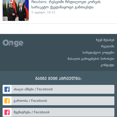
Reuters: რუსეთში ჩრდილოეთ კორეის
სარაკეტო ქვედანაყოფი განთავსდა
5 აგვისტო, 10:11
ჩვენ შესახებ
რეკლამა
სარედაქციო კოდექსი
მასალის გამოყენების პირობები
კონტაქტი
გაიგე მეტი პირველმა:
ახალი ამბები / Facebook
გართობა / Facebook
მეცნიერება / Facebook