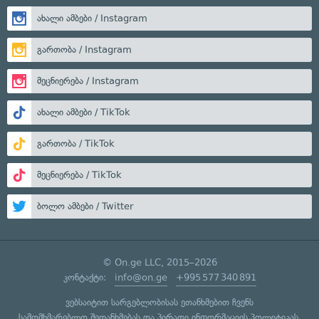
ახალი ამბები / Instagram
გართობა / Instagram
მეცნიერება / Instagram
ახალი ამბები / TikTok
გართობა / TikTok
მეცნიერება / TikTok
ბოლო ამბები / Twitter
© On.ge LLC, 2015–2026
კონტაქტი:
info@on.ge
+995 577 340 891
ვებსაიტით სარგებლობისას ეთანხმებით ჩვენს
სამომხმარებლო შეთანხმებას
და
პირადი ინფორმაციის პოლიტიკას
.