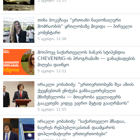
5 აგვისტო, 13:55
თინა ბოკუჩავა "ერთიანი ნაციონალური
მოძრაობის" ყრილობაზე მივიდა — პირველი
კომენტარი
5 აგვისტო, 12:38
მოიპოვე საქართველოს ბანკის სტიპენდია
CHEVENING-ის პროგრამაში — განაცხადების
მიღება დაიწყო
5 აგვისტო, 12:22
ირაკლი კობახიძე: "ურთიერთობებს შუა აზიის
ქვეყნებთან ენიჭება განსაკუთრებული
მნიშვნელობა — მთავრობა ყველაფერს
გააკეთებს კიდევ უფრო მეტად გააღრმაოს"
5 აგვისტო, 11:55
ირაკლი კობახიძე: "საქართველო მზადაა,
ნაურუს რესპუბლიკასთან დაამყაროს
დიპლომატიური ურთიერთობები"