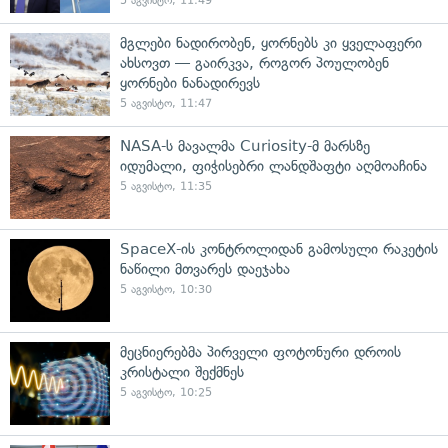
5 აგვისტო, 11:49
მგლები ნადირობენ, ყორნებს კი ყველაფერი
ახსოვთ — გაირკვა, როგორ პოულობენ
ყორნები ნანადირევს
5 აგვისტო, 11:47
NASA-ს მავალმა Curiosity-მ მარსზე
იდუმალი, ფიჭისებრი ლანდშაფტი აღმოაჩინა
5 აგვისტო, 11:35
SpaceX-ის კონტროლიდან გამოსული რაკეტის
ნაწილი მთვარეს დაეჯახა
5 აგვისტო, 10:30
მეცნიერებმა პირველი ფოტონური დროის
კრისტალი შექმნეს
5 აგვისტო, 10:25