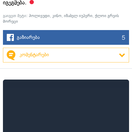
იგეგმება.
გაიგეთ მეტი:
ჰოლივუდი
,
კინო
,
იზაბელ იუპერი
,
ქლოი გრეის
მორეცი
5
გაზიარება
კომენტარები