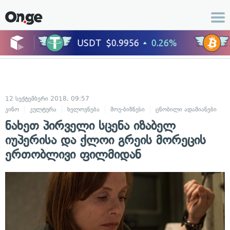
12 სექტემბერი 2018, 09:57
კინო
კულტურა
ხელოვნება
შოუ-ბიზნესი
ცნობილი ადამიანები
ნახეთ პირველი სცენა იზაბელ
იუპერისა და ქლოი გრეის მორეცის
ერთობლივი ფილმიდან