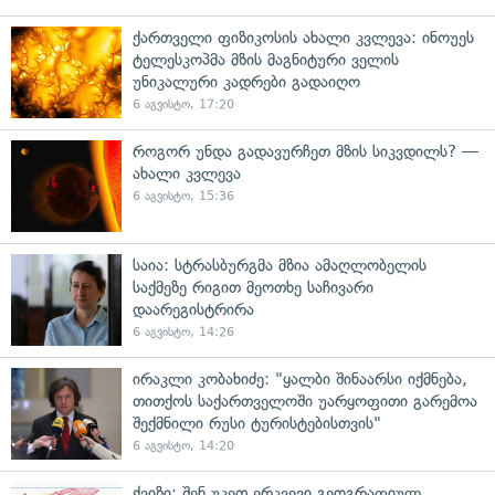
ქართველი ფიზიკოსის ახალი კვლევა: ინოუეს
ტელესკოპმა მზის მაგნიტური ველის
უნიკალური კადრები გადაიღო
6 აგვისტო, 17:20
როგორ უნდა გადავურჩეთ მზის სიკვდილს? —
ახალი კვლევა
6 აგვისტო, 15:36
საია: სტრასბურგმა მზია ამაღლობელის
საქმეზე რიგით მეოთხე საჩივარი
დაარეგისტრირა
6 აგვისტო, 14:26
ირაკლი კობახიძე: "ყალბი შინაარსი იქმნება,
თითქოს საქართველოში უარყოფითი გარემოა
შექმნილი რუსი ტურისტებისთვის"
6 აგვისტო, 14:20
ქვიზი: შენ უკეთ ერკვევი გეოგრაფიულ