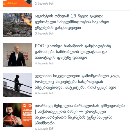
2 საათის წინ
აგვისტოს ომიდან 18 წელი გავიდა —
ევროპული სახელმწიფოების საგარეო
უწყებების განცხადებები
3 საათის წინ
POG: გიორგი ბარამიძის განცხადებაზე
გამოძიება სამშობლოს ღალატისა და
საბოტაჟის ფაქტზე დაიწყო
4 საათის წინ
ცელიანი სიკვდილივით გამოწყობილი კაცი,
რომელიც პაციენტებს სახურავიდან
აშტერდებოდა, ამტკიცებს, რომ ყვავი იყო
4 საათის წინ
თორნიკე შენგელია ბარსელონას ემშვიდობება
| საქართველოს ბანკი — ეროვნული
საკალათბურთო ნაკრების გენერალური
სპონსორი
6 საათის წინ