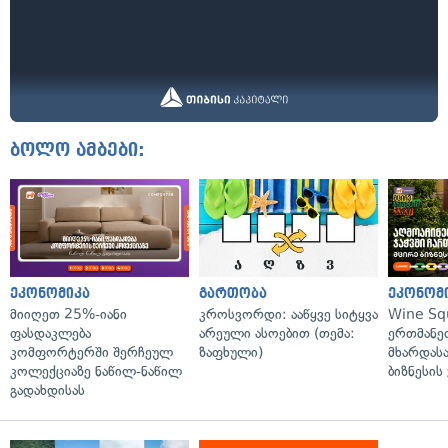
ბოლო ამბები:
ეკონომიკა
გართობა
ეკონომ
მიიღეთ 25%-იანი
კროსვორდი: ააწყვე სიტყვა
Wine Sq
ფასდაკლება
არეული ასოებით (თემა:
ერთმანე
კომფორტერში შერჩეულ
ზაფხული)
მხარდასა
კოლექციაზე ნაწილ-ნაწილ
ბიზნესის
გადახდისას