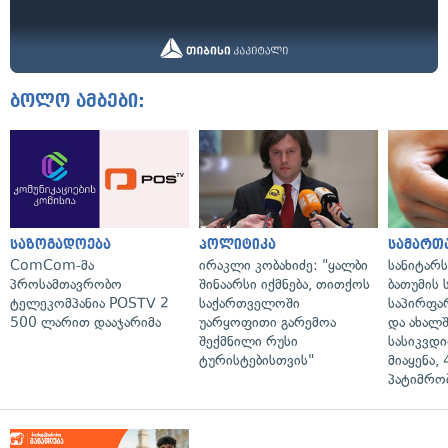
ბოლო ამბები:
საზოგადოება
პოლიტიკა
სამართ
ComCom-მა
ირაკლი კობახიძე: "ყალბი
სანიტარ
პროსამთავრობო
შინაარსი იქმნება, თითქოს
ბათუმის
ტელეკომპანია POSTV 2
საქართველოში
საპირფა
500 ლარით დააჯარიმა
უარყოფითი გარემოა
და ახალ
შექმნილი რუსი
სასიკვდი
ტურისტებისთვის"
მიაყენა,
პატიმრობ