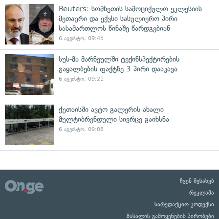
Reuters: სომხეთის სამოციქულო ეკლესიის
მეთაური და ექვსი სასულიერო პირი
სასამართლოს წინაშე წარდგებიან
6 აგვისტო, 09:45
სუს-მა მარნეულში ტექინსპექტირების
გაყალბების ფაქტზე 3 პირი დააკავა
6 აგვისტო, 09:21
ქუთაისში ავტო გალერის ახალი
მულტიბრენდული სივრცე გაიხსნა
6 აგვისტო, 09:08
ჩვენ შესახებ
რეკლამა
სარედაქციო კოდექსი
მასალის გამოყენების პირობები