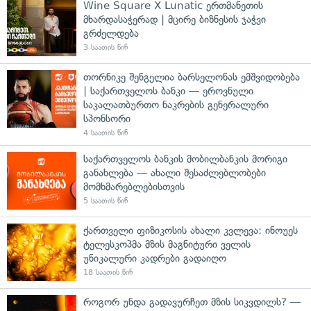
Wine Square X Lunatic ერთმანეთის
მხარდასაჭერად | მცირე ბიზნესის ჯაჭვი
გრძელდება
3 საათის წინ
თორნიკე შენგელია ბარსელონას ემშვიდობება
| საქართველოს ბანკი — ეროვნული
საკალათბურთო ნაკრების გენერალური
სპონსორი
4 საათის წინ
საქართველოს ბანკის მობილბანკის მორიგი
განახლება — ახალი შესაძლებლობები
მომხმარებლებისთვის
5 საათის წინ
ქართველი ფიზიკოსის ახალი კვლევა: ინოუეს
ტელესკოპმა მზის მაგნიტური ველის
უნიკალური კადრები გადაიღო
18 საათის წინ
როგორ უნდა გადავურჩეთ მზის სიკვდილს? —