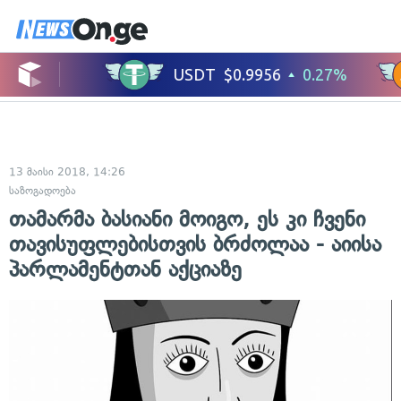
13 მაისი 2018, 14:26
საზოგადოება
თამარმა ბასიანი მოიგო, ეს კი ჩვენი
თავისუფლებისთვის ბრძოლაა - აიისა
პარლამენტთან აქციაზე