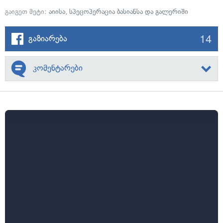
გაიგეთ მეტი:
აიისა
,
სპეცოპერაცია ბასიანსა და გალერიში
14
გაზიარება
კომენტარები