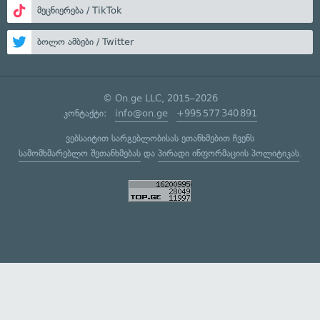
მეცნიერება / TikTok
ბოლო ამბები / Twitter
© On.ge LLC, 2015–2026
კონტაქტი:
info@on.ge
+995 577 340 891
ვებსაიტით სარგებლობისას ეთანხმებით ჩვენს
სამომხმარებლო შეთანხმებას
და
პირადი ინფორმაციის პოლიტიკას
.