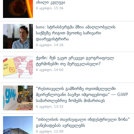
ახალი კვლევა
6 აგვისტო, 15:36
საია: სტრასბურგმა მზია ამაღლობელის
საქმეზე რიგით მეოთხე საჩივარი
დაარეგისტრირა
6 აგვისტო, 14:26
ქვიზი: შენ უკეთ ერკვევი გეოგრაფიულ
ტერმინებში თუ მერვეკლასელი?
6 აგვისტო, 14:00
"რუსთაველის გამზირზე თვითმცლელში
მცირეწლოვანი ბავშვი იმყოფებოდა" — GWP
სამართლებრივ ზომებს მიმართავს
6 აგვისტო, 13:32
"თბილისის თავისუფალი ინდუსტრიული ზონა"
განცხადებას ავრცელებს
6 აგვისტო, 12:09