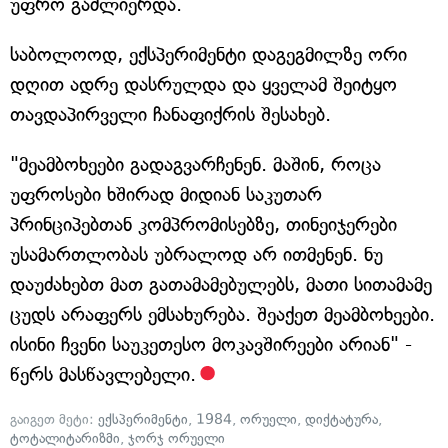
უფრო გაძლიერდა.
საბოლოოდ, ექსპერიმენტი დაგეგმილზე ორი
დღით ადრე დასრულდა და ყველამ შეიტყო
თავდაპირველი ჩანაფიქრის შესახებ.
"მეამბოხეები გადაგვარჩენენ. მაშინ, როცა
უფროსები ხშირად მიდიან საკუთარ
პრინციპებთან კომპრომისებზე, თინეიჯერები
უსამართლობას უბრალოდ არ ითმენენ. ნუ
დაუძახებთ მათ გათამამებულებს, მათი სითამამე
ცუდს არაფერს ემსახურება. შეაქეთ მეამბოხეები.
ისინი ჩვენი საუკეთესო მოკავშირეები არიან" -
წერს მასწავლებელი.
გაიგეთ მეტი:
ექსპერიმენტი
,
1984
,
ორუელი
,
დიქტატურა
,
ტოტალიტარიზმი
,
ჯორჯ ორუელი