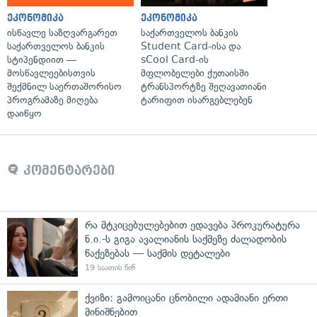
ეკონომიკა
ეკონომიკა
ისწავლე საზღვარგარეთ
საქართველოს ბანკის
საქართველოს ბანკის
Student Card-ისა და
სტიპენდიით —
sCool Card-ის
მოსწავლეებისთვის
მფლობელები ქუთაისში
შექმნილ საერთაშორისო
ტრანსპორტზე შეღავათიანი
პროგრამაზე მიღება
ტარიფით ისარგებლებენ
დაიწყო
კომენტარები
რა მტკიცებულებებით ედავება პროკურატურა
ნ.ი.-ს გიგა ავალიანის საქმეზე ძალადობის
წაქეზებას — საქმის დეტალები
19 საათის წინ
ქვიზი: გამოიცანი ცნობილი ადამიანი ერთი
მინიშნებით