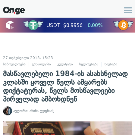
27 თებერვალი 2018, 15:23
საზოგადოება
განათლება
კულტურა
ხელოვნება
წიგნები
მასწავლებელი 1984-ის ასახსნელად
კლასში ყოველ წელს ამყარებს
დიქტატურას, წელს მოსწავლეები
პირველად ამბოხდნენ
ავტორი:
ანინა ტეფნაძე