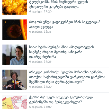
ტელესკოპმა მზის მაგნიტური ველის
უნიკალური კადრები გადაიღო
6 აგვისტო, 17:20
როგორ უნდა გადავურჩეთ მზის სიკვდილს? —
ახალი კვლევა
6 აგვისტო, 15:36
საია: სტრასბურგმა მზია ამაღლობელის
საქმეზე რიგით მეოთხე საჩივარი
დაარეგისტრირა
6 აგვისტო, 14:26
ირაკლი კობახიძე: "ყალბი შინაარსი იქმნება,
თითქოს საქართველოში უარყოფითი გარემოა
შექმნილი რუსი ტურისტებისთვის"
6 აგვისტო, 14:20
ქვიზი: შენ უკეთ ერკვევი გეოგრაფიულ
ტერმინებში თუ მერვეკლასელი?
6 აგვისტო, 14:00