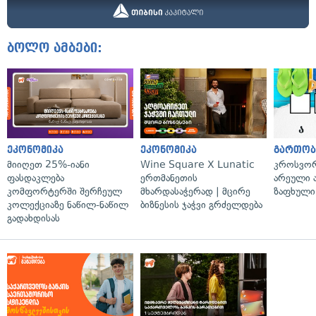
ბოლო ამბები:
ეკონომიკა
ეკონომიკა
გართობ
მიიღეთ 25%-იანი
Wine Square X Lunatic
კროსვორდ
ფასდაკლება
ერთმანეთის
არეული ა
კომფორტერში შერჩეულ
მხარდასაჭერად | მცირე
ზაფხული
კოლექციაზე ნაწილ-ნაწილ
ბიზნესის ჯაჭვი გრძელდება
გადახდისას