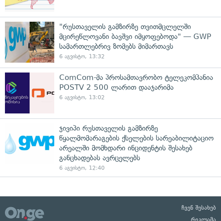
"რუსთაველის გამზირზე თვითმცლელში
მცირეწლოვანი ბავშვი იმყოფებოდა" — GWP
სამართლებრივ ზომებს მიმართავს
6 აგვისტო, 13:32
ComCom-მა პროსამთავრობო ტელეკომპანია
POSTV 2 500 ლარით დააჯარიმა
6 აგვისტო, 13:02
ჯივიპი რუსთაველის გამზირზე
წყალმომარაგების ქსელების სარეაბილიტაციო
არეალში მომხდარი ინციდენტის შესახებ
განცხადებას ავრცელებს
6 აგვისტო, 12:40
ჩვენ შესახებ
რეკლამა