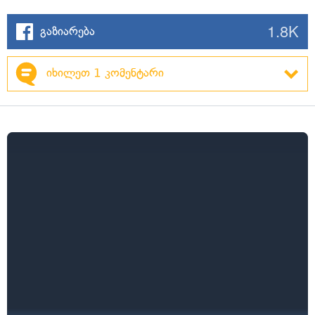
1.8K
გაზიარება
იხილეთ 1 კომენტარი