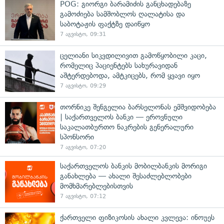
POG: გიორგი ბარამიძის განცხადებაზე
გამოძიება სამშობლოს ღალატისა და
საბოტაჟის ფაქტზე დაიწყო
7 აგვისტო, 09:31
ცელიანი სიკვდილივით გამოწყობილი კაცი,
რომელიც პაციენტებს სახურავიდან
აშტერდებოდა, ამტკიცებს, რომ ყვავი იყო
7 აგვისტო, 09:29
თორნიკე შენგელია ბარსელონას ემშვიდობება
| საქართველოს ბანკი — ეროვნული
საკალათბურთო ნაკრების გენერალური
სპონსორი
7 აგვისტო, 07:20
საქართველოს ბანკის მობილბანკის მორიგი
განახლება — ახალი შესაძლებლობები
მომხმარებლებისთვის
7 აგვისტო, 07:12
ქართველი ფიზიკოსის ახალი კვლევა: ინოუეს