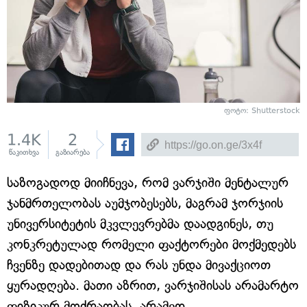
ფოტო: Shutterstock
1.4K
2
წაკითხვა
გაზიარება
საზოგადოდ მიიჩნევა, რომ ვარჯიში მენტალურ
ჯანმრთელობას აუმჯობესებს, მაგრამ ჯორჯიის
უნივერსიტეტის მკვლევრებმა დაადგინეს, თუ
კონკრეტულად რომელი ფაქტორები მოქმედებს
ჩვენზე დადებითად და რას უნდა მივაქციოთ
ყურადღება. მათი აზრით, ვარჯიშისას არამარტო
ფიზიკურ მოძრაობას, არამედ