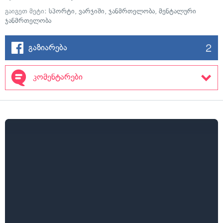
გაიგეთ მეტი:
სპორტი
,
ვარჯიში
,
ჯანმრთელობა
,
მენტალური
ჯანმრთელობა
2
გაზიარება
კომენტარები