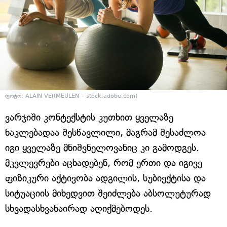
ფოტო: ALAIN VERMEULEN – stock.adobe.com)
ვარჯიში კონტექსტის კუთხით ყველაზე
ნაკლებადაა შესწავლილი, მაგრამ შესაძლოა
იგი ყველაზე მნიშვნელოვანიც კი გამოდგეს.
მკვლევრები აცხადებენ, რომ ერთი და იგივე
ფიზიკური აქტივობა ადგილის, სუბიექტისა და
სიტუაციის მიხედვით შეიძლება აბსოლუტურად
სხვადასხვანაირად აღიქმებოდეს.