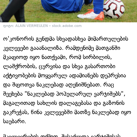
ფოტო: ALAIN VERMEULEN – stock.adobe.com
ო'კონორის გუნდმა სხვადასხვა მიმართულების
კვლევები გააანალიზა. რამდენიმე მათგანში
მკაფიოდ იყო ნათქვამი, რომ სირბილის,
ლაშქრობის, ცურვისა და სხვა გასართობი
აქტივობების მოყვარულ ადამიანებს დეპრესია
და შფოთვა ნაკლებად აღენიშნებათ. რაც
შეეხება "ნაკლებად პოპულარულ ვარჯიშებს",
მაგალითად სახლის დალაგებასა და გაზონის
გაკრეჭას, წინა კვლევებში მათზე ნაკლებად იყო
საუბარი.
მკვლევრების თქმით, შესაძლოა ვარჯიშისას