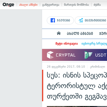
ახალი ამბები
განტვირთვა
მართვის მოწმობა
ძებნა
ჯგუფები
ინვესტიციები
ახალი ამბები
ჟურ
მეტი ინოვაცია
იცხოვრე სრულ
26 დეკემბერი 2017, 08:10
კრიმინალი
სუს: ისნის სპეც
ტერორისტულ აქტ
თურქეთში გეგმა