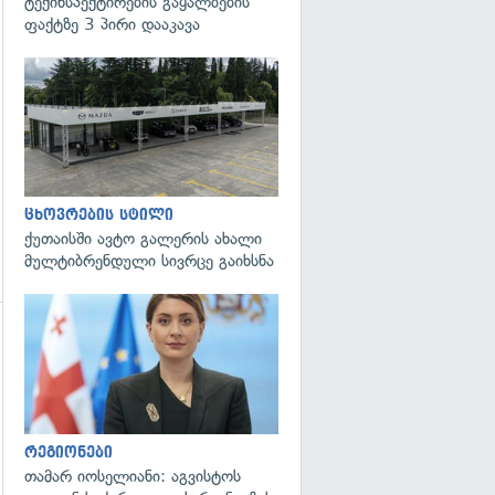
ტექინსპექტირების გაყალბების
ფაქტზე 3 პირი დააკავა
ცხოვრების სტილი
ქუთაისში ავტო გალერის ახალი
მულტიბრენდული სივრცე გაიხსნა
გადახედვა
რეგიონები
თამარ იოსელიანი: აგვისტოს