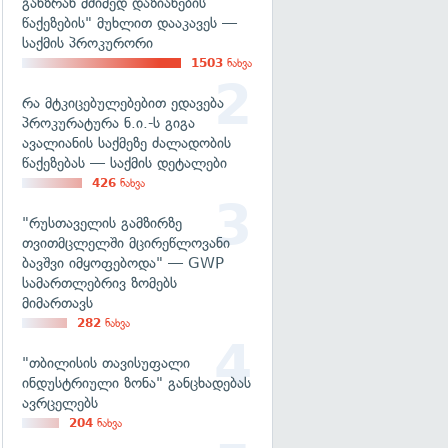
განზრახ მძიმედ დაზიანების
წაქეზების" მუხლით დააკავეს —
საქმის პროკურორი
1503
ნახვა
რა მტკიცებულებებით ედავება
პროკურატურა ნ.ი.-ს გიგა
ავალიანის საქმეზე ძალადობის
წაქეზებას — საქმის დეტალები
426
ნახვა
"რუსთაველის გამზირზე
თვითმცლელში მცირეწლოვანი
ბავშვი იმყოფებოდა" — GWP
სამართლებრივ ზომებს
მიმართავს
282
ნახვა
"თბილისის თავისუფალი
ინდუსტრიული ზონა" განცხადებას
ავრცელებს
204
ნახვა