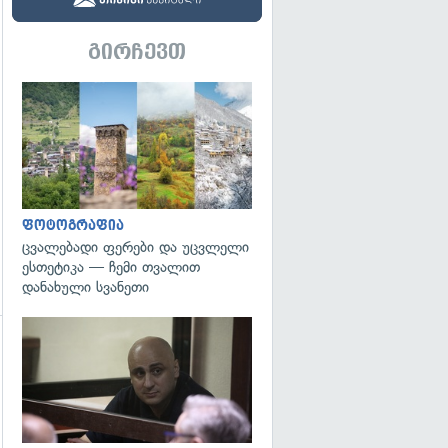
გირჩევთ
გადახედვა
ფოტოგრაფია
ცვალებადი ფერები და უცვლელი
ესთეტიკა — ჩემი თვალით
დანახული სვანეთი
გადახედვა
გადახედვა