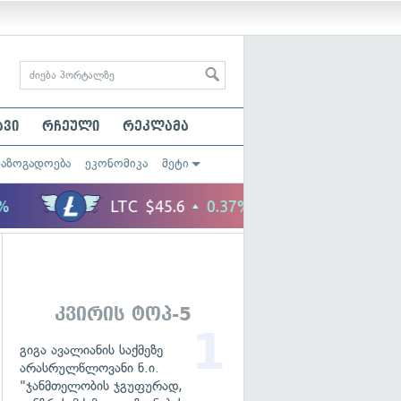
ავი
რჩეული
რეკლამა
საზოგადოება
ეკონომიკა
მეტი
კვირის ტოპ-5
გიგა ავალიანის საქმეზე
არასრულწლოვანი ნ.ი.
"ჯანმთელობის ჯგუფურად,