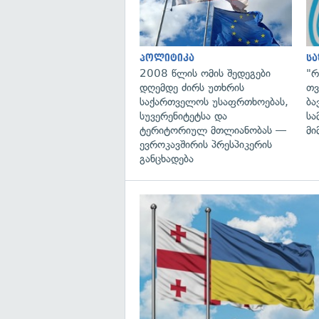
პოლიტიკა
ს
2008 წლის ომის შედეგები
"რ
დღემდე ძირს უთხრის
თვ
საქართველოს უსაფრთხოებას,
ბა
სუვერენიტეტსა და
სა
ტერიტორიულ მთლიანობას —
მი
ევროკავშირის პრესპიკერის
განცხადება