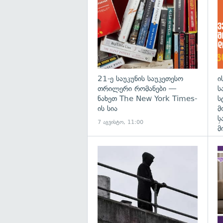
21-ე საუკუნის საუკეთესო
ი
თრილერი რომანები —
ს
ნახეთ The New York Times-
ს
ის სია
მ
ს
7 აგვისტო, 11:00
7
მ
გა