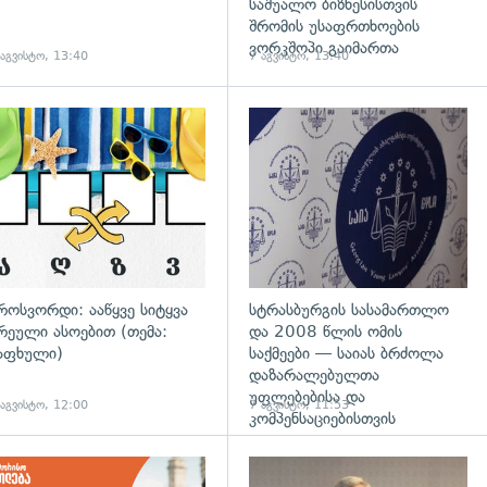
საშუალო ბიზნესისთვის
შრომის უსაფრთხოების
ვორკშოპი გაიმართა
 აგვისტო, 13:40
7 აგვისტო, 13:40
გადახედვა
როსვორდი: ააწყვე სიტყვა
სტრასბურგის სასამართლო
რეული ასოებით (თემა:
და 2008 წლის ომის
აფხული)
საქმეები — საიას ბრძოლა
დაზარალებულთა
უფლებებისა და
 აგვისტო, 12:00
7 აგვისტო, 11:53
კომპენსაციებისთვის
დახედვა