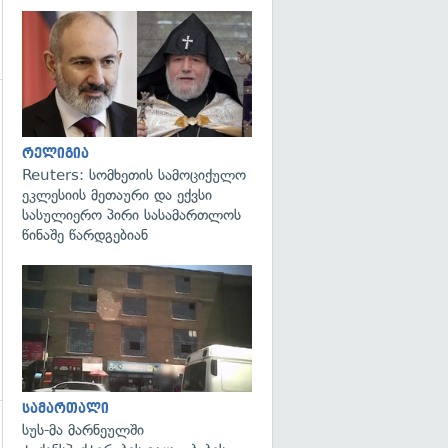
გადახედვა
გადახედვა
რელიგია
Reuters: სომხეთის სამოციქულო
ეკლესიის მეთაური და ექვსი
სასულიერო პირი სასამართლოს
წინაშე წარდგებიან
გადახედვა
სამართალი
სუს-მა მარნეულში
გადახედვა