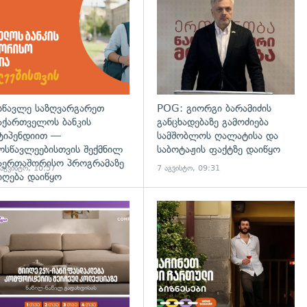
სწავლე საზღვარგარეთ
POG: გიორგი ბარამიძის
აქართველოს ბანკის
განცხადებაზე გამოძიება
ტიპენდიით —
სამშობლოს ღალატისა და
ოსწავლეებისთვის შექმნილ
საბოტაჟის ფაქტზე დაიწყო
აერთაშორისო პროგრამაზე
 აგვისტო, 10:57
7 აგვისტო, 09:31
იღება დაიწყო
დახედვა