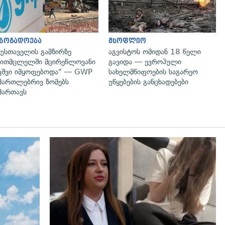
აზოგადოება
მსოფლიო
უსთაველის გამზირზე
აგვისტოს ომიდან 18 წელი
ითმცლელში მცირეწლოვანი
გავიდა — ევროპული
ვშვი იმყოფებოდა" — GWP
სახელმწიფოების საგარეო
მართლებრივ ზომებს
უწყებების განცხადებები
მართავს
გადახედვა