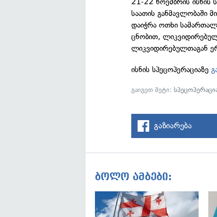
21-22 ნოემბრის ისნის
საათის განმავლობაში მ
დაიჭრა ოთხი სამართალ
ცნობით, ლიკვიდირებული
ლიკვიდირებულთაგან ერ
ისნის სპეცოპერაციაზე
გ
გაიგეთ მეტი:
სპეცოპერაცია
გაზიარება
ბოლო ამბები: