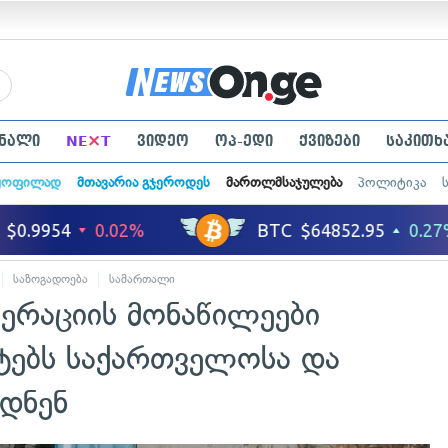
×
ნალი
NE
T
ვიდეო
ოპ-ედი
ქვიზები
საკითხ
ყოფილად
მთავარია გჯეროდეს
მართლმსაჯულება
პოლიტიკა
საზოგადოება
სამართალი
ოპერაციის მონაწილეები
ებს საქართველოსა და
ვდნენ