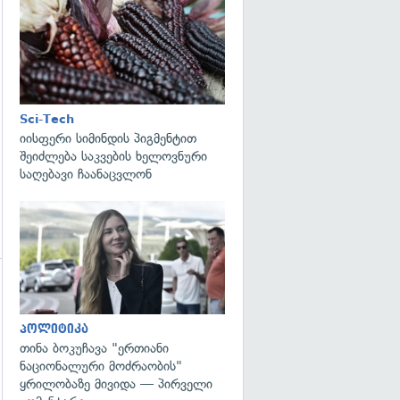
გადახედვა
გადახედვა
Sci-Tech
იისფერი სიმინდის პიგმენტით
შეიძლება საკვების ხელოვნური
საღებავი ჩაანაცვლონ
გადახედვა
გადახედვა
პოლიტიკა
თინა ბოკუჩავა "ერთიანი
ნაციონალური მოძრაობის"
ყრილობაზე მივიდა — პირველი