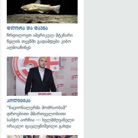
ფლორა და ფაუნა
ჩრდილოეთ ამერიკულ მტკნარი
წყლის თევზში გადამდები კიბო
აღმოაჩინეს
გადახედვა
პოლიტიკა
"ნაციონალურმა მოძრაობამ"
დროებითი მმართველობითი
საბჭო აირჩია — ხელმძღვანელი
ირაკლი ფავლენიშვილი გახდა