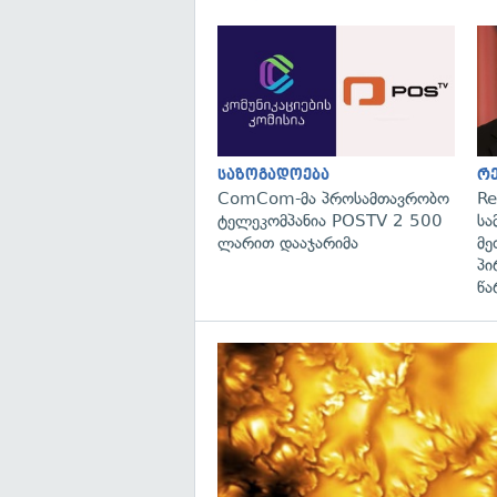
საზოგადოება
რ
ComCom-მა პროსამთავრობო
Re
ტელეკომპანია POSTV 2 500
სა
ლარით დააჯარიმა
მე
პი
წა