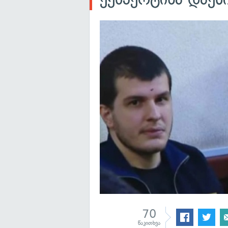
70
წაკითხვა