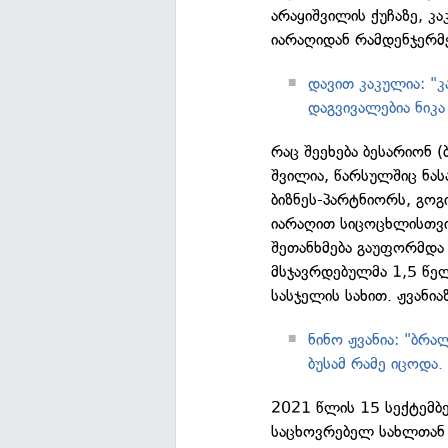
არაყიშვილის ქუჩაზე, კ
იარაღიდან რამდენჯერმ
დავით კაკულია: "
დაგვივალებია ნიკ
რაც შეეხება ბესარიონ (
შვილია, წარსულშიც ნას
ბიზნეს-პარტნიორს, გო
იარაღით სიცოცხლისთვის
შეთანხმება გაუფორმდა 
მსჯავრდებულმა 1,5 წელ
სასჯელის სახით. ჟვანი
ნინო ჟვანია: "ბრ
ბუსამ რამე იცოდა.
2021 წლის 15 სექტემბ
საცხოვრებელ სახლთან 