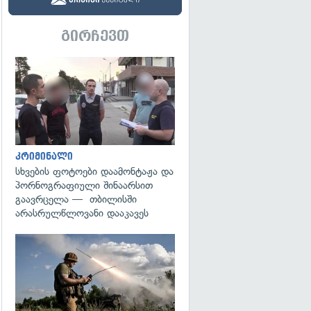
გირჩევთ
გადახედვა
კრიმინალი
სხვების ფოტოები დაამონტაჟა და
პორნოგრაფიული შინაარსით
გაავრცელა — თბილისში
არასრულწლოვანი დააკავეს
გადახედვა