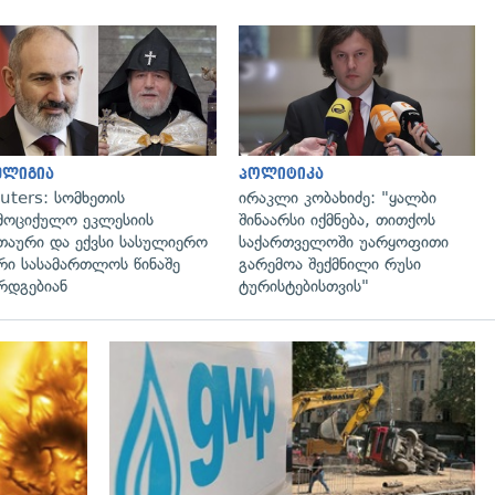
გადახედვა
გადახედვა
ელიგია
პოლიტიკა
uters: სომხეთის
ირაკლი კობახიძე: "ყალბი
მოციქულო ეკლესიის
შინაარსი იქმნება, თითქოს
თაური და ექვსი სასულიერო
საქართველოში უარყოფითი
რი სასამართლოს წინაშე
გარემოა შექმნილი რუსი
რდგებიან
ტურისტებისთვის"
გადახედვა