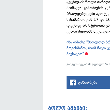
ცეცხლსასროლი იარაღი
მიიმალა. გამოძიების 
ბრალდებულები აკო ჭელ
სასამართლომ 17 და 16 
დღემდე არ სჯეროდა გამ
კვარაცხელიას მკვლელ
იზა ომაძე: "მხოლოდ ბ
მოვისმინო, რომ ნიკო 
მიესაჯათ"
გაიგეთ მეტი:
მკვლელობა
,
გაზიარება
ბოლო ამბები: