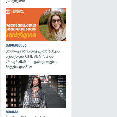
კომენტარი
ეკონომიკა
მოიპოვე საქართველოს ბანკის
სტიპენდია CHEVENING-ის
პროგრამაში — განაცხადების
მიღება დაიწყო
გადახედვა
მუსიკა