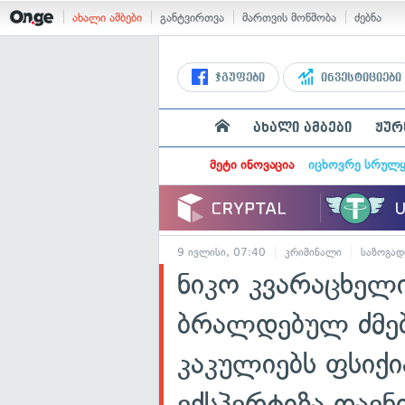
ახალი ამბები
განტვირთვა
მართვის მოწმობა
ძებნა
ჯგუფები
ინვესტიციები
ახალი ამბები
ჟურ
მეტი ინოვაცია
იცხოვრე სრულ
9 ივლისი, 07:40
კრიმინალი
საზოგად
ნიკო კვარაცხელ
ბრალდებულ ძმებ
კაკულიებს ფსი
ექსპერტიზა დაენ