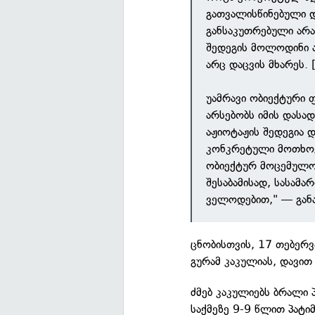
გათვალისწინებული დ
განსაკუთრებული არა
შედეგის მოლოდინი ა
არც დაცვის მხარეს. [.
უამრავი ობიექტური 
არსებობს იმის დას
აჟიოტაჟის შედეგია 
კონკრეტული მოთხოვნ
ობიექტურ მოცემულობ
შესაბამისად, სასამ
ველოდებით," — განა
ცნობისთვის, 17 თებერ
გურამ კაკულიას, დავით
ძმებ კაკულიებს ბრალი პ
საქმეზე 9-9 წლით პატი