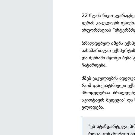
22 წლის ნიკო კვარაცხ
გურამ კაკულიებს ფსიქ
ინფორმაციას "ინტერპრ
ბრალდებულ ძმებს ექსპ
სასამართლო ექსპერტიზ
და ძებნაში მყოფი ბუსა
ჩატარდება.
ძმებ კაკულიების ადვოკ
რომ ფსიქიატრიული ექს
პროცედურაა. ბრალდებუ
აჟიოტაჟის შედეგია" და
ელოდება.
"ეს სტანდარტული პრო
როცა კონკრეტულ ად