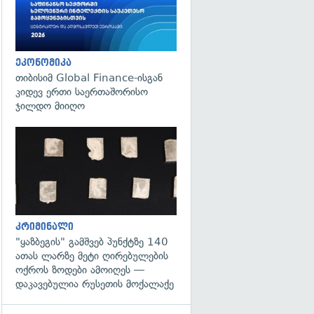
ეკონომიკა
თიბისიმ Global Finance-ისგან
კიდევ ერთი საერთაშორისო
ჯილდო მიიღო
გადახედვა
კრიმინალი
"ყაზბეგის" გამშვებ პუნქტზე 140
ათას ლარზე მეტი ღირებულების
ოქროს ზოდები ამოიღეს —
დაკავებულია რუსეთის მოქალაქე