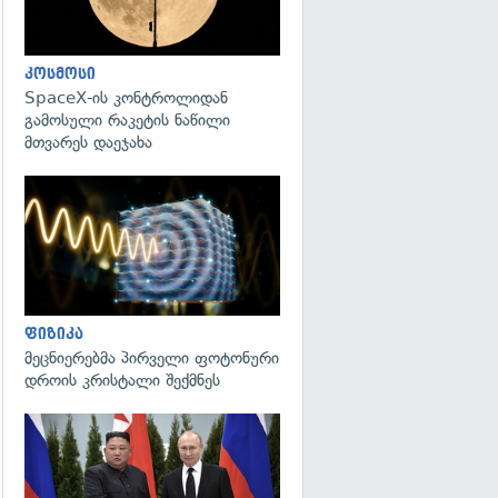
კოსმოსი
SpaceX-ის კონტროლიდან
გამოსული რაკეტის ნაწილი
მთვარეს დაეჯახა
გადახედვა
ფიზიკა
მეცნიერებმა პირველი ფოტონური
დროის კრისტალი შექმნეს
გადახედვა