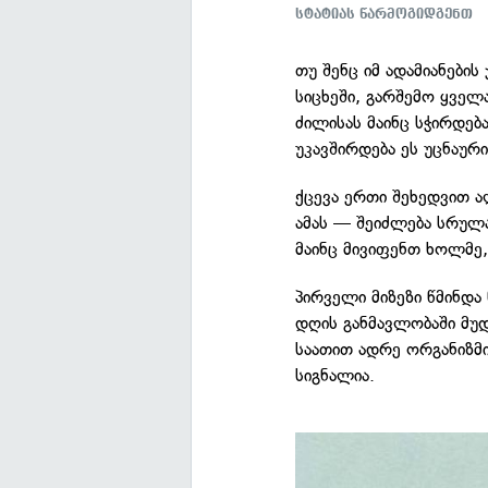
სტატიას წარმოგიდგენთ
თუ შენც იმ ადამიანების
სიცხეში, გარშემო ყველ
ძილისას მაინც სჭირდებ
უკავშირდება ეს უცნაური
ქცევა ერთი შეხედვით ა
ამას — შეიძლება სრულა
მაინც მივიფენთ ხოლმე
პირველი მიზეზი წმინდა
დღის განმავლობაში მუ
საათით ადრე ორგანიზმი
სიგნალია.