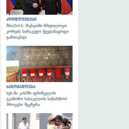
კონფლიქტები
Reuters: რუსეთში ჩრდილოეთ
კორეის სარაკეტო ქვედანაყოფი
განთავსდა
გადახედვა
საზოგადოება
სეს-მა კასპში ფრინველის
უკანონო სასაკლაოს საწარმოო
პროცესი შეუჩერა
გადახედვა