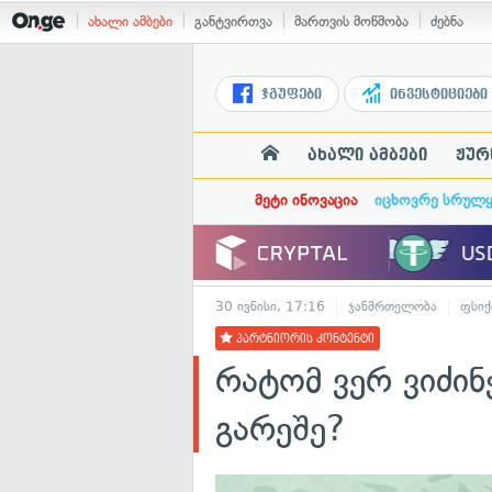
ახალი ამბები
განტვირთვა
მართვის მოწმობა
ძებნა
ჯგუფები
ინვესტიციები
ახალი ამბები
ჟურ
მეტი ინოვაცია
იცხოვრე სრულ
30 ივნისი, 17:16
ჯანმრთელობა
ფსი
პარტნიორის კონტენტი
რატომ ვერ ვიძინ
გარეშე?