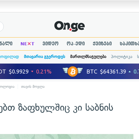
×
ნალი
NE
T
ვიდეო
ოპ-ედი
ქვიზები
საკითხ
ყოფილად
მთავარია გჯეროდეს
მართლმსაჯულება
პოლიტიკა
ქოლოგია
თავის მოვლა
ებთ ზაფხულშიც კი საბნის