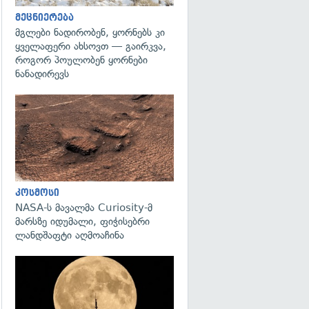
მეცნიერება
მგლები ნადირობენ, ყორნებს კი
ყველაფერი ახსოვთ — გაირკვა,
როგორ პოულობენ ყორნები
ნანადირევს
გადახედვა
კოსმოსი
NASA-ს მავალმა Curiosity-მ
მარსზე იდუმალი, ფიჭისებრი
ლანდშაფტი აღმოაჩინა
გადახედვა