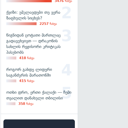
3476
ნახვა
ქვიზი: უმკლავდები თუ ვერა
ზაფხულის სიცხეს?
2257
ნახვა
წიგნიდან ცოტათი მართლაც
გადავუხვიეთ — დრაკონის
სახლის რეჟისორი კრიტიკას
პასუხობს
418
ნახვა
როგორ გახდე ლიდერი
საგანძურის მარათონში
415
ნახვა
ოთხი დრო, ერთი ქალაქი — ჩემი
თვალით დანახული თბილისი
358
ნახვა