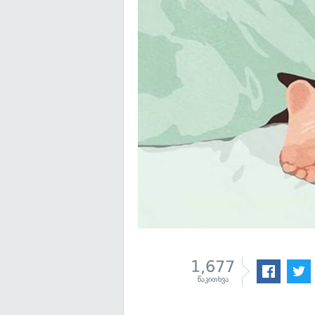
1,677
წაკითხვა