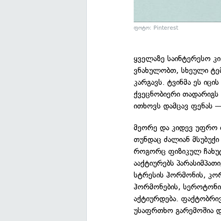
ფოტო: Pinterest
ყველაზე საინტერესო კი
ვნახულობთ, სხეული ტე
კარგავს. ტვინმა ეს იცი
ქვეცნობიერი თადარიგს ი
ითხოვს დამცავ ფენას —
მეორე და კიდევ უფრო
თუნდაც ძალიან მსუბუქი 
როგორც ფიზიკულ ჩახუტე
ააქტიურებს პარასიმპათ
სტრესის ჰორმონის, კო
ჰორმონების, სეროტონი
აქტიურდება. ფაქტობრივ
უსაფრთხო გარემოშია დ