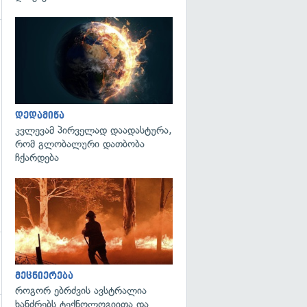
გადახედვა
გადახედვა
დედამიწა
კვლევამ პირველად დაადასტურა,
რომ გლობალური დათბობა
ჩქარდება
გადახედვა
მეცნიერება
როგორ ებრძვის ავსტრალია
ხანძრებს ტექნოლოგიითა და