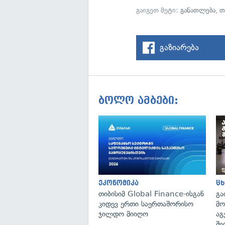
გაიგეთ მეტი:
განათლება
,
თ
გაზიარება
ბოლო ამბები:
ეკონომიკა
ცხ
თიბისიმ Global Finance-ისგან
გა
კიდევ ერთი საერთაშორისო
მო
ჯილდო მიიღო
აგ
შე