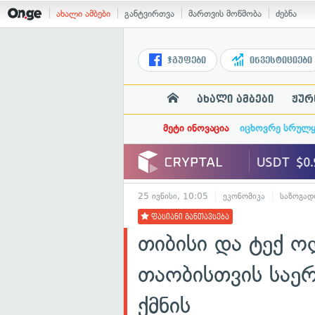
ახალი ამბები
განტვირთვა
მართვის მოწმობა
ძებნა
ჯგუფები
ინვესტიციები
ახალი ამბები
ჟურ
მეტი ინოვაცია
იცხოვრე სრულ
25 ივნისი, 10:05
ეკონომიკა
საზოგად
ფასიანი განთავსება
თიბისი და ტექ ო
თაობისთვის საე
ქმნის