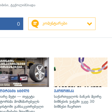
იბისი
,
ტექოლიმპიადა
0
კომენტარები
ოვრების სტილი
ეკონომიკა
იარე მეტი — თეგეტა
საქართველოს ბანკის მცირე
ტორსმა მომხმარებელს
ბიზნესის ჯაჭვში უკვე 30
ვისტოში განსაკუთრებული
ბიზნესი ჩაერთო
თავაზებები მოუმზადა