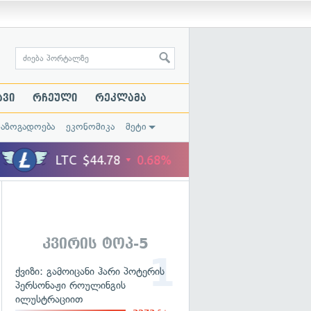
ავი
რჩეული
რეკლამა
საზოგადოება
ეკონომიკა
მეტი
კვირის ტოპ-5
ქვიზი: გამოიცანი ჰარი პოტერის
პერსონაჟი როულინგის
ილუსტრაციით