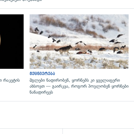
გადახედვა
მეცნიერება
 რაკეტის
მგლები ნადირობენ, ყორნებს კი ყველაფერი
ახსოვთ — გაირკვა, როგორ პოულობენ ყორნები
ნანადირევს