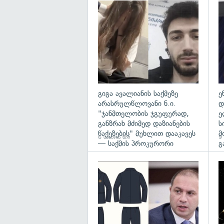
გა
გიგა ავალიანის საქმეზე
ე
არასრულწლოვანი ნ.ი.
დ
"ჯანმთელობის ჯგუფურად,
ე
განზრახ მძიმედ დაზიანების
ს
წაქეზების" მუხლით დააკავეს
მ
6 საათის წინ
9 
— საქმის პროკურორი
გ
გა