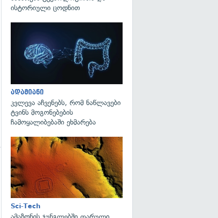
ისტორიული ცოდნით
გადახედვა
გადახედვა
ადამიანი
კვლევა აჩვენებს, რომ ნაწლავები
ტვინს მოგონებების
ჩამოყალიბებაში ეხმარება
გადახედვა
გადახედვა
Sci-Tech
ამაზონის ჯუნგლებში ფარული