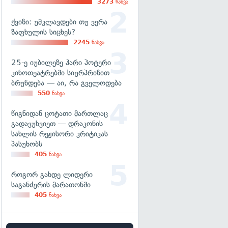
3273
ნახვა
ქვიზი: უმკლავდები თუ ვერა
ზაფხულის სიცხეს?
2245
ნახვა
25-ე იუბილეზე ჰარი პოტერი
კინოთეატრებში სიურპრიზით
ბრუნდება — აი, რა გველოდება
550
ნახვა
წიგნიდან ცოტათი მართლაც
გადავუხვიეთ — დრაკონის
სახლის რეჟისორი კრიტიკას
პასუხობს
405
ნახვა
როგორ გახდე ლიდერი
საგანძურის მარათონში
405
ნახვა