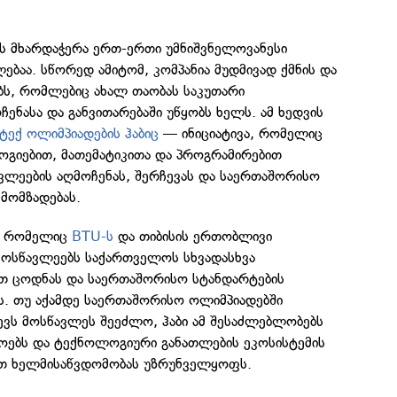
ს მხარდაჭერა ერთ-ერთი უმნიშვნელოვანესი
ბაა. სწორედ ამიტომ, კომპანია მუდმივად ქმნის და
ებს, რომლებიც ახალ თაობას საკუთარი
ენასა და განვითარებაში უწყობს ხელს. ამ ხედვის
ტექ ოლიმპიადების ჰაბიც
— ინიციატივა, რომელიც
ოგიებით, მათემატიკითა და პროგრამირებით
ვლეების აღმოჩენას, შერჩევას და საერთაშორისო
 მომზადებას.
ი, რომელიც
BTU-ს
და თიბისის ერთობლივი
 მოსწავლეებს საქართველოს სხვადასხვა
ათ ცოდნას და საერთაშორისო სტანდარტების
ს. თუ აქამდე საერთაშორისო ოლიმპიადებში
ევს მოსწავლეს შეეძლო, ჰაბი ამ შესაძლებლობებს
ებს და ტექნოლოგიური განათლების ეკოსისტემის
ით ხელმისაწვდომობას უზრუნველყოფს.