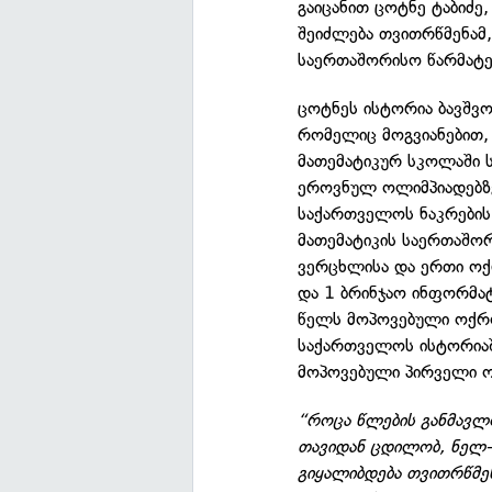
გაიცანით ცოტნე ტაბიძ
შეიძლება თვითრწმენამ,
საერთაშორისო წარმატე
ცოტნეს ისტორია ბავშვო
რომელიც მოგვიანებით, 
მათემატიკურ სკოლაში ს
ეროვნულ ოლიმპიადებზე
საქართველოს ნაკრების 
მათემატიკის საერთაშო
ვერცხლისა და ერთი ოქ
და 1 ბრინჯაო ინფორმა
წელს მოპოვებული ოქრო
საქართველოს ისტორია
მოპოვებული პირველი 
“როცა წლების განმავლო
თავიდან ცდილობ, ნელ-
გიყალიბდება თვითრწმე