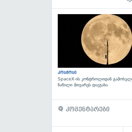
კოსმოსი
SpaceX-ის კონტროლიდან გამოსული
ნაწილი მთვარეს დაეჯახა
კომენტარები