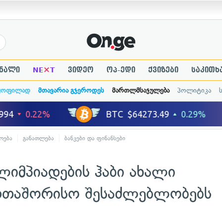
×
ნალი
NE
T
ვიდეო
ოპ-ედი
ქვიზები
საკითხ
ყოფილად
მთავარია გჯეროდეს
მართლმსაჯულება
პოლიტიკა
ოება
განათლება
ბანკები და ფინანსები
ლიმპიადების ჰაბი ახალი
რთაშორისო შესაძლებლობებს