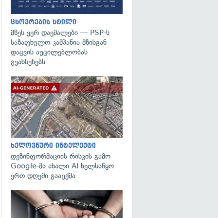
ცხოვრების სტილი
მზეს ვერ დაემალები — PSP-ს
საზაფხულო კამპანია მზისგან
დაცვის აუცილებლობას
გვახსენებს
გადახედვა
ხელოვნური ინტელექტი
დეზინფორმაციის რისკის გამო
Google-მა ახალი AI ხელსაწყო
ერთ დღეში გააუქმა
გადახედვა