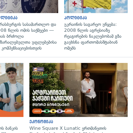
ოლიტიკა
პოლიტიკა
რასბურგის სასამართლო და
უკრაინის საგარეო უწყება:
08 წლის ომის საქმეები —
2008 წლის აგრესიაზე
იას ბრძოლა
რეაგირების ნაკლებობამ გზა
ზარალებულთა უფლებებისა
გაუხსნა ფართომასშტაბიან
 კომპენსაციებისთვის
ომებს
ეკონომიკა
ს ბანკის
Wine Square X Lunatic ერთმანეთის