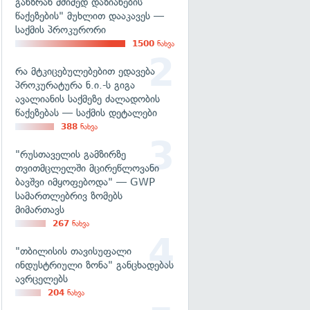
განზრახ მძიმედ დაზიანების
წაქეზების" მუხლით დააკავეს —
საქმის პროკურორი
1500
ნახვა
რა მტკიცებულებებით ედავება
პროკურატურა ნ.ი.-ს გიგა
ავალიანის საქმეზე ძალადობის
წაქეზებას — საქმის დეტალები
388
ნახვა
"რუსთაველის გამზირზე
თვითმცლელში მცირეწლოვანი
ბავშვი იმყოფებოდა" — GWP
სამართლებრივ ზომებს
მიმართავს
267
ნახვა
"თბილისის თავისუფალი
ინდუსტრიული ზონა" განცხადებას
ავრცელებს
204
ნახვა