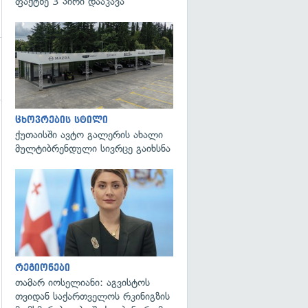
ფაქტზე 3 პირი დააკავა
ცხოვრების სტილი
ქუთაისში ავტო გალერის ახალი
მულტიბრენდული სივრცე გაიხსნა
გადახედვა
რეგიონები
თამარ იოსელიანი: აგვისტოს
თვიდან საქართველოს რკინიგზის