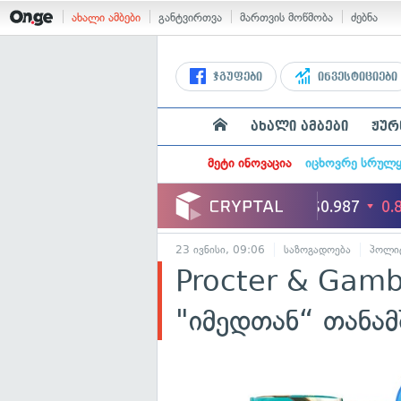
ახალი ამბები
განტვირთვა
მართვის მოწმობა
ძებნა
ჯგუფები
ინვესტიციები
ახალი ამბები
ჟურ
მეტი ინოვაცია
იცხოვრე სრულ
23 ივნისი, 09:06
საზოგადოება
პოლი
Procter & Gamb
"იმედთან“ თანა