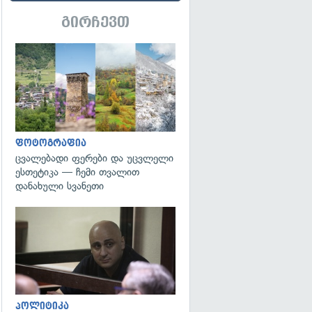
გირჩევთ
გადახედვა
ფოტოგრაფია
ცვალებადი ფერები და უცვლელი
ესთეტიკა — ჩემი თვალით
დანახული სვანეთი
გადახედვა
პოლიტიკა