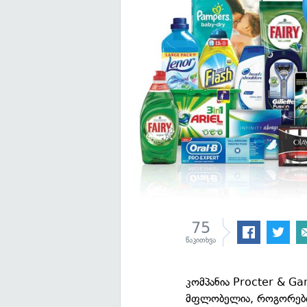
75
წაკითხვა
კომპანია Procter & G
მფლობელია, როგორებიცა