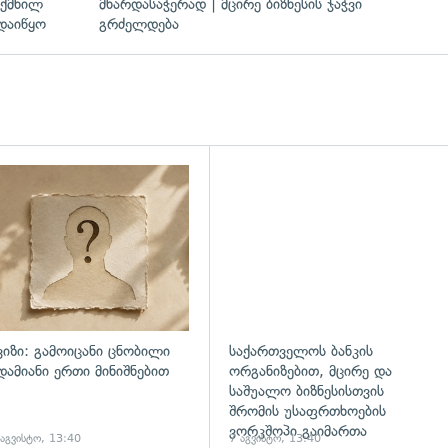
ექმნილ
მხარდასაჭერად | მცირე ბიზნესის ჯაჭვი
დაიწყო
გრძელდება
ვიზი: გამოიცანი ცნობილი
საქართველოს ბანკის
დამიანი ერთი მინიშნებით
ორგანიზებით, მცირე და
საშუალო ბიზნესისთვის
შრომის უსაფრთხოების
ვორკშოპი გაიმართა
 აგვისტო, 13:40
7 აგვისტო, 13:40