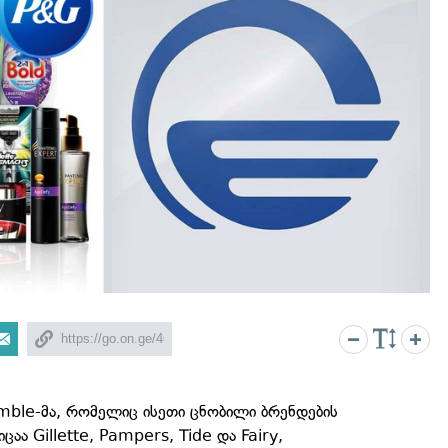
amble-მა, რომელიც ისეთი ცნობილი ბრენდების
ა Gillette, Pampers, Tide და Fairy,