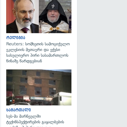
გადახედვა
რელიგია
Reuters: სომხეთის სამოციქულო
ეკლესიის მეთაური და ექვსი
სასულიერო პირი სასამართლოს
წინაშე წარდგებიან
გადახედვა
სამართალი
სუს-მა მარნეულში
ტექინსპექტირების გაყალბების