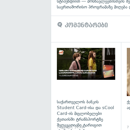
სტიპენდიით — მოსწავლეებისთვის შ
საერთაშორისო პროგრამაზე მიღება 
კომენტარები
საქართველოს ბანკის
ქ
Student Card-ისა და sCool
ა
Card-ის მფლობელები
ქუთაისში ტრანსპორტზე
შეღავათიანი ტარიფით
7 აგვისტო, 14:49
7