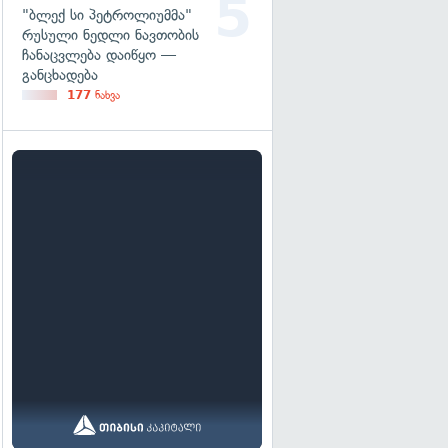
"ბლექ სი პეტროლიუმმა"
რუსული ნედლი ნავთობის
ჩანაცვლება დაიწყო —
განცხადება
177
ნახვა