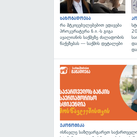
საზოგადოება
პ
რა მტკიცებულებებით ედავება
სტ
პროკურატურა ნ.ი.-ს გიგა
20
ავალიანის საქმეზე ძალადობის
სა
წაქეზებას — საქმის დეტალები
და
და
ეკონომიკა
ისწავლე საზღვარგარეთ საქართველო