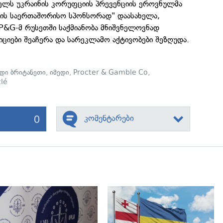
წელს უკრაინის კორუფციის პრევენციის ეროვნულმა
ომის საერთაშორისო სპონსორად" დაასახელა,
 P&G-მ რუსეთში საქმიანობა მნიშვნელოვნად
ტიციები შეაჩერა და სარეკლამო აქტივობები შეზღუდა.
დი ბრიტანეთი
,
იმედი
,
Procter & Gamble Co
,
lé
0
კომენტარები
გადახედვა
გადახედვა