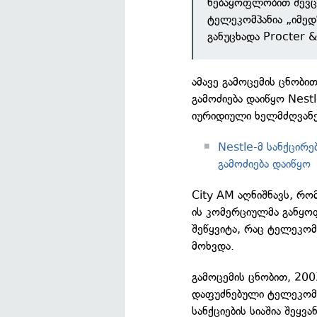
ნებაყოფლობით შევც
ტელეკომპანია „იმედ
განუცხადა Procter 
ამავე გამოცემის ცნობი
გამოძიება დაიწყო Nest
იურიდიული ხელმძღვან
Nestle-მ სანქცირ
გამოძიება დაიწყო
City AM აღნიშნავს, რო
ის კომერციულმა განყო
შეწყვიტა, რაც ტელეკომპ
მოხვდა.
გამოცემის ცნობით, 200
დაფუძნებული ტელეკომპ
სანქციების სიაშია შეყ