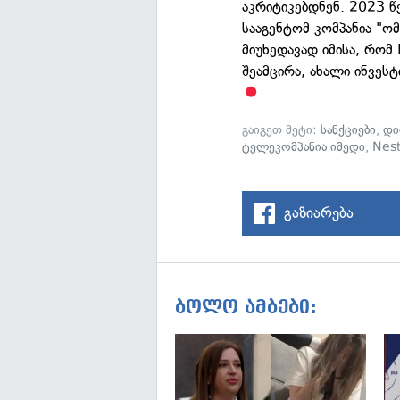
აკრიტიკებდნენ. 2023 
სააგენტომ კომპანია "
მიუხედავად იმისა, რომ
შეამცირა, ახალი ინვეს
გაიგეთ მეტი:
სანქციები
,
დი
ტელეკომპანია იმედი
,
Nest
გაზიარება
ბოლო ამბები: