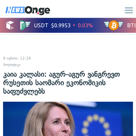
9 ივნისი, 12:26
პოლიტიკა
კაია კალასი: აგურ-აგურ ვანგრევთ
რუსეთის საომარი ეკონომიკის
საფუძვლებს