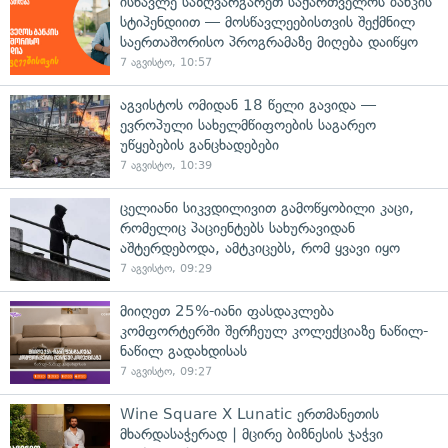
ისწავლე საზღვარგარეთ საქართველოს ბანკის
სტიპენდიით — მოსწავლეებისთვის შექმნილ
საერთაშორისო პროგრამაზე მიღება დაიწყო
7 აგვისტო, 10:57
აგვისტოს ომიდან 18 წელი გავიდა —
ევროპული სახელმწიფოების საგარეო
უწყებების განცხადებები
7 აგვისტო, 10:39
ცელიანი სიკვდილივით გამოწყობილი კაცი,
რომელიც პაციენტებს სახურავიდან
აშტერდებოდა, ამტკიცებს, რომ ყვავი იყო
7 აგვისტო, 09:29
მიიღეთ 25%-იანი ფასდაკლება
კომფორტერში შერჩეულ კოლექციაზე ნაწილ-
ნაწილ გადახდისას
7 აგვისტო, 09:27
Wine Square X Lunatic ერთმანეთის
მხარდასაჭერად | მცირე ბიზნესის ჯაჭვი