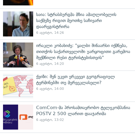
საია: სტრასბურგმა მზია ამაღლობელის
საქმეზე რიგით მეოთხე საჩივარი
დაარეგისტრირა
6 აგვისტო, 14:26
ირაკლი კობახიძე: "ყალბი შინაარსი იქმნება,
თითქოს საქართველოში უარყოფითი გარემოა
შექმნილი რუსი ტურისტებისთვის"
6 აგვისტო, 14:20
ქვიზი: შენ უკეთ ერკვევი გეოგრაფიულ
ტერმინებში თუ მერვეკლასელი?
6 აგვისტო, 14:00
ComCom-მა პროსამთავრობო ტელეკომპანია
POSTV 2 500 ლარით დააჯარიმა
6 აგვისტო, 13:02