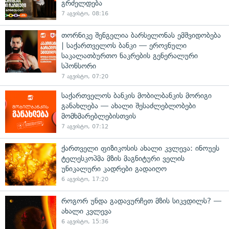
გრძელდება
7 აგვისტო, 08:16
თორნიკე შენგელია ბარსელონას ემშვიდობება
| საქართველოს ბანკი — ეროვნული
საკალათბურთო ნაკრების გენერალური
სპონსორი
7 აგვისტო, 07:20
საქართველოს ბანკის მობილბანკის მორიგი
განახლება — ახალი შესაძლებლობები
მომხმარებლებისთვის
7 აგვისტო, 07:12
ქართველი ფიზიკოსის ახალი კვლევა: ინოუეს
ტელესკოპმა მზის მაგნიტური ველის
უნიკალური კადრები გადაიღო
6 აგვისტო, 17:20
როგორ უნდა გადავურჩეთ მზის სიკვდილს? —
ახალი კვლევა
6 აგვისტო, 15:36