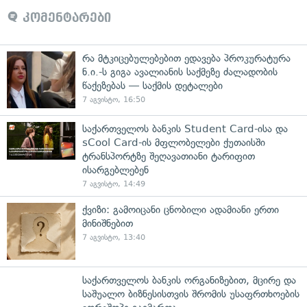
კომენტარები
რა მტკიცებულებებით ედავება პროკურატურა
ნ.ი.-ს გიგა ავალიანის საქმეზე ძალადობის
წაქეზებას — საქმის დეტალები
7 აგვისტო, 16:50
საქართველოს ბანკის Student Card-ისა და
sCool Card-ის მფლობელები ქუთაისში
ტრანსპორტზე შეღავათიანი ტარიფით
ისარგებლებენ
7 აგვისტო, 14:49
ქვიზი: გამოიცანი ცნობილი ადამიანი ერთი
მინიშნებით
7 აგვისტო, 13:40
საქართველოს ბანკის ორგანიზებით, მცირე და
საშუალო ბიზნესისთვის შრომის უსაფრთხოების