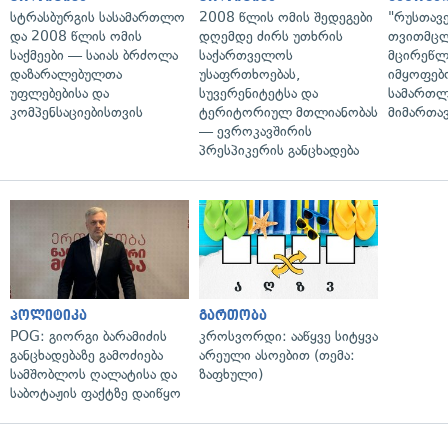
სტრასბურგის სასამართლო
2008 წლის ომის შედეგები
"რუსთავ
და 2008 წლის ომის
დღემდე ძირს უთხრის
თვითმც
საქმეები — საიას ბრძოლა
საქართველოს
მცირეწლ
დაზარალებულთა
უსაფრთხოებას,
იმყოფებ
უფლებებისა და
სუვერენიტეტსა და
სამართლ
კომპენსაციებისთვის
ტერიტორიულ მთლიანობას
მიმართა
— ევროკავშირის
პრესპიკერის განცხადება
პოლიტიკა
გართობა
POG: გიორგი ბარამიძის
კროსვორდი: ააწყვე სიტყვა
განცხადებაზე გამოძიება
არეული ასოებით (თემა:
სამშობლოს ღალატისა და
ზაფხული)
საბოტაჟის ფაქტზე დაიწყო