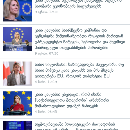
კაია კალასი: აგურ-აგურ ვანგრევთ რუსეთის
საომარი ეკონომიკის საფუძვლებს
9 ივნისი, 12:26
კაია კალასი: საარჩევნო კამპანია და
კენჭისყრა მიმდინარეობდა რუსეთის მხრიდან
უპრეცედენტო ჩარევის, ზეწოლისა და მუდმივი
ჰიბრიდული თავდასხმების პირობებში
9 ივნისი, 07:30
ნინო წილოსანი: საზოგადოება მსჯელობს, თუ
საით მიჰყავს კაია კალასს და მის მსგავს
ლიდერებს EU, როგორ დასუსტდა EU
4 მაისი, 10:19
კაია კალასი: ვხედავთ, რომ ისინი
[საქართველოს მთავრობა] არასწორი
მიმართულებით დგამენ ნაბიჯებს
4 მაისი, 08:45
დემოკრატიაში პოლიტიკური ძალადობის