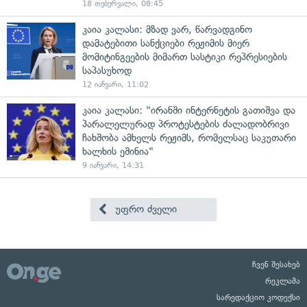
18 თებერვალი, 08:45
კაია კალასი: მზად ვარ, წარვადგინო
დამატებითი სანქციები რეჟიმის მიერ
მომიტინგეების მიმართ სასტიკი რეპრესიების
საპასუხოდ
12 იანვარი, 11:02
კაია კალასი: "ირანში ინტერნეტის გათიშვა და
პარალელურად პროტესტების ძალადობრივი
ჩახშობა ამხელს რეჟიმს, რომელსაც საკუთარი
ხალხის ეშინია"
9 იანვარი, 14:31
უფრო ძველი
ჩვენ შესახებ
რეკლამა
სარედაქციო კოდექსი