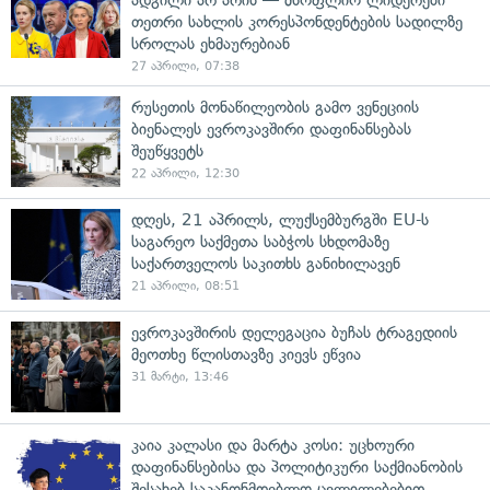
ადგილი არ არის — მსოფლიო ლიდერები
თეთრი სახლის კორესპონდენტების სადილზე
სროლას ეხმაურებიან
27 აპრილი, 07:38
რუსეთის მონაწილეობის გამო ვენეციის
ბიენალეს ევროკავშირი დაფინანსებას
შეუწყვეტს
22 აპრილი, 12:30
დღეს, 21 აპრილს, ლუქსემბურგში EU-ს
საგარეო საქმეთა საბჭოს სხდომაზე
საქართველოს საკითხს განიხილავენ
21 აპრილი, 08:51
ევროკავშირის დელეგაცია ბუჩას ტრაგედიის
მეოთხე წლისთავზე კიევს ეწვია
31 მარტი, 13:46
კაია კალასი და მარტა კოსი: უცხოური
დაფინანსებისა და პოლიტიკური საქმიანობის
შესახებ საკანონმდებლო ცვლილებებით