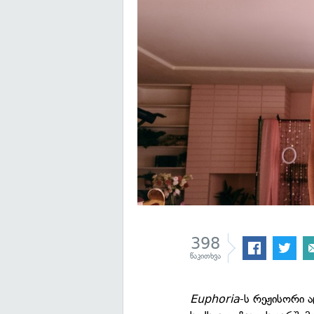
398
წაკითხვა
Euphoria
-ს რეჟისორი 