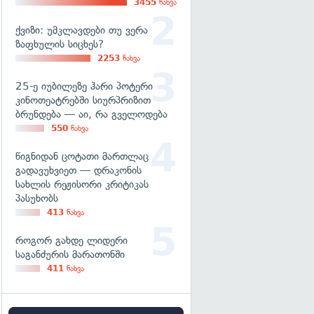
3455
ნახვა
ქვიზი: უმკლავდები თუ ვერა
ზაფხულის სიცხეს?
2253
ნახვა
25-ე იუბილეზე ჰარი პოტერი
კინოთეატრებში სიურპრიზით
ბრუნდება — აი, რა გველოდება
550
ნახვა
წიგნიდან ცოტათი მართლაც
გადავუხვიეთ — დრაკონის
სახლის რეჟისორი კრიტიკას
პასუხობს
413
ნახვა
როგორ გახდე ლიდერი
საგანძურის მარათონში
411
ნახვა