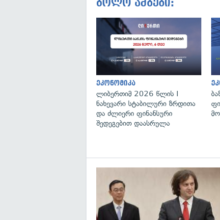
ბოლო ამბები:
ეკონომიკა
ეკ
ლიბერთიმ 2026 წლის I
ბა
ნახევარი სტაბილური ზრდითა
ფი
და ძლიერი ფინანსური
მო
შედეგებით დაასრულა