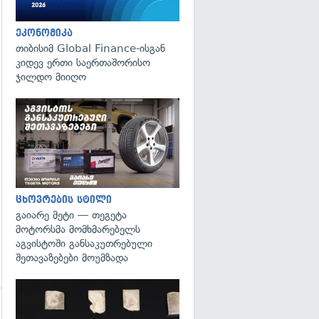
ეკონომიკა
თიბისიმ Global Finance-ისგან
კიდევ ერთი საერთაშორისო
ჯილდო მიიღო
ცხოვრების სტილი
გაიარე მეტი — თეგეტა
მოტორსმა მომხმარებელს
აგვისტოში განსაკუთრებული
შეთავაზებები მოუმზადა
გადახედვა