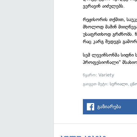
ვერავინ აიძულებს.
რეჟისორის თქმით, საუ
მხოლოდ მაშინ მიიღწევ
უსაფრთხოდ გრძნობს. ნე
რაც კარგ შედეგს გამორ
სემ ლევინსონმა სიდნი 
პროფესიონალი" მსახიო
წყარო:
Variety
გაიგეთ მეტი:
სერიალი
,
ცნ
გაზიარება