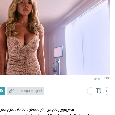
ფოტო: HBO
აცხადებს, რომ სერიალში გადამეტებული