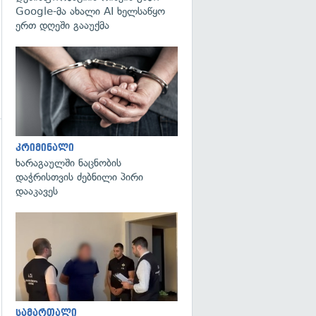
Google-მა ახალი AI ხელსაწყო
ერთ დღეში გააუქმა
გადახედვა
კრიმინალი
გადახედვა
ხარაგაულში ნაცნობის
დაჭრისთვის ძებნილი პირი
დააკავეს
გადახედვა
სამართალი