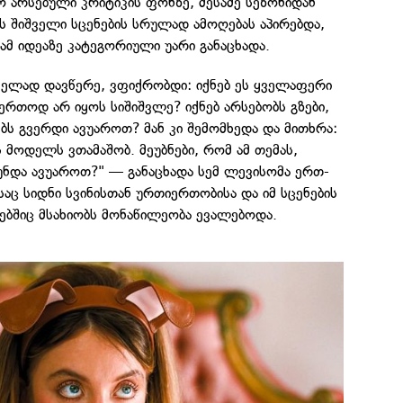
ო არსებული კრიტიკის ფონზე, მესამე სეზონიდან
ის შიშველი სცენების სრულად ამოღებას აპირებდა,
 ამ იდეაზე კატეგორიული უარი განაცხადა.
ველად დავწერე, ვფიქრობდი: იქნებ ეს ყველაფერი
ერთოდ არ იყოს სიშიშვლე? იქნებ არსებობს გზები,
ს გვერდი ავუაროთ? მან კი შემომხედა და მითხრა:
ს მოდელს ვთამაშობ. მეუბნები, რომ ამ თემას,
უნდა ავუაროთ?" — განაცხადა სემ ლევისომა ერთ-
აც სიდნი სვინისთან ურთიერთობისა და იმ სცენების
ებშიც მსახიობს მონაწილეობა ევალებოდა.