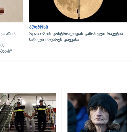
კოსმოსი
უა აზიის
SpaceX-ის კონტროლიდან გამოსული რაკეტის
ნაწილი მთვარეს დაეჯახა
რს
რმაოს"
გადახედვა