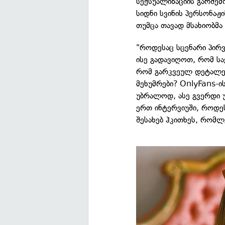
სექსუალიზაციის გარშემ
სიდნი სვინის პერსონაჟ
თუმცა თავად მსახიობმა
"როდესაც სცენარი პირ
ისე გადავიღოთ, რომ სა
რომ გარკვეულ დეტალებ
მეხუმრები? OnlyFans-ი
უბრალოდ, ასე გვერდი 
ერთ ინტერვიუში, როდეს
შესახებ ჰკითხეს, რომლ