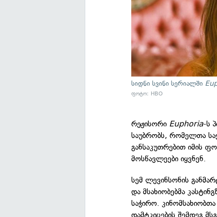
სიდნი სვინი სერიალში
Eup
ფოტო: HBO
რეჟისორი
Euphoria
-ს 
საუბრობს, რომელთა საჭ
განსაკუთრებით იმის ფო
მოსწავლეები იყვნენ.
სემ ლევინსონის განმა
და მსახიობებმა კასტინგ
საჭირო. კინომსახიობთა
დამტკიცების შემდეგ მსგ