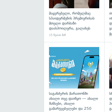
მაყურებელი, რომელმაც
თ
სპაიდერმენის პრემიერისას
ი
მთელი დარბაზი
დ
დაასპოილერა, გალახეს
ყ
გ
15 წუთის წინ
28
საგანძურის მარათონში
ს
ახალი თვე დაიწყო — ახალი
დ
შანსები, ახალი
პ
გამარჯვებულები და 250
გ