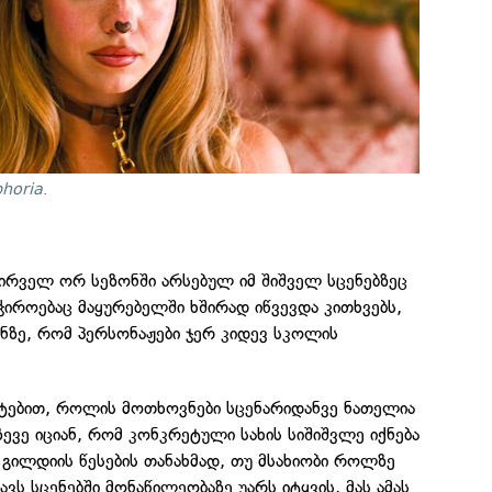
horia
.
პირველ ორ სეზონში არსებულ იმ შიშველ სცენებზეც
იროებაც მაყურებელში ხშირად იწვევდა კითხვებს,
ნზე, რომ პერსონაჟები ჯერ კიდევ სკოლის
რტებით, როლის მოთხოვნები სცენარიდანვე ნათელია
ზევე იციან, რომ კონკრეტული სახის სიშიშვლე იქნება
 გილდიის წესების თანახმად, თუ მსახიობი როლზე
ავს სცენებში მონაწილეობაზე უარს იტყვის, მას ამას