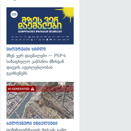
ცხოვრების სტილი
მზეს ვერ დაემალები — PSP-ს
საზაფხულო კამპანია მზისგან
დაცვის აუცილებლობას
გვახსენებს
გადახედვა
გადახედვა
ხელოვნური ინტელექტი
დეზინფორმაციის რისკის გამო