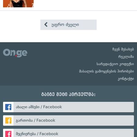
უფრო ძველი
ჩვენ შესახებ
რეკლამა
სარედაქციო კოდექსი
მასალის გამოყენების პირობები
კონტაქტი
გაიგე მეტი პირველმა:
ახალი ამბები / Facebook
გართობა / Facebook
მეცნიერება / Facebook