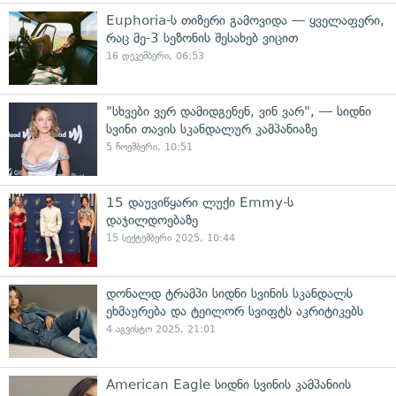
Euphoria-ს თიზერი გამოვიდა — ყველაფერი,
რაც მე-3 სეზონის შესახებ ვიცით
16 დეკემბერი, 06:53
"სხვები ვერ დამიდგენენ, ვინ ვარ", — სიდნი
სვინი თავის სკანდალურ კამპანიაზე
5 ნოემბერი, 10:51
15 დაუვიწყარი ლუქი Emmy-ს
დაჯილდოებაზე
15 სექტემბერი 2025, 10:44
დონალდ ტრამპი სიდნი სვინის სკანდალს
ეხმაურება და ტეილორ სვიფტს აკრიტიკებს
4 აგვისტო 2025, 21:01
American Eagle სიდნი სვინის კამპანიის