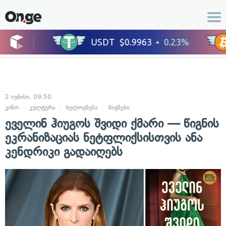
2 ივნისი, 09:50
კინო
კულტურა
ხელოვნება
წიგნები
ეველინ ჰიუგოს შვიდი ქმარი — წიგნის
ეკრანიზაციას ნეტფლიქსისთვის ანა
კენდრიკი გადაიღებს