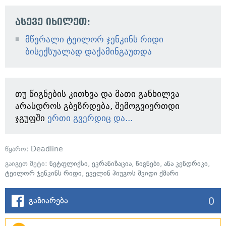
ასევე იხილეთ:
მწერალი ტეილორ ჯენკინს რიდი
ბისექსუალად დაქამინგაუთდა
თუ წიგნების კითხვა და მათი განხილვა
არასდროს გბეზრდება, შემოგვიერთდი
ჯგუფში
ერთი გვერდიც და...
წყარო:
Deadline
გაიგეთ მეტი:
ნეტფლიქსი
,
ეკრანიზაცია
,
წიგნები
,
ანა კენდრიკი
,
ტეილორ ჯენკინს რიდი
,
ეველინ ჰიუგოს შვიდი ქმარი
0
გაზიარება