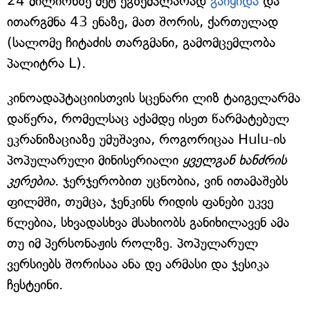
24 მილიონზე მეტ ეგზემპლარად
გაიყიდა
და
ითარგმნა 43 ენაზე, მათ შორის, ქართულად
(სალომე ჩიტაძის თარგმანი, გამომცემლობა
პალიტრა L).
კინოადაპტაციისთვის სცენარი ლიზ ტაიგელარმა
დაწერა, რომელსაც აქამდე ისეთ წარმატებულ
ეკრანიზაციაზე უმუშავია, როგორიცაა Hulu-ის
პოპულარული მინისერიალი
ყველგან ხანძრის
კერებია
. ჯერჯერობით უცნობია, ვინ ითამაშებს
ფილმში, თუმცა, ჯენკინს რიდის ფანები უკვე
წლებია, სხვადასხვა მსახიობს განიხილავენ ამა
თუ იმ პერსონაჟის როლზე. პოპულარულ
ვერსიებს შორისაა ანა დე არმასი და ჯესიკა
ჩესტეინი.