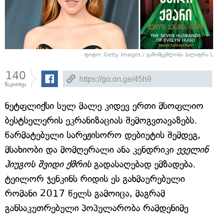
ფოტო: Getty Images / გამომცემლობა პალიტრა L
140
წაკითხვა
ნეტფლიქსი სულ მალე კიდევ ერთი მსოფლიო
ბესტსელერის ეკრანიზაციას შემოგვთავაზებს.
წარმატებული სარეჟისორო დებიუტის შემდეგ,
მსახიობი და მომღერალი ანა კენდრიკი
ეველინ
ჰიუგოს შვიდი ქმრის
გადასაღებად ემზადება.
ტეილორ ჯენკინს რიდის ეს გახმაურებული
რომანი 2017 წელს გამოიცა, მაგრამ
განსაკუთრებული პოპულარობა რამდენიმე