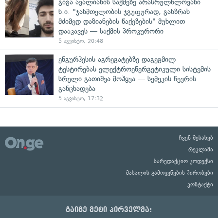
გიგა ავალიანის საქმეზე არასრულწლოვანი
ნ.ი. "ჯანმთელობის ჯგუფურად, განზრახ
მძიმედ დაზიანების წაქეზების" მუხლით
დააკავეს — საქმის პროკურორი
5 აგვისტო, 20:48
ენგურჰესის აგრეგატებზე დაგეგმილ
ტესტირებას ელექტროენერგეტიკული სისტემის
სრული გათიშვა მოჰყვა — სემეკის წევრის
განცხადება
5 აგვისტო, 17:32
ჩვენ შესახებ
რეკლამა
სარედაქციო კოდექსი
მასალის გამოყენების პირობები
კონტაქტი
გაიგე მეტი პირველმა: