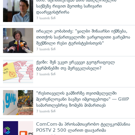
საქმეზე რიგით მეოთხე საჩივარი
დაარეგისტრირა
7 საათის წინ
ირაკლი კობახიძე: "ყალბი შინაარსი იქმნება,
თითქოს საქართველოში უარყოფითი გარემოა
შექმნილი რუსი ტურისტებისთვის"
7 საათის წინ
ქვიზი: შენ უკეთ ერკვევი გეოგრაფიულ
ტერმინებში თუ მერვეკლასელი?
7 საათის წინ
"რუსთაველის გამზირზე თვითმცლელში
მცირეწლოვანი ბავშვი იმყოფებოდა" — GWP
სამართლებრივ ზომებს მიმართავს
7 საათის წინ
ComCom-მა პროსამთავრობო ტელეკომპანია
POSTV 2 500 ლარით დააჯარიმა