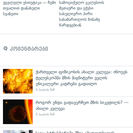
უცვლელი ესთეტიკა — ჩემი
სამოციქულო ეკლესიის
თვალით დანახული
მეთაური და ექვსი
სვანეთი
სასულიერო პირი
სასამართლოს წინაშე
წარდგებიან
კომენტარები
ქართველი ფიზიკოსის ახალი კვლევა: ინოუეს
ტელესკოპმა მზის მაგნიტური ველის
უნიკალური კადრები გადაიღო
4 საათის წინ
როგორ უნდა გადავურჩეთ მზის სიკვდილს? —
ახალი კვლევა
5 საათის წინ
საია: სტრასბურგმა მზია ამაღლობელის