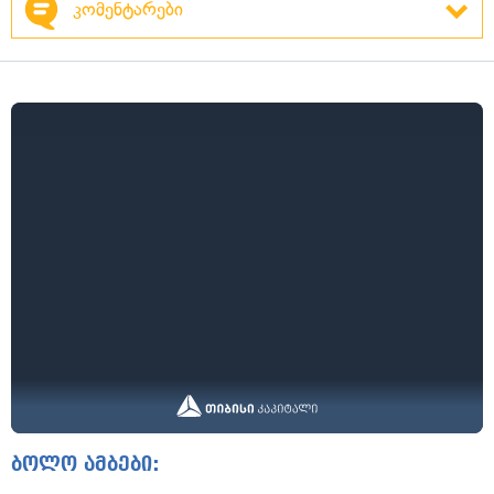
კომენტარები
ბოლო ამბები: