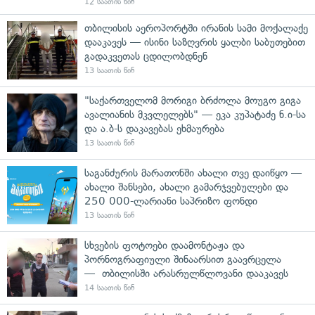
12 საათის წინ
თბილისის აეროპორტში ირანის სამი მოქალაქე
დააკავეს — ისინი საზღვრის ყალბი საბუთებით
გადაკვეთას ცდილობდნენ
13 საათის წინ
"საქართველომ მორიგი ბრძოლა მოუგო გიგა
ავალიანის მკვლელებს" — ეკა კუპატაძე ნ.ი-სა
და ა.ბ-ს დაკავებას ეხმაურება
13 საათის წინ
საგანძურის მარათონში ახალი თვე დაიწყო —
ახალი შანსები, ახალი გამარჯვებულები და
250 000-ლარიანი საპრიზო ფონდი
13 საათის წინ
სხვების ფოტოები დაამონტაჟა და
პორნოგრაფიული შინაარსით გაავრცელა
— თბილისში არასრულწლოვანი დააკავეს
14 საათის წინ