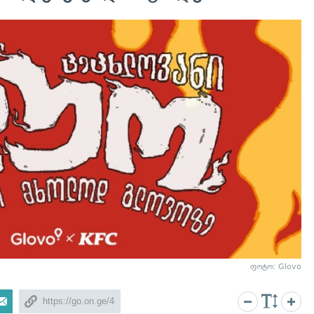
ფოტო: Glovo