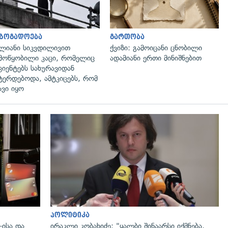
აზოგადოება
გართობა
ლიანი სიკვდილივით
ქვიზი: გამოიცანი ცნობილი
მოწყობილი კაცი, რომელიც
ადამიანი ერთი მინიშნებით
ციენტებს სახურავიდან
ტერდებოდა, ამტკიცებს, რომ
ავი იყო
პოლიტიკა
-ისა და
ირაკლი კობახიძე: "ყალბი შინაარსი იქმნება,