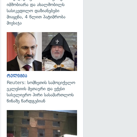
იმშობიარა და ახალშობილს
სასიკვდილო დაზიანებები
მიაყენა, 4 წლით პატიმრობა
მიესაჯა
გადახედვა
რელიგია
Reuters: სომხეთის სამოციქულო
ეკლესიის მეთაური და ექვსი
სასულიერო პირი სასამართლოს
წინაშე წარდგებიან
გადახედვა