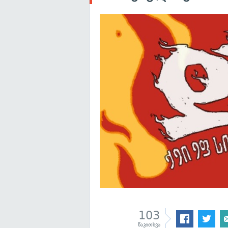
103
წაკითხვა