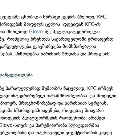
ველაზე ცნობილი სწრაფი კვების ბრენდი, KFC,
მიწოდების მოდელს ცვლის. დღეიდან KFC-ის
ელია მხოლოდ
Glovo
-ზე, მულტიკატეგორიული
ზე, რომელიც ბრენდმა საქართველოში ერთადერთ
ადაწყვეტილება უკავშირდება მომხმარებლის
სებას, მიწოდების ხარისხის ზრდასა და პროცესის
დაწყვეტილება
ე პარალელურად მუშაობის ნაცვლად, KFC ირჩევს
ლად ინტეგრირებულ თანამშრომლობას. ეს მოდელი
ბილურ, პროგნოზირებად და ხარისხიან სერვისს.
გომა ხშირად გამოიყენება, როდესაც მთავარი
მიწოდების პლატფორმების რაოდენობა, არამედ
. Glovo-სთვის ეს პარტნიორობა პლატფორმის
ბლობებისა და ოპერაციული ეფექტიანობის კიდევ