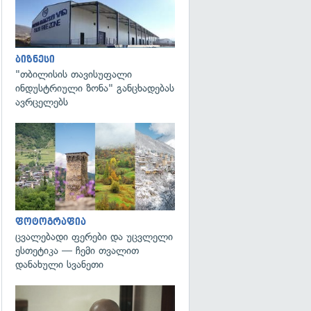
ბიზნესი
"თბილისის თავისუფალი
ინდუსტრიული ზონა" განცხადებას
ავრცელებს
გადახედვა
ფოტოგრაფია
ცვალებადი ფერები და უცვლელი
ესთეტიკა — ჩემი თვალით
დანახული სვანეთი
გადახედვა