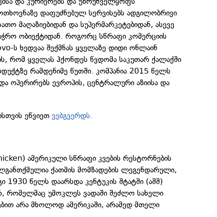
სებსა და კურიერებს და უზრუნველყოფს
ოთხოვნაზე დაფუძნებულ სერვისებს ადგილობრივი
ათო მაღაზიებიდან და სუპერმარკეტებიდან, ასევე
ვაჭრო ობიექტიდან. როგორც სწრაფი კომერციის
vo-ს ხედვაა შექმნას ყველაზე დიდი ონლაინ
ის, რომ ყველას ჰქონდეს წვდომა საკუთარ ქალაქში
დუქტზე რამდენიმე წუთში. კომპანია 2015 წელს
და ოპერირებს ევროპის, ცენტრალური აზიისა და
ისთვის ეწვიეთ
ვებგვერდს.
hicken) ამერიკული სწრაფი კვების რესტორნების
ლგანთქმულია ქათმის მომზადების ლეგენდარული,
ი 1930 წელს დაარსდა კენტუკის შტატში (აშშ)
რ, რომელმაც უმოკლეს ვადაში შეძლო სახელი
ტებით არა მხოლოდ ამერიკაში, არამედ მთელი