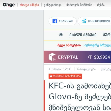
ახალი ამბები
განტვირთვა
მართვის მოწმობა
ძებნა
ჯგუფები
ინვესტიციები
ახალი ამბები
ჟურ
მეტი ინოვაცია
იცხოვრე სრულ
15 მაისი, 12:31
საზოგადოება
ცხოვრე
ფასიანი განთავსება
KFC-ის გამოძახ
Glovo-ზე შეძლე
მნიშვნელოვან ს