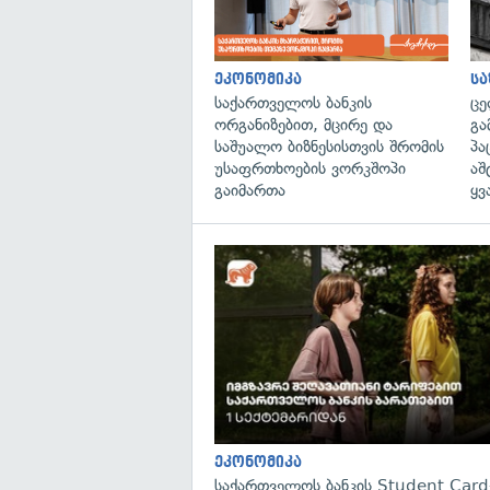
ეკონომიკა
ს
საქართველოს ბანკის
ცე
ორგანიზებით, მცირე და
გა
საშუალო ბიზნესისთვის შრომის
პა
უსაფრთხოების ვორკშოპი
აშ
გაიმართა
ყვ
ეკონომიკა
საქართველოს ბანკის Student Card