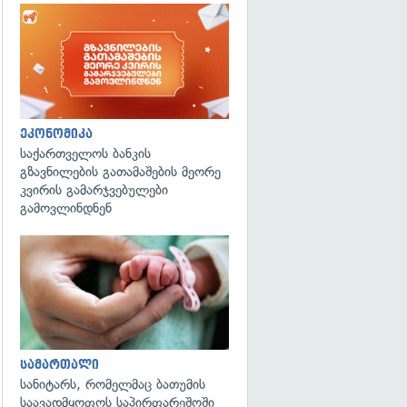
ეკონომიკა
საქართველოს ბანკის
გზავნილების გათამაშების მეორე
კვირის გამარჯვებულები
გამოვლინდნენ
გადახედვა
სამართალი
სანიტარს, რომელმაც ბათუმის
საავადმყოფოს საპირფარეშოში