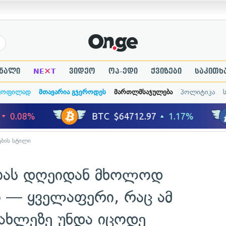
×
ნალი
NE
T
ვიდეო
ოპ-ედი
ქვიზები
საკითხ
ყოფილად
მთავარია გჯეროდეს
მართლმსაჯულება
პოლიტიკა
ბის სტილი
ებას დღეიდან მხოლოდ
ბ — ყველაფერი, რაც ამ
იახლეზე უნდა იცოდე