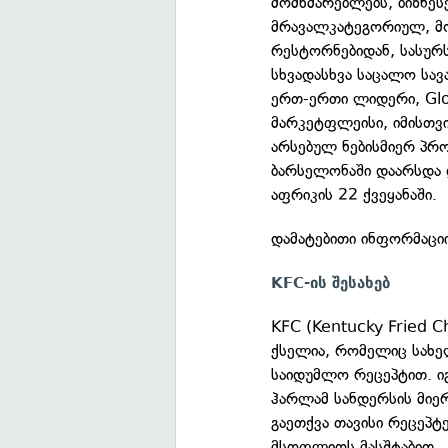
მომხმარებლებს, ბიზნე
მრავალკატეგორიულ, მ
რესტორნებიდან, სასურს
სხვადასხვა საცალო სა
ერთ-ერთი ლიდერი, Glo
მარკეტფლეისი, იმისთვ
არსებულ ნებისმიერ პრო
ბარსელონაში დაარსდა 
აფრიკის 22 ქვეყანაში.
დამატებითი ინფორმაცი
KFC-ის შესახებ
KFC (Kentucky Fried C
ქსელია, რომელიც სახე
საიდუმლო რეცეპტით. იგ
ჰარლამ სანდერსის მიე
გაეთქვა თავისი რეცეპ
მსოფლიოს მასშტაბით.