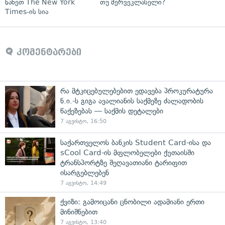
ნახეთ The New York
თუ მერვეკლასელი?
Times-ის სია
კომენტარები
რა მტკიცებულებებით ედავება პროკურატურა
ნ.ი.-ს გიგა ავალიანის საქმეზე ძალადობის
წაქეზებას — საქმის დეტალები
7 აგვისტო, 16:50
საქართველოს ბანკის Student Card-ისა და
sCool Card-ის მფლობელები ქუთაისში
ტრანსპორტზე შეღავათიანი ტარიფით
ისარგებლებენ
7 აგვისტო, 14:49
ქვიზი: გამოიცანი ცნობილი ადამიანი ერთი
მინიშნებით
7 აგვისტო, 13:40