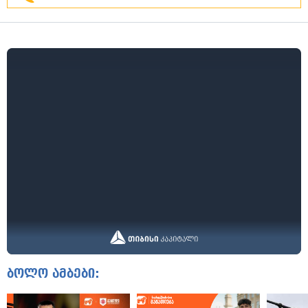
ბოლო ამბები: