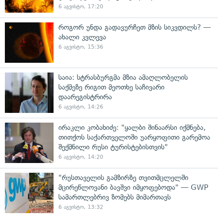
6 აგვისტო, 17:20
როგორ უნდა გადავურჩეთ მზის სიკვდილს? —
ახალი კვლევა
6 აგვისტო, 15:36
საია: სტრასბურგმა მზია ამაღლობელის
საქმეზე რიგით მეოთხე საჩივარი
დაარეგისტრირა
6 აგვისტო, 14:26
ირაკლი კობახიძე: "ყალბი შინაარსი იქმნება,
თითქოს საქართველოში უარყოფითი გარემოა
შექმნილი რუსი ტურისტებისთვის"
6 აგვისტო, 14:20
"რუსთაველის გამზირზე თვითმცლელში
მცირეწლოვანი ბავშვი იმყოფებოდა" — GWP
სამართლებრივ ზომებს მიმართავს
6 აგვისტო, 13:32