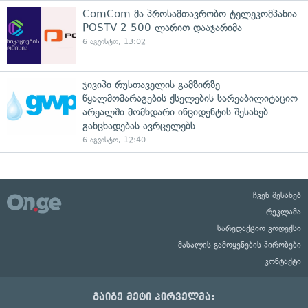
ComCom-მა პროსამთავრობო ტელეკომპანია
POSTV 2 500 ლარით დააჯარიმა
6 აგვისტო, 13:02
ჯივიპი რუსთაველის გამზირზე
წყალმომარაგების ქსელების სარეაბილიტაციო
არეალში მომხდარი ინციდენტის შესახებ
განცხადებას ავრცელებს
6 აგვისტო, 12:40
ჩვენ შესახებ
რეკლამა
სარედაქციო კოდექსი
მასალის გამოყენების პირობები
კონტაქტი
გაიგე მეტი პირველმა: