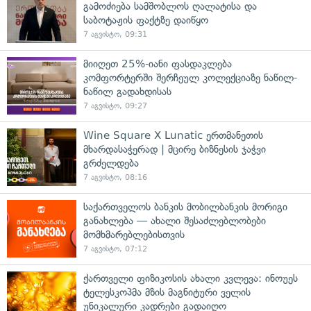
გამოძიება სამშობლოს ღალატისა და
საბოტაჟის ფაქტზე დაიწყო
7 აგვისტო, 09:31
მიიღეთ 25%-იანი ფასდაკლება
კომფორტერში შერჩეულ კოლექციაზე ნაწილ-
ნაწილ გადახდისას
7 აგვისტო, 09:27
Wine Square X Lunatic ერთმანეთის
მხარდასაჭერად | მცირე ბიზნესის ჯაჭვი
გრძელდება
7 აგვისტო, 08:16
საქართველოს ბანკის მობილბანკის მორიგი
განახლება — ახალი შესაძლებლობები
მომხმარებლებისთვის
7 აგვისტო, 07:12
ქართველი ფიზიკოსის ახალი კვლევა: ინოუეს
ტელესკოპმა მზის მაგნიტური ველის
უნიკალური კადრები გადაიღო