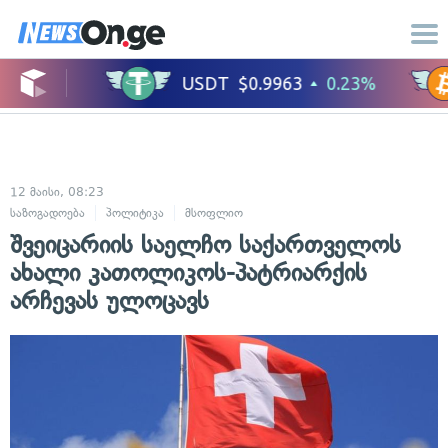
12 მაისი, 08:23
საზოგადოება
პოლიტიკა
მსოფლიო
შვეიცარიის საელჩო საქართველოს
ახალი კათოლიკოს-პატრიარქის
არჩევას ულოცავს