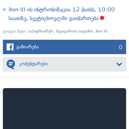
შიო III-ის ინტრონიზაცია 12 მაისს, 10:00
საათზე, სვეტიცხოვლში გაიმართება
გაიგეთ მეტი:
საპატრიარქო
,
შვეიცარიის საელჩო
,
შიო III
0
გაზიარება
კომენტარები