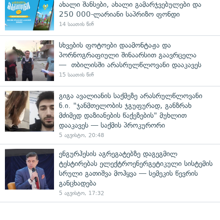
ახალი შანსები, ახალი გამარჯვებულები და
250 000-ლარიანი საპრიზო ფონდი
14 საათის წინ
სხვების ფოტოები დაამონტაჟა და
პორნოგრაფიული შინაარსით გაავრცელა
— თბილისში არასრულწლოვანი დააკავეს
15 საათის წინ
გიგა ავალიანის საქმეზე არასრულწლოვანი
ნ.ი. "ჯანმთელობის ჯგუფურად, განზრახ
მძიმედ დაზიანების წაქეზების" მუხლით
დააკავეს — საქმის პროკურორი
5 აგვისტო, 20:48
ენგურჰესის აგრეგატებზე დაგეგმილ
ტესტირებას ელექტროენერგეტიკული სისტემის
სრული გათიშვა მოჰყვა — სემეკის წევრის
განცხადება
5 აგვისტო, 17:32