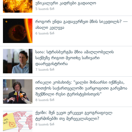
უნიკალური კადრები გადაიღო
5 საათის წინ
როგორ უნდა გადავურჩეთ მზის სიკვდილს? —
ახალი კვლევა
6 საათის წინ
საია: სტრასბურგმა მზია ამაღლობელის
საქმეზე რიგით მეოთხე საჩივარი
დაარეგისტრირა
7 საათის წინ
ირაკლი კობახიძე: "ყალბი შინაარსი იქმნება,
თითქოს საქართველოში უარყოფითი გარემოა
შექმნილი რუსი ტურისტებისთვის"
8 საათის წინ
ქვიზი: შენ უკეთ ერკვევი გეოგრაფიულ
ტერმინებში თუ მერვეკლასელი?
8 საათის წინ