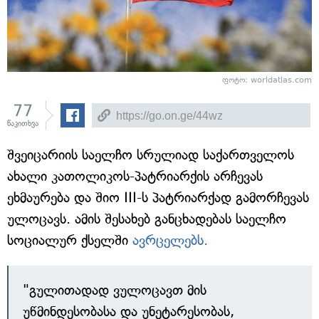
ფოტო: worldatlas.com
77
წაკითხვა
შვეიცარიის საელჩო სრულიად საქართველოს
ახალი კათოლიკოს-პატრიარქის არჩევას
ეხმაურება და შიო III-ს პატრიარქად გამორჩევას
ულოცავს. ამის შესახებ განცხადებას საელჩო
სოციალურ ქსელში
ავრცელებს.
"გულითადად ვულოცავთ მის
უწმინდესობასა და უნეტარესობას,