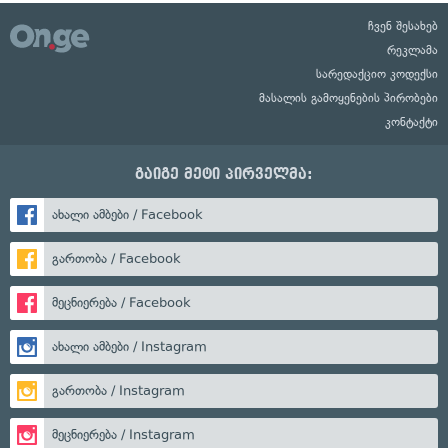
ჩვენ შესახებ
რეკლამა
სარედაქციო კოდექსი
მასალის გამოყენების პირობები
კონტაქტი
გაიგე მეტი პირველმა:
ახალი ამბები / Facebook
გართობა / Facebook
მეცნიერება / Facebook
ახალი ამბები / Instagram
გართობა / Instagram
მეცნიერება / Instagram