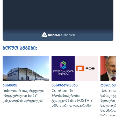
ბოლო ამბები:
ბიზნესი
საზოგადოება
რელიგი
"თბილისის თავისუფალი
ComCom-მა
Reuters
ინდუსტრიული ზონა"
პროსამთავრობო
სამოციქ
განცხადებას ავრცელებს
ტელეკომპანია POSTV 2
მეთაური 
500 ლარით დააჯარიმა
სასულიე
სასამარ
წარდგები