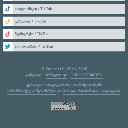
ახალი ამბები / TikTok
გართობა / TikTok
მეცნიერება / TikTok
ბოლო ამბები / Twitter
© On.ge LLC, 2015–2026
კონტაქტი:
info@on.ge
+995 577 340 891
ვებსაიტით სარგებლობისას ეთანხმებით ჩვენს
სამომხმარებლო შეთანხმებას
და
პირადი ინფორმაციის პოლიტიკას
.