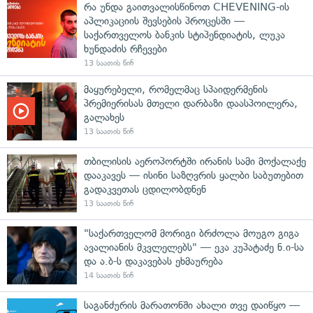
რა უნდა გაითვალისწინოთ CHEVENING-ის
აპლიკაციის შევსების პროცესში —
საქართველოს ბანკის სტიპენდიატის, ლუკა
ხუნდაძის რჩევები
13 საათის წინ
მაყურებელი, რომელმაც სპაიდერმენის
პრემიერისას მთელი დარბაზი დაასპოილერა,
გალახეს
13 საათის წინ
თბილისის აეროპორტში ირანის სამი მოქალაქე
დააკავეს — ისინი საზღვრის ყალბი საბუთებით
გადაკვეთას ცდილობდნენ
13 საათის წინ
"საქართველომ მორიგი ბრძოლა მოუგო გიგა
ავალიანის მკვლელებს" — ეკა კუპატაძე ნ.ი-სა
და ა.ბ-ს დაკავებას ეხმაურება
14 საათის წინ
საგანძურის მარათონში ახალი თვე დაიწყო —