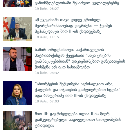
კანონმდებლობაში შესაძლო ცვლილებებზე
19 მაისი, 08:27
ამ ქვეყანაში თავი კიდევ ერთხელ
მეორეხარისხოვნად ვიგრძენი — ჯეიჰუნ
მუჰამედალი შიო III-ის ქადაგებაზე
18 მაისი, 11:15
ნაშირ ორდუხანოვი: საქართველოს
პატრიარქისგან ქვეყანაში "სხვა ერების
გამრავლებასთან" დაკავშირებით განცხადების
მოსმენა არ იყო სასიამოვნო
18 მაისი, 08:32
"აბორტების შემცირება აკრძალვით არა,
ქალების და ოჯახების გაძლიერებით ხდება" —
იდა ბახტურიძე შიო III-ის ქადაგებაზე
18 მაისი, 07:03
შიო III: გაგრძელდება ილია II-ის მიერ
დამკვიდრებული საყოველთაო ნათლობების
ტრადიცია