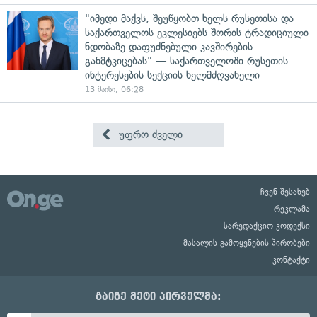
"იმედი მაქვს, შეუწყობთ ხელს რუსეთისა და
საქართველოს ეკლესიებს შორის ტრადიციული
ნდობაზე დაფუძნებული კავშირების
განმტკიცებას" — საქართველოში რუსეთის
ინტერესების სექციის ხელმძღვანელი
13 მაისი, 06:28
უფრო ძველი
ჩვენ შესახებ
რეკლამა
სარედაქციო კოდექსი
მასალის გამოყენების პირობები
კონტაქტი
გაიგე მეტი პირველმა: