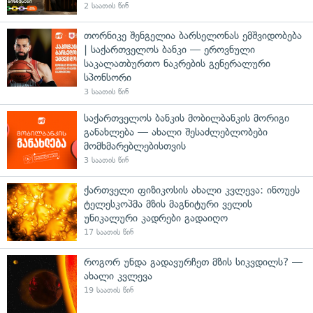
2 საათის წინ
თორნიკე შენგელია ბარსელონას ემშვიდობება
| საქართველოს ბანკი — ეროვნული
საკალათბურთო ნაკრების გენერალური
სპონსორი
3 საათის წინ
საქართველოს ბანკის მობილბანკის მორიგი
განახლება — ახალი შესაძლებლობები
მომხმარებლებისთვის
3 საათის წინ
ქართველი ფიზიკოსის ახალი კვლევა: ინოუეს
ტელესკოპმა მზის მაგნიტური ველის
უნიკალური კადრები გადაიღო
17 საათის წინ
როგორ უნდა გადავურჩეთ მზის სიკვდილს? —
ახალი კვლევა
19 საათის წინ