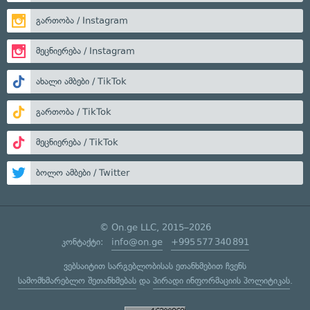
გართობა / Instagram
მეცნიერება / Instagram
ახალი ამბები / TikTok
გართობა / TikTok
მეცნიერება / TikTok
ბოლო ამბები / Twitter
© On.ge LLC, 2015–2026
კონტაქტი:
info@on.ge
+995 577 340 891
ვებსაიტით სარგებლობისას ეთანხმებით ჩვენს
სამომხმარებლო შეთანხმებას
და
პირადი ინფორმაციის პოლიტიკას
.