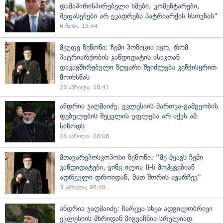
დამაპირისპირებელი ხმები, კომენტარები,
შეფასებები არ ეკადრება პატრიარქის ხსოვნას"
6 მაისი, 13:44
მეუფე ზენონი: ჩემი პოზიცია იყო, რომ
პატრიარქობის კანდიდატის ასაკთან
დაკავშირებული ზღვარი შეიძლება კენჭისყრით
მოიხსნას
28 აპრილი, 08:41
ანდრია ჯაღმაიძე: ეკლესიის მართვა-გამგეობის
დებულების შეცვლის უფლება არ აქვს ამ
სინოდს
28 აპრილი, 08:08
მთავარეპოსკოპოსი ზენონი: “მე მყავს ჩემი
კანდიდატები, ვინც ილია II-ს მოჰყვებიან
ადრეული დროიდან, მათ შორის ავარჩევ"
3 აპრილი, 08:48
ანდრია ჯაღმაიძე: ჩარევა სხვა ადგილობრივი
ეკლესიის მხრიდან მიგვაჩნია სრულიად