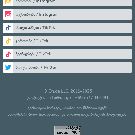
გართობა / Instagram
მეცნიერება / Instagram
ახალი ამბები / TikTok
გართობა / TikTok
მეცნიერება / TikTok
ბოლო ამბები / Twitter
© On.ge LLC, 2015–2026
კონტაქტი:
info@on.ge
+995 577 340 891
ვებსაიტით სარგებლობისას ეთანხმებით ჩვენს
სამომხმარებლო შეთანხმებას
და
პირადი ინფორმაციის პოლიტიკას
.