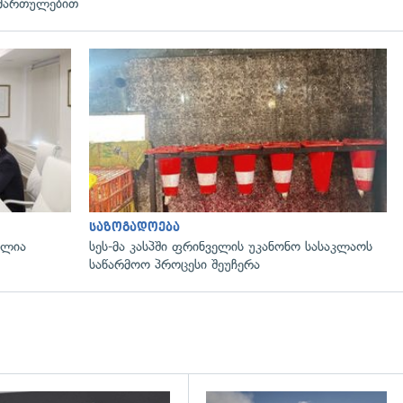
მართულებით
გადახედვა
საზოგადოება
ალია
სეს-მა კასპში ფრინველის უკანონო სასაკლაოს
საწარმოო პროცესი შეუჩერა