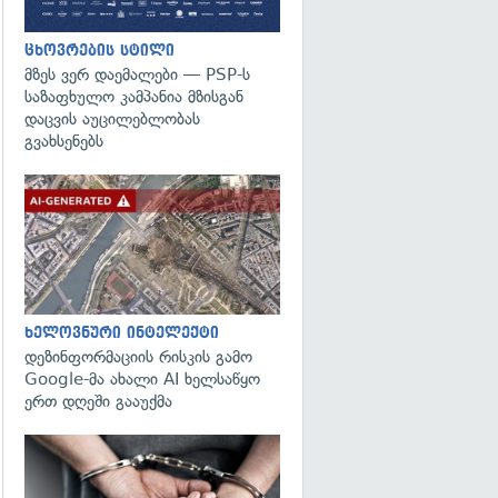
ცხოვრების სტილი
მზეს ვერ დაემალები — PSP-ს
საზაფხულო კამპანია მზისგან
დაცვის აუცილებლობას
გვახსენებს
გადახედვა
ხელოვნური ინტელექტი
დეზინფორმაციის რისკის გამო
Google-მა ახალი AI ხელსაწყო
ერთ დღეში გააუქმა
გადახედვა