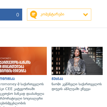
0
კომენტარები
ონომიკა
მუსიკა
romoney-მ საქართველოს
ნაომი კემპბელი საქართველოს
ნკი CEE კატეგორიაში
დიჯეის ამპლუაში ეწვევა
უკეთესო ბანკად დაასახელა
რპორატიული სოციალური
სუხისმგებლობის