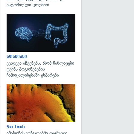
გადახედვა
ისტორიული ცოდნით
გადახედვა
ადამიანი
კვლევა აჩვენებს, რომ ნაწლავები
ტვინს მოგონებების
ჩამოყალიბებაში ეხმარება
გადახედვა
გადახედვა
Sci-Tech
ამაზონის ჯუნგლებში ფარული