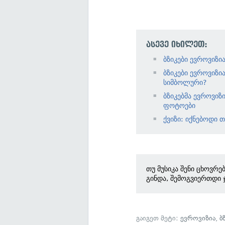
ასევე იხილეთ:
ბზიკები ევროვიზ
ბზიკები ევროვიზი
სიმბოლური?
ბზიკებმა ევროვიზ
ფოტოები
ქვიზი: იქნებოდი თ
თუ მუსიკა შენი ცხოვრე
გინდა, შემოგვიერთდი 
გაიგეთ მეტი:
ევროვიზია
,
ბ