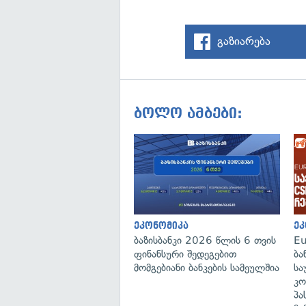
გაზიარება
ბოლო ამბები:
ეკონომიკა
ეკ
ბაზისბანკი 2026 წლის 6 თვის
Eu
ფინანსური შედეგებით
ბა
მომგებიანი ბანკების სამეულშია
სა
კო
პა