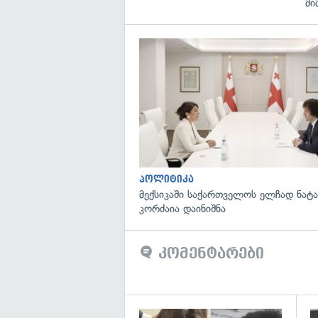
მი
პოლიტიკა
მექსიკაში საქართველოს ელჩად ნატ
კორძაია დაინიშნა
კომენტარები