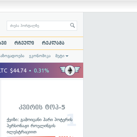
ავი
რჩეული
რეკლამა
საზოგადოება
ეკონომიკა
მეტი
კვირის ტოპ-5
ქვიზი: გამოიცანი ჰარი პოტერის
პერსონაჟი როულინგის
ილუსტრაციით