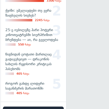
3300
ნახვა
ქვიზი: უმკლავდები თუ ვერა
ზაფხულის სიცხეს?
2245
ნახვა
25-ე იუბილეზე ჰარი პოტერი
კინოთეატრებში სიურპრიზით
ბრუნდება — აი, რა გველოდება
550
ნახვა
წიგნიდან ცოტათი მართლაც
გადავუხვიეთ — დრაკონის
სახლის რეჟისორი კრიტიკას
პასუხობს
405
ნახვა
როგორ გახდე ლიდერი
საგანძურის მარათონში
405
ნახვა