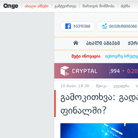
ახალი ამბები
განტვირთვა
მართვის მოწმობა
ძებნა
ჯგუფები
ინვესტიციები
ახალი ამბები
ჟურ
მეტი ინოვაცია
იცხოვრე სრულ
10 მაისი, 18:30
მუსიკა
კულტურა
ხ
გამოკითხვა: გად
ფინალში?