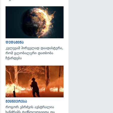
გადახედვა
გადახედვა
დედამიწა
კვლევამ პირველად დაადასტურა,
რომ გლობალური დათბობა
ჩქარდება
გადახედვა
მეცნიერება
როგორ ებრძვის ავსტრალია
ხანძრებს ტექნოლოგიითა და