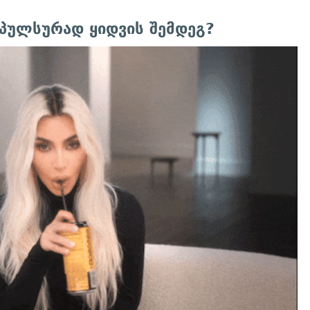
მპულსურად ყიდვის შემდეგ?