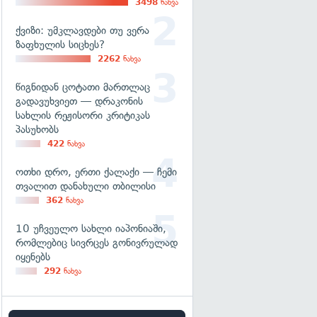
3498
ნახვა
ქვიზი: უმკლავდები თუ ვერა
ზაფხულის სიცხეს?
2262
ნახვა
წიგნიდან ცოტათი მართლაც
გადავუხვიეთ — დრაკონის
სახლის რეჟისორი კრიტიკას
პასუხობს
422
ნახვა
ოთხი დრო, ერთი ქალაქი — ჩემი
თვალით დანახული თბილისი
362
ნახვა
10 უჩვეულო სახლი იაპონიაში,
რომლებიც სივრცეს გონივრულად
იყენებს
292
ნახვა