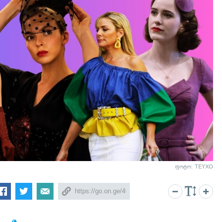
ფოტო: TEYXO