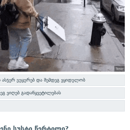
Tenor
 ასჯერ ვუყურებ და შემდეგ ვყიდულობ
მდეგ ვიღებ გადაწყვეტილებას
შენი სუსტი წერტილი?