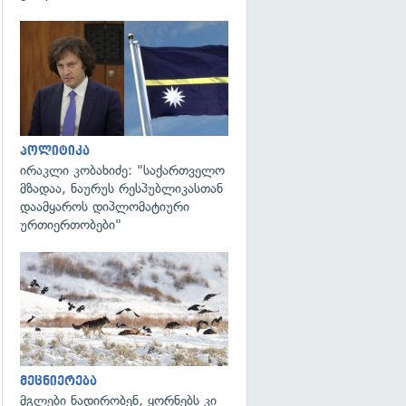
გადახედვა
პოლიტიკა
ირაკლი კობახიძე: "საქართველო
მზადაა, ნაურუს რესპუბლიკასთან
დაამყაროს დიპლომატიური
ურთიერთობები"
გადახედვა
მეცნიერება
მგლები ნადირობენ, ყორნებს კი