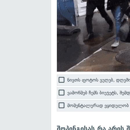
ნივთს ფოტოს ვუღებ, დღეში
ვამოწმებ ჩემს ბიუჯეტს, შე
მომენტალურად ვყიდულობ
შოპინგისას რა არის 