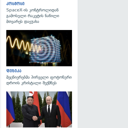
კოსმოსი
SpaceX-ის კონტროლიდან
გამოსული რაკეტის ნაწილი
მთვარეს დაეჯახა
გადახედვა
ფიზიკა
მეცნიერებმა პირველი ფოტონური
დროის კრისტალი შექმნეს
გადახედვა