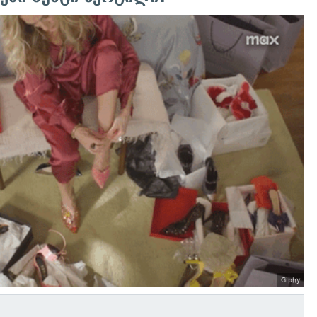
Giphy