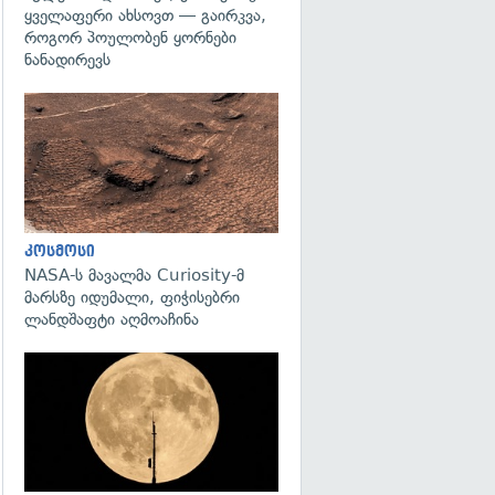
ყველაფერი ახსოვთ — გაირკვა,
როგორ პოულობენ ყორნები
ნანადირევს
გადახედვა
კოსმოსი
NASA-ს მავალმა Curiosity-მ
მარსზე იდუმალი, ფიჭისებრი
ლანდშაფტი აღმოაჩინა
გადახედვა