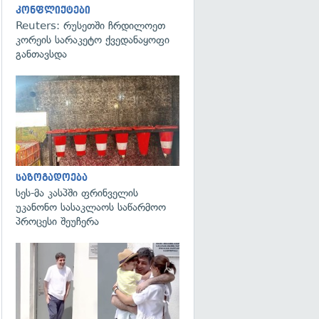
კონფლიქტები
Reuters: რუსეთში ჩრდილოეთ
კორეის სარაკეტო ქვედანაყოფი
განთავსდა
გადახედვა
საზოგადოება
სეს-მა კასპში ფრინველის
უკანონო სასაკლაოს საწარმოო
პროცესი შეუჩერა
გადახედვა