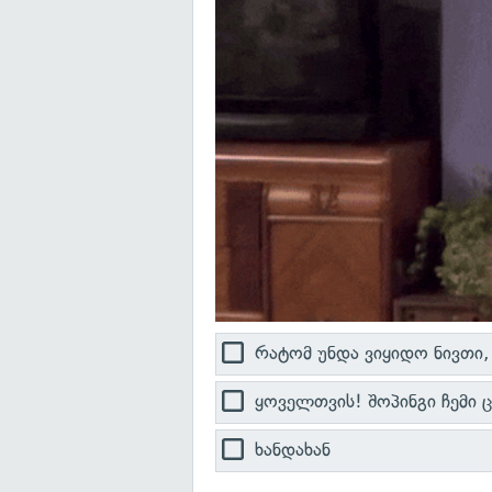
რატომ უნდა ვიყიდო ნივთი
ყოველთვის! შოპინგი ჩემი 
ხანდახან