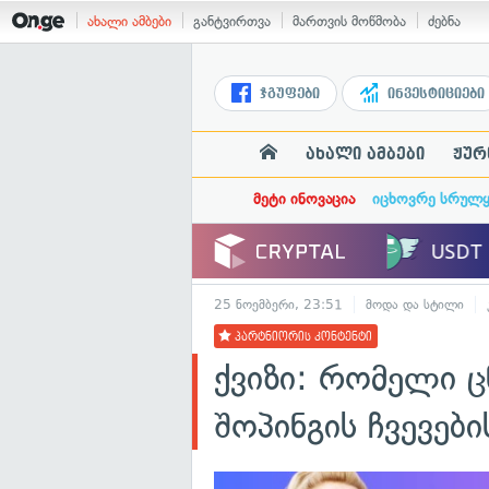
ახალი ამბები
განტვირთვა
მართვის მოწმობა
ძებნა
ჯგუფები
ინვესტიციები
ახალი ამბები
ჟურ
მეტი ინოვაცია
იცხოვრე სრულ
25 ნოემბერი, 23:51
მოდა და სტილი
პარტნიორის კონტენტი
ქვიზი: რომელი ც
შოპინგის ჩვევებ