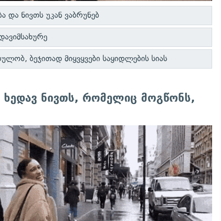
ა და ნივთს უკან ვაბრუნებ
 დავიმსახურე
ლობ, ბეჯითად მიყვყვები საყიდლების სიას
 ხედავ ნივთს, რომელიც მოგწონს,