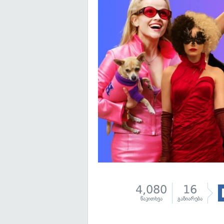
4,080
16
წაკითხვა
გაზიარება