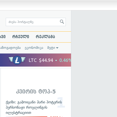
ავი
რჩეული
რეკლამა
საზოგადოება
ეკონომიკა
მეტი
კვირის ტოპ-5
ქვიზი: გამოიცანი ჰარი პოტერის
პერსონაჟი როულინგის
ილუსტრაციით