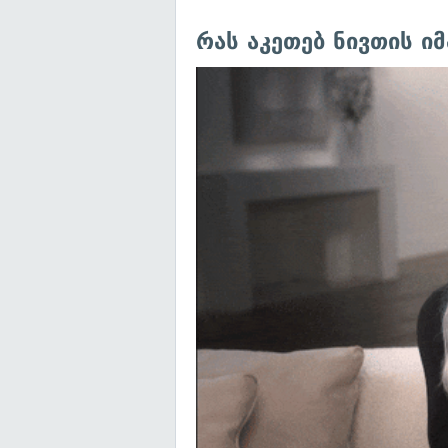
რას აკეთებ ნივთის ი