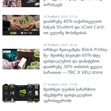
პარასკევს
28 ნოემბერი 2024, 07:16
დაიბრუნე 40% საქართველოს
ბანკის Student და sCool Card-
ით ველიზე შოპინგისას
28 ნოემბერი 2024, 06:26
ორმაგი შეთავაზება Black Friday-
ზე– შეიძინე ნივთები 60%-მდე
ფასდაკლებით და დამატებით
დაიბრუნე 30% თიბისის ყველა
ბარათით — TBC X VELI.store
27 ნოემბერი 2024, 13:48
შეიძინეთ ღვინის საწარმოო
ინვენტარი ფასდაკლებით
აგროსფეროში