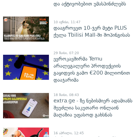
და აქტივობებით უმასპინძლებს
10 ივნისი, 11:47
დააგროვეთ 10-ჯერ მეტი PLUS
ქულა Tbilisi Mall-ში შოპინგისას
29 მაისი, 07:20
ევროკავშირმა Temu
არალეგალური პროდუქციის
გაყიდვის გამო €200 მილიონით
დააჯარიმა
18 მაისი, 08:43
extra.ge - ზე ნებისმიერ ადამიანს
შეუძლია საკუთარი ონლაინ
მაღაზია უფასოდ გახსნას
16 აპრილი, 12:45