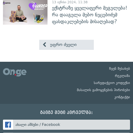
13 ივნისი 2024, 11:38
ექსტრაზე ყველაფერი მეგულება!
რა დააგულა მებო ნუცუბიძემ
ფასდაკლებების მისაღებად?
უფრო ძველი
ჩვენ შესახებ
რეკლამა
სარედაქციო კოდექსი
მასალის გამოყენების პირობები
კონტაქტი
გაიგე მეტი პირველმა:
ახალი ამბები / Facebook