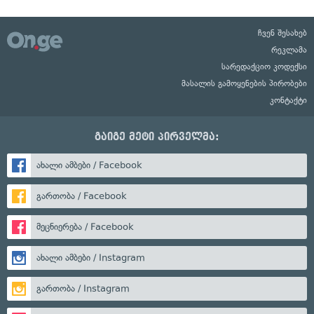
ჩვენ შესახებ
რეკლამა
სარედაქციო კოდექსი
მასალის გამოყენების პირობები
კონტაქტი
გაიგე მეტი პირველმა:
ახალი ამბები / Facebook
გართობა / Facebook
მეცნიერება / Facebook
ახალი ამბები / Instagram
გართობა / Instagram