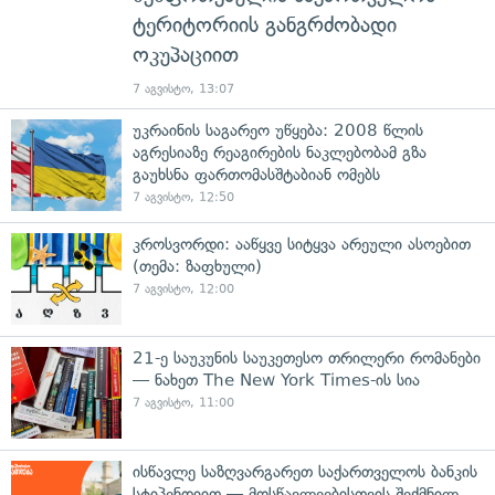
ტერიტორიის განგრძობადი
ოკუპაციით
7 აგვისტო, 13:07
უკრაინის საგარეო უწყება: 2008 წლის
აგრესიაზე რეაგირების ნაკლებობამ გზა
გაუხსნა ფართომასშტაბიან ომებს
7 აგვისტო, 12:50
კროსვორდი: ააწყვე სიტყვა არეული ასოებით
(თემა: ზაფხული)
7 აგვისტო, 12:00
21-ე საუკუნის საუკეთესო თრილერი რომანები
— ნახეთ The New York Times-ის სია
7 აგვისტო, 11:00
ისწავლე საზღვარგარეთ საქართველოს ბანკის
სტიპენდიით — მოსწავლეებისთვის შექმნილ