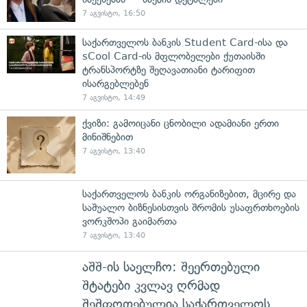
7 აგვისტო, 16:50
საქართველოს ბანკის Student Card-ისა და
sCool Card-ის მფლობელები ქუთაისში
ტრანსპორტზე შეღავათიანი ტარიფით
ისარგებლებენ
7 აგვისტო, 14:49
ქვიზი: გამოიცანი ცნობილი ადამიანი ერთი
მინიშნებით
7 აგვისტო, 13:40
საქართველოს ბანკის ორგანიზებით, მცირე და
საშუალო ბიზნესისთვის შრომის უსაფრთხოების
ვორკშოპი გაიმართა
7 აგვისტო, 13:40
აშშ-ის საელჩო: შეერთებული
შტატები კვლავ ღრმად
შეშფოთებულია საქართველოს