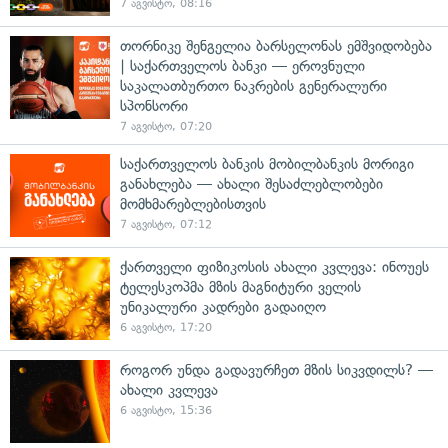
7 აგვისტო, 08:16
თორნიკე შენგელია ბარსელონას ემშვიდობება
| საქართველოს ბანკი — ეროვნული
საკალათბურთო ნაკრების გენერალური
სპონსორი
7 აგვისტო, 07:20
საქართველოს ბანკის მობილბანკის მორიგი
განახლება — ახალი შესაძლებლობები
მომხმარებლებისთვის
7 აგვისტო, 07:12
ქართველი ფიზიკოსის ახალი კვლევა: ინოუეს
ტელესკოპმა მზის მაგნიტური ველის
უნიკალური კადრები გადაიღო
6 აგვისტო, 17:20
როგორ უნდა გადავურჩეთ მზის სიკვდილს? —
ახალი კვლევა
6 აგვისტო, 15:36