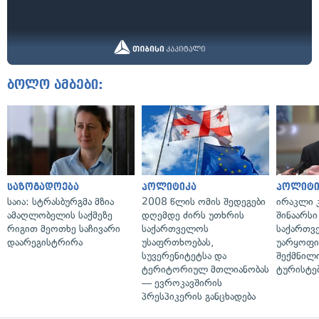
ბოლო ამბები:
საზოგადოება
პოლიტიკა
პოლიტი
საია: სტრასბურგმა მზია
2008 წლის ომის შედეგები
ირაკლი კ
ამაღლობელის საქმეზე
დღემდე ძირს უთხრის
შინაარსი
რიგით მეოთხე საჩივარი
საქართველოს
საქართვ
დაარეგისტრირა
უსაფრთხოებას,
უარყოფი
სუვერენიტეტსა და
შექმნილ
ტერიტორიულ მთლიანობას
ტურისტე
— ევროკავშირის
პრესპიკერის განცხადება