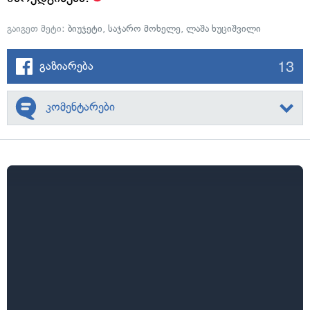
გაიგეთ მეტი:
ბიუჯეტი
,
საჯარო მოხელე
,
ლაშა ხუციშვილი
13
გაზიარება
კომენტარები