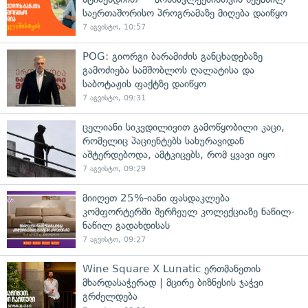
საერთაშორისო პროგრამაზე მიღება დაიწყო
7 აგვისტო, 10:57
POG: გიორგი ბარამიძის განცხადებაზე
გამოძიება სამშობლოს ღალატისა და
საბოტაჟის ფაქტზე დაიწყო
7 აგვისტო, 09:31
ცელიანი სიკვდილივით გამოწყობილი კაცი,
რომელიც პაციენტებს სახურავიდან
აშტერდებოდა, ამტკიცებს, რომ ყვავი იყო
7 აგვისტო, 09:29
მიიღეთ 25%-იანი ფასდაკლება
კომფორტერში შერჩეულ კოლექციაზე ნაწილ-
ნაწილ გადახდისას
7 აგვისტო, 09:27
Wine Square X Lunatic ერთმანეთის
მხარდასაჭერად | მცირე ბიზნესის ჯაჭვი
გრძელდება