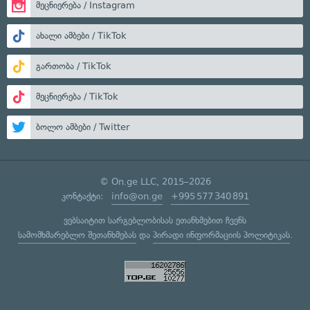
მეცნიერება / Instagram
ახალი ამბები / TikTok
გართობა / TikTok
მეცნიერება / TikTok
ბოლო ამბები / Twitter
© On.ge LLC, 2015–2026
კონტაქტი:
info@on.ge
+995 577 340 891
ვებსაიტით სარგებლობისას ეთანხმებით ჩვენს
სამომხმარებლო შეთანხმებას
და
პირადი ინფორმაციის პოლიტიკას
.