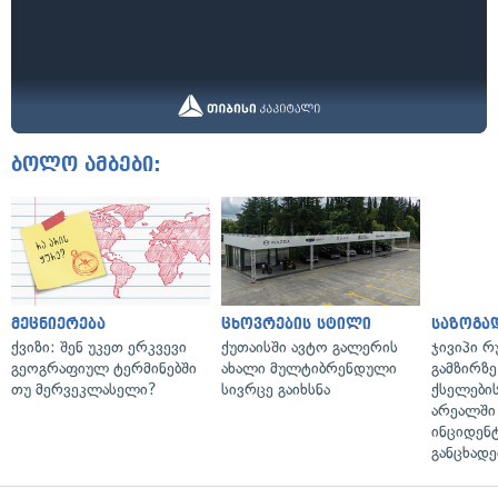
ბოლო ამბები:
მეცნიერება
ცხოვრების სტილი
საზოგა
ქვიზი: შენ უკეთ ერკვევი
ქუთაისში ავტო გალერის
ჯივიპი 
გეოგრაფიულ ტერმინებში
ახალი მულტიბრენდული
გამზირზე
თუ მერვეკლასელი?
სივრცე გაიხსნა
ქსელები
არეალში
ინციდენტ
განცხადე