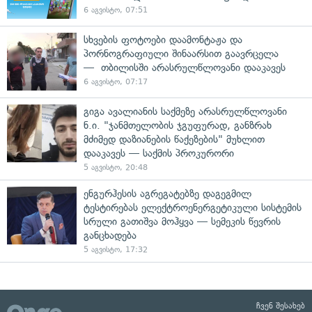
6 აგვისტო, 07:51
სხვების ფოტოები დაამონტაჟა და
პორნოგრაფიული შინაარსით გაავრცელა
— თბილისში არასრულწლოვანი დააკავეს
6 აგვისტო, 07:17
გიგა ავალიანის საქმეზე არასრულწლოვანი
ნ.ი. "ჯანმთელობის ჯგუფურად, განზრახ
მძიმედ დაზიანების წაქეზების" მუხლით
დააკავეს — საქმის პროკურორი
5 აგვისტო, 20:48
ენგურჰესის აგრეგატებზე დაგეგმილ
ტესტირებას ელექტროენერგეტიკული სისტემის
სრული გათიშვა მოჰყვა — სემეკის წევრის
განცხადება
5 აგვისტო, 17:32
ჩვენ შესახებ