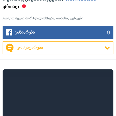
ერთად!
გაიგეთ მეტი:
ბორჯღალოსნები
,
თიბისი
,
ტესტები
9
გაზიარება
კომენტარები