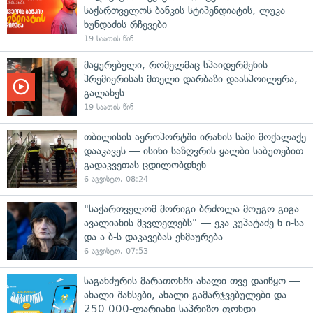
საქართველოს ბანკის სტიპენდიატის, ლუკა
ხუნდაძის რჩევები
19 საათის წინ
მაყურებელი, რომელმაც სპაიდერმენის
პრემიერისას მთელი დარბაზი დაასპოილერა,
გალახეს
19 საათის წინ
თბილისის აეროპორტში ირანის სამი მოქალაქე
დააკავეს — ისინი საზღვრის ყალბი საბუთებით
გადაკვეთას ცდილობდნენ
6 აგვისტო, 08:24
"საქართველომ მორიგი ბრძოლა მოუგო გიგა
ავალიანის მკვლელებს" — ეკა კუპატაძე ნ.ი-სა
და ა.ბ-ს დაკავებას ეხმაურება
6 აგვისტო, 07:53
საგანძურის მარათონში ახალი თვე დაიწყო —
ახალი შანსები, ახალი გამარჯვებულები და
250 000-ლარიანი საპრიზო ფონდი