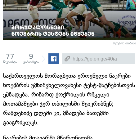
ფოტო: თიბისი
77
9
წაკითხვა
გაზიარება
საქართველოს მორაგბეთა ეროვნული ნაკრები
ნოემბრის უმნიშვნელოვანესი ტესტ-მატჩებისთვის
ემზადება. რიჩარდ ქოქრილის რჩეული
მოთამაშეები ჯერ თბილისში შეიკრიბნენ;
რამდენიმე დღეში კი, მზადება ბათუმში
გააგრძელეს.
ნაკრების მთავარმა მწვრთნელმა