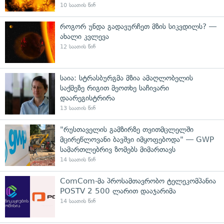
10 საათის წინ
როგორ უნდა გადავურჩეთ მზის სიკვდილს? —
ახალი კვლევა
12 საათის წინ
საია: სტრასბურგმა მზია ამაღლობელის
საქმეზე რიგით მეოთხე საჩივარი
დაარეგისტრირა
13 საათის წინ
"რუსთაველის გამზირზე თვითმცლელში
მცირეწლოვანი ბავშვი იმყოფებოდა" — GWP
სამართლებრივ ზომებს მიმართავს
14 საათის წინ
ComCom-მა პროსამთავრობო ტელეკომპანია
POSTV 2 500 ლარით დააჯარიმა
14 საათის წინ