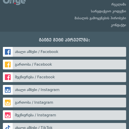
რეკლამა
სარედაქციო კოდექსი
მასალის გამოყენების პირობები
კონტაქტი
გაიგე მეტი პირველმა:
ახალი ამბები / Facebook
გართობა / Facebook
მეცნიერება / Facebook
ახალი ამბები / Instagram
გართობა / Instagram
მეცნიერება / Instagram
ახალი ამბები / TikTok