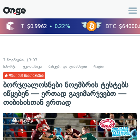
7 ნოემბერი, 13:07
სპორტი
ეკონომიკა
ბანკები და ფინანსები
რაგბი
ფასიანი განთავსება
ბორჯღალოსნები ნოემბრის ტესტებს
იწყებენ — ერთად გავიმარჯვებთ —
თიბისისთან ერთად