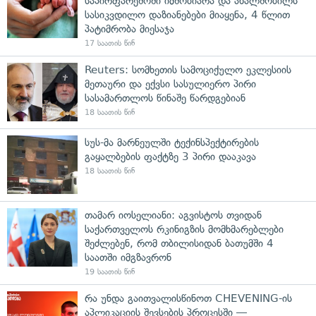
საპირფარეშოში იმშობიარა და ახალშობილს
სასიკვდილო დაზიანებები მიაყენა, 4 წლით
პატიმრობა მიესაჯა
17 საათის წინ
Reuters: სომხეთის სამოციქულო ეკლესიის
მეთაური და ექვსი სასულიერო პირი
სასამართლოს წინაშე წარდგებიან
18 საათის წინ
სუს-მა მარნეულში ტექინსპექტირების
გაყალბების ფაქტზე 3 პირი დააკავა
18 საათის წინ
თამარ იოსელიანი: აგვისტოს თვიდან
საქართველოს რკინიგზის მომხმარებლები
შეძლებენ, რომ თბილისიდან ბათუმში 4
საათში იმგზავრონ
19 საათის წინ
რა უნდა გაითვალისწინოთ CHEVENING-ის
აპლიკაციის შევსების პროცესში —