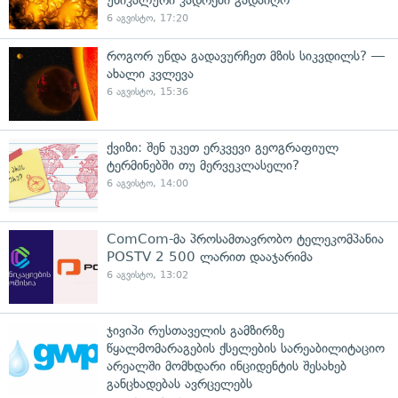
6 აგვისტო, 17:20
როგორ უნდა გადავურჩეთ მზის სიკვდილს? —
ახალი კვლევა
6 აგვისტო, 15:36
ქვიზი: შენ უკეთ ერკვევი გეოგრაფიულ
ტერმინებში თუ მერვეკლასელი?
6 აგვისტო, 14:00
ComCom-მა პროსამთავრობო ტელეკომპანია
POSTV 2 500 ლარით დააჯარიმა
6 აგვისტო, 13:02
ჯივიპი რუსთაველის გამზირზე
წყალმომარაგების ქსელების სარეაბილიტაციო
არეალში მომხდარი ინციდენტის შესახებ
განცხადებას ავრცელებს