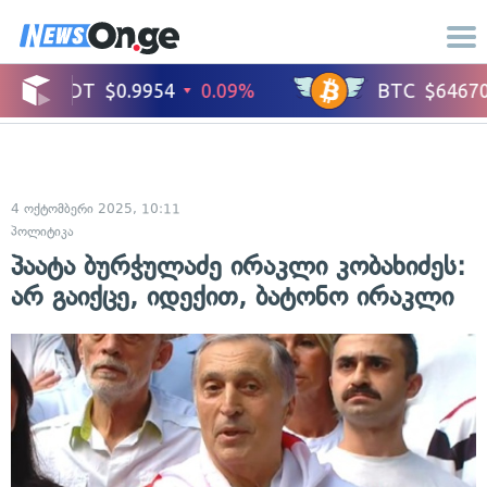
4 ოქტომბერი 2025, 10:11
პოლიტიკა
პაატა ბურჭულაძე ირაკლი კობახიძეს:
არ გაიქცე, იდექით, ბატონო ირაკლი