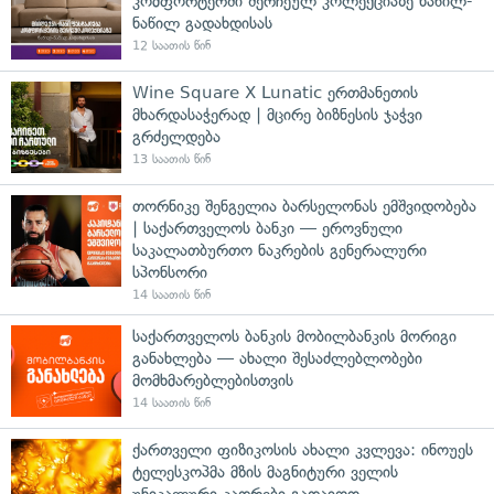
კომფორტერში შერჩეულ კოლექციაზე ნაწილ-
ნაწილ გადახდისას
12 საათის წინ
Wine Square X Lunatic ერთმანეთის
მხარდასაჭერად | მცირე ბიზნესის ჯაჭვი
გრძელდება
13 საათის წინ
თორნიკე შენგელია ბარსელონას ემშვიდობება
| საქართველოს ბანკი — ეროვნული
საკალათბურთო ნაკრების გენერალური
სპონსორი
14 საათის წინ
საქართველოს ბანკის მობილბანკის მორიგი
განახლება — ახალი შესაძლებლობები
მომხმარებლებისთვის
14 საათის წინ
ქართველი ფიზიკოსის ახალი კვლევა: ინოუეს
ტელესკოპმა მზის მაგნიტური ველის
უნიკალური კადრები გადაიღო