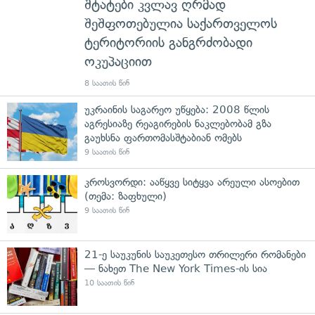
შტატები კვლავ ღრმად
შეშფოთებულია საქართველოს
ტერიტორიის განგრძობადი
ოკუპაციით
8 საათის წინ
უკრაინის საგარეო უწყება: 2008 წლის
აგრესიაზე რეაგირების ნაკლებობამ გზა
გაუხსნა ფართომასშტაბიან ომებს
9 საათის წინ
კროსვორდი: ააწყვე სიტყვა არეული ასოებით
(თემა: ზაფხული)
9 საათის წინ
21-ე საუკუნის საუკეთესო თრილერი რომანები
— ნახეთ The New York Times-ის სია
10 საათის წინ