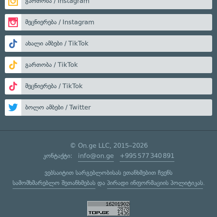
გართობა / Instagram
მეცნიერება / Instagram
ახალი ამბები / TikTok
გართობა / TikTok
მეცნიერება / TikTok
ბოლო ამბები / Twitter
© On.ge LLC, 2015–2026
კონტაქტი:
info@on.ge
+995 577 340 891
ვებსაიტით სარგებლობისას ეთანხმებით ჩვენს
სამომხმარებლო შეთანხმებას
და
პირადი ინფორმაციის პოლიტიკას
.