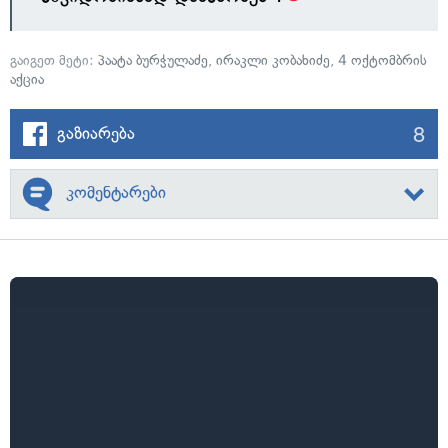
გაიგეთ მეტი:
პაატა ბურჭულაძე
,
ირაკლი კობახიძე
,
4 ოქტომბრის
აქცია
8
გაზიარება
კომენტარები