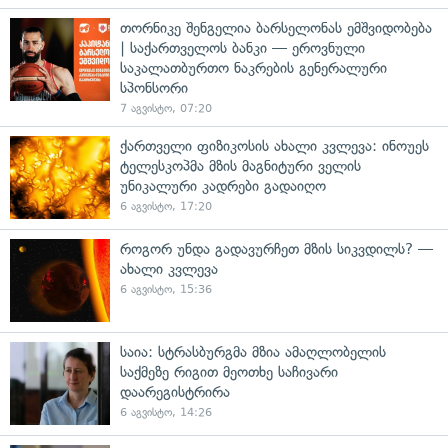
თორნიკე შენგელია ბარსელონას ემშვიდობება
| საქართველოს ბანკი — ეროვნული
საკალათბურთო ნაკრების გენერალური
სპონსორი
7 აგვისტო, 07:20
ქართველი ფიზიკოსის ახალი კვლევა: ინოუეს
ტელესკოპმა მზის მაგნიტური ველის
უნიკალური კადრები გადაიღო
6 აგვისტო, 17:20
როგორ უნდა გადავურჩეთ მზის სიკვდილს? —
ახალი კვლევა
6 აგვისტო, 15:36
საია: სტრასბურგმა მზია ამაღლობელის
საქმეზე რიგით მეოთხე საჩივარი
დაარეგისტრირა
6 აგვისტო, 14:26