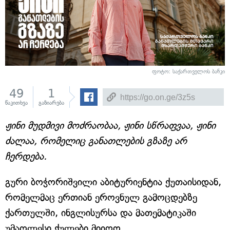
ფოტო: საქართველოს ბანკი
49
1
წაკითხვა
გაზიარება
ჟინი მუდმივი მოძრაობაა, ჟინი სწრაფვაა, ჟინი
ძალაა, რომელიც განათლების გზაზე არ
ჩერდება.
გური ბოჭორიშვილი აბიტურიენტია ქუთაისიდან,
რომელმაც ერთიან ეროვნულ გამოცდებზე
ქართულში, ინგლისურსა და მათემატიკაში
უმაღლესი ქულები მიიღო.