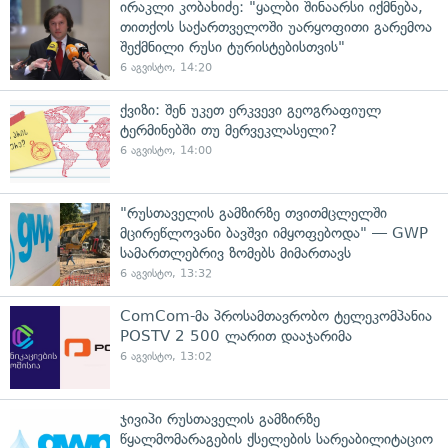
ირაკლი კობახიძე: "ყალბი შინაარსი იქმნება,
თითქოს საქართველოში უარყოფითი გარემოა
შექმნილი რუსი ტურისტებისთვის"
6 აგვისტო, 14:20
ქვიზი: შენ უკეთ ერკვევი გეოგრაფიულ
ტერმინებში თუ მერვეკლასელი?
6 აგვისტო, 14:00
"რუსთაველის გამზირზე თვითმცლელში
მცირეწლოვანი ბავშვი იმყოფებოდა" — GWP
სამართლებრივ ზომებს მიმართავს
6 აგვისტო, 13:32
ComCom-მა პროსამთავრობო ტელეკომპანია
POSTV 2 500 ლარით დააჯარიმა
6 აგვისტო, 13:02
ჯივიპი რუსთაველის გამზირზე
წყალმომარაგების ქსელების სარეაბილიტაციო