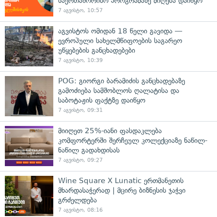
საერთაშორისო პროგრამაზე მიღება დაიწყო
7 აგვისტო, 10:57
აგვისტოს ომიდან 18 წელი გავიდა —
ევროპული სახელმწიფოების საგარეო
უწყებების განცხადებები
7 აგვისტო, 10:39
POG: გიორგი ბარამიძის განცხადებაზე
გამოძიება სამშობლოს ღალატისა და
საბოტაჟის ფაქტზე დაიწყო
7 აგვისტო, 09:31
მიიღეთ 25%-იანი ფასდაკლება
კომფორტერში შერჩეულ კოლექციაზე ნაწილ-
ნაწილ გადახდისას
7 აგვისტო, 09:27
Wine Square X Lunatic ერთმანეთის
მხარდასაჭერად | მცირე ბიზნესის ჯაჭვი
გრძელდება
7 აგვისტო, 08:16