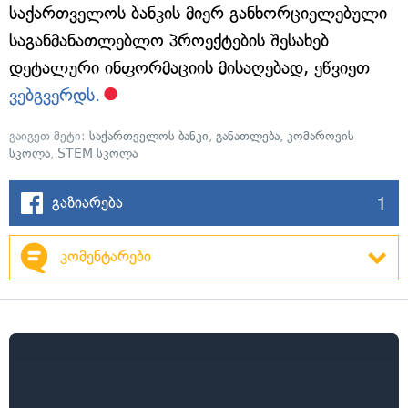
საქართველოს ბანკის მიერ განხორციელებული
საგანმანათლებლო პროექტების შესახებ
დეტალური ინფორმაციის მისაღებად, ეწვიეთ
ვებგვერდს.
გაიგეთ მეტი:
საქართველოს ბანკი
,
განათლება
,
კომაროვის
სკოლა
,
STEM სკოლა
1
გაზიარება
კომენტარები