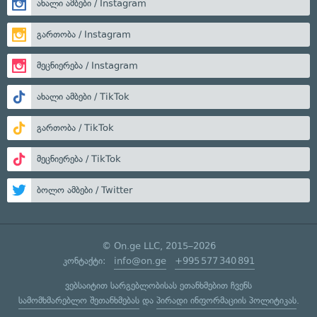
ახალი ამბები / Instagram
გართობა / Instagram
მეცნიერება / Instagram
ახალი ამბები / TikTok
გართობა / TikTok
მეცნიერება / TikTok
ბოლო ამბები / Twitter
© On.ge LLC, 2015–2026
კონტაქტი:
info@on.ge
+995 577 340 891
ვებსაიტით სარგებლობისას ეთანხმებით ჩვენს
სამომხმარებლო შეთანხმებას
და
პირადი ინფორმაციის პოლიტიკას
.