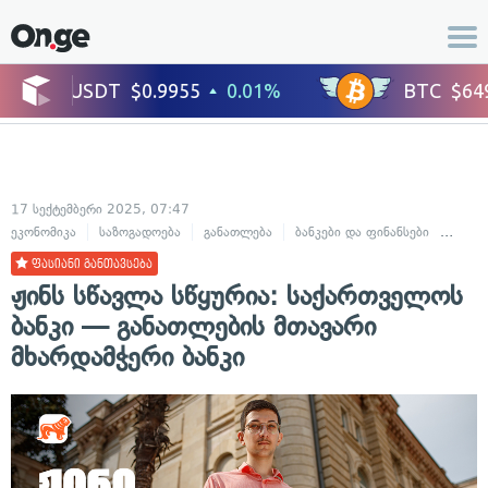
17 სექტემბერი 2025, 07:47
ეკონომიკა
საზოგადოება
განათლება
ბანკები და ფინანსები
ბიზნე
ფასიანი განთავსება
ჟინს სწავლა სწყურია: საქართველოს
ბანკი — განათლების მთავარი
მხარდამჭერი ბანკი