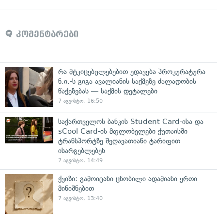
კომენტარები
რა მტკიცებულებებით ედავება პროკურატურა
ნ.ი.-ს გიგა ავალიანის საქმეზე ძალადობის
წაქეზებას — საქმის დეტალები
7 აგვისტო, 16:50
საქართველოს ბანკის Student Card-ისა და
sCool Card-ის მფლობელები ქუთაისში
ტრანსპორტზე შეღავათიანი ტარიფით
ისარგებლებენ
7 აგვისტო, 14:49
ქვიზი: გამოიცანი ცნობილი ადამიანი ერთი
მინიშნებით
7 აგვისტო, 13:40