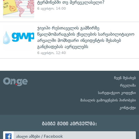
ტერმინებში თუ მერვეკლასელი?
6 აგვისტო, 14:00
ჯივიპი რუსთაველის გამზირზე
წყალმომარაგების ქსელების სარეაბილიტაციო
არეალში მომხდარი ინციდენტის შესახებ
განცხადებას ავრცელებს
6 აგვისტო, 12:40
ჩვენ შესახებ
რეკლამა
სარედაქციო კოდექსი
მასალის გამოყენების პირობები
კონტაქტი
გაიგე მეტი პირველმა:
ახალი ამბები / Facebook