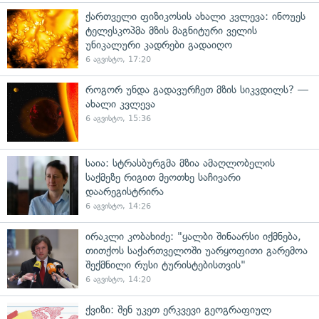
ქართველი ფიზიკოსის ახალი კვლევა: ინოუეს
ტელესკოპმა მზის მაგნიტური ველის
უნიკალური კადრები გადაიღო
6 აგვისტო, 17:20
როგორ უნდა გადავურჩეთ მზის სიკვდილს? —
ახალი კვლევა
6 აგვისტო, 15:36
საია: სტრასბურგმა მზია ამაღლობელის
საქმეზე რიგით მეოთხე საჩივარი
დაარეგისტრირა
6 აგვისტო, 14:26
ირაკლი კობახიძე: "ყალბი შინაარსი იქმნება,
თითქოს საქართველოში უარყოფითი გარემოა
შექმნილი რუსი ტურისტებისთვის"
6 აგვისტო, 14:20
ქვიზი: შენ უკეთ ერკვევი გეოგრაფიულ