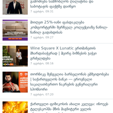
გამოძიება სამშობლოს ღალატისა და
საბოტაჟის ფაქტზე დაიწყო
7 აგვისტო, 09:31
მიიღეთ 25%-იანი ფასდაკლება
კომფორტერში შერჩეულ კოლექციაზე ნაწილ-
ნაწილ გადახდისას
7 აგვისტო, 09:27
Wine Square X Lunatic ერთმანეთის
მხარდასაჭერად | მცირე ბიზნესის ჯაჭვი
გრძელდება
7 აგვისტო, 08:16
თორნიკე შენგელია ბარსელონას ემშვიდობება
| საქართველოს ბანკი — ეროვნული
საკალათბურთო ნაკრების გენერალური
სპონსორი
7 აგვისტო, 07:20
ქართველი ფიზიკოსის ახალი კვლევა: ინოუეს
ტელესკოპმა მზის მაგნიტური ველის