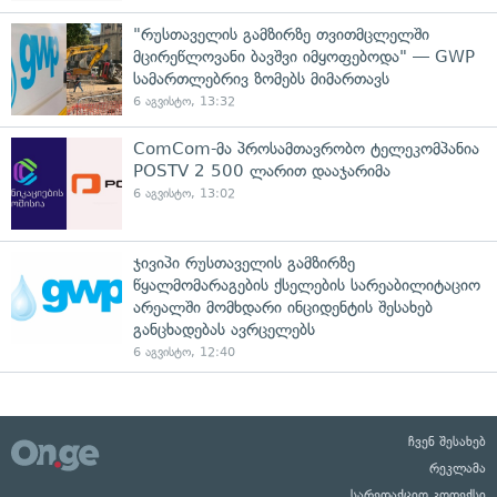
"რუსთაველის გამზირზე თვითმცლელში
მცირეწლოვანი ბავშვი იმყოფებოდა" — GWP
სამართლებრივ ზომებს მიმართავს
6 აგვისტო, 13:32
ComCom-მა პროსამთავრობო ტელეკომპანია
POSTV 2 500 ლარით დააჯარიმა
6 აგვისტო, 13:02
ჯივიპი რუსთაველის გამზირზე
წყალმომარაგების ქსელების სარეაბილიტაციო
არეალში მომხდარი ინციდენტის შესახებ
განცხადებას ავრცელებს
6 აგვისტო, 12:40
ჩვენ შესახებ
რეკლამა
სარედაქციო კოდექსი