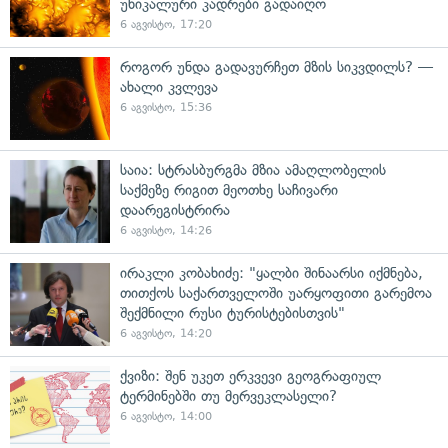
უნიკალური კადრები გადაიღო
6 აგვისტო, 17:20
როგორ უნდა გადავურჩეთ მზის სიკვდილს? —
ახალი კვლევა
6 აგვისტო, 15:36
საია: სტრასბურგმა მზია ამაღლობელის
საქმეზე რიგით მეოთხე საჩივარი
დაარეგისტრირა
6 აგვისტო, 14:26
ირაკლი კობახიძე: "ყალბი შინაარსი იქმნება,
თითქოს საქართველოში უარყოფითი გარემოა
შექმნილი რუსი ტურისტებისთვის"
6 აგვისტო, 14:20
ქვიზი: შენ უკეთ ერკვევი გეოგრაფიულ
ტერმინებში თუ მერვეკლასელი?
6 აგვისტო, 14:00