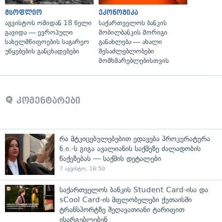
მსოფლიო
ეკონომიკა
აგვისტოს ომიდან 18 წელი
საქართველოს ბანკის
გავიდა — ევროპული
მობილბანკის მორიგი
სახელმწიფოების საგარეო
განახლება — ახალი
უწყებების განცხადებები
შესაძლებლობები
მომხმარებლებისთვის
კომენტარები
რა მტკიცებულებებით ედავება პროკურატურა
ნ.ი.-ს გიგა ავალიანის საქმეზე ძალადობის
წაქეზებას — საქმის დეტალები
7 აგვისტო, 16:50
საქართველოს ბანკის Student Card-ისა და
sCool Card-ის მფლობელები ქუთაისში
ტრანსპორტზე შეღავათიანი ტარიფით
ისარგებლებენ