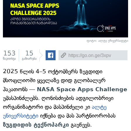
ფოტო: ალტე უნივერსიტეტი
153
15
წაკითხვა
გაზიარება
2025 წლის 4–5 ოქტომბერს ზუგდიდი
მსოფლიოში ყველაზე დიდ გლობალურ
ჰაკათონს —
NASA Space Apps Challenge
უმასპინძლებს. ღონისძიების ადგილობრივი
ორგანიზატორი და მასპინძელი კი
ალტე
უნივერსიტეტი
იქნება და მას პარტნიორობას
ზუგდიდის ტექნოპარკი
გაუწევს.