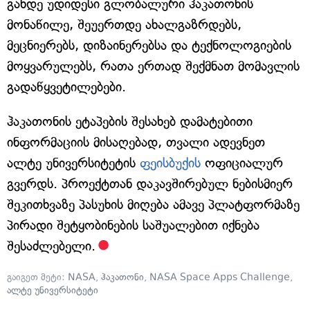
გახდე უდიდესი გლობალური ჰაკათონის
მონაწილე, შეუერთდე ახალგაზრდებს,
მეცნიერებს, დიზაინერებსა და ტექნოლოგიების
მოყვარულებს, რათა ერთად შექმნათ მომავლის
გადაწყვეტილებები.
ჰაკათონის ეტაპების შესახებ დამატებითი
ინფორმაციის მისაღებად, თვალი ადევნეთ
ალტე უნივერსიტეტის
ფეისბუქის
ოფიციალურ
გვერდს. პროექტთან დაკავშირებულ ნებისმიერ
შეკითხვაზე პასუხის მიღება ამავე პლატფორმაზე
პირადი შეტყობინების საშუალებით იქნება
შესაძლებელი.
გაიგეთ მეტი:
NASA
,
ჰაკათონი
,
NASA Space Apps Challenge
,
ალტე უნივერსიტეტი