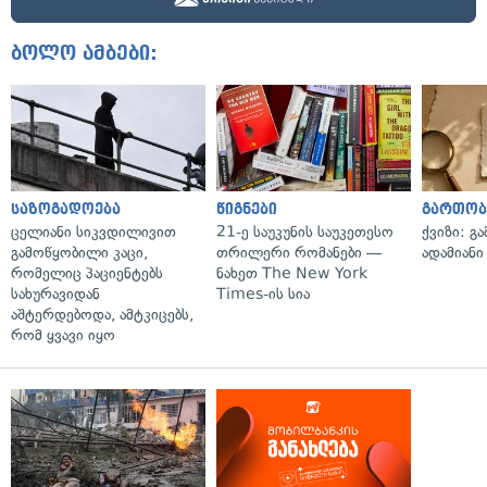
ბოლო ამბები:
საზოგადოება
წიგნები
გართობ
ცელიანი სიკვდილივით
21-ე საუკუნის საუკეთესო
ქვიზი: გ
გამოწყობილი კაცი,
თრილერი რომანები —
ადამიანი
რომელიც პაციენტებს
ნახეთ The New York
სახურავიდან
Times-ის სია
აშტერდებოდა, ამტკიცებს,
რომ ყვავი იყო