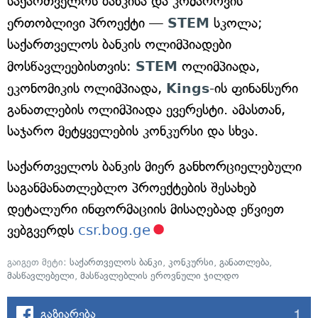
საქართველოს ბანკისა და კომაროვის
ერთობლივი პროექტი —
STEM
სკოლა;
საქართველოს ბანკის ოლიმპიადები
მოსწავლეებისთვის:
STEM
ოლიმპიადა,
ეკონომიკის ოლიმპიადა,
Kings
-ის ფინანსური
განათლების ოლიმპიადა ევერესტი. ამასთან,
საჯარო მეტყველების კონკურსი და სხვა.
საქართველოს ბანკის მიერ განხორციელებული
საგანმანათლებლო პროექტების შესახებ
დეტალური ინფორმაციის მისაღებად ეწვიეთ
ვებგვერდს
csr.bog.ge
გაიგეთ მეტი:
საქართველოს ბანკი
,
კონკურსი
,
განათლება
,
მასწავლებელი
,
მასწავლებლის ეროვნული ჯილდო
1
გაზიარება