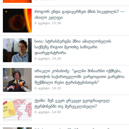
როგორ უნდა გადავურჩეთ მზის სიკვდილს? —
ახალი კვლევა
6 აგვისტო, 15:36
საია: სტრასბურგმა მზია ამაღლობელის
საქმეზე რიგით მეოთხე საჩივარი
დაარეგისტრირა
6 აგვისტო, 14:26
ირაკლი კობახიძე: "ყალბი შინაარსი იქმნება,
თითქოს საქართველოში უარყოფითი გარემოა
შექმნილი რუსი ტურისტებისთვის"
6 აგვისტო, 14:20
ქვიზი: შენ უკეთ ერკვევი გეოგრაფიულ
ტერმინებში თუ მერვეკლასელი?
6 აგვისტო, 14:00