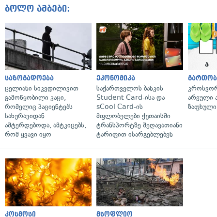
ბოლო ამბები:
საზოგადოება
ეკონომიკა
გართობ
ცელიანი სიკვდილივით
საქართველოს ბანკის
კროსვორდ
გამოწყობილი კაცი,
Student Card-ისა და
არეული ა
რომელიც პაციენტებს
sCool Card-ის
ზაფხული
სახურავიდან
მფლობელები ქუთაისში
აშტერდებოდა, ამტკიცებს,
ტრანსპორტზე შეღავათიანი
რომ ყვავი იყო
ტარიფით ისარგებლებენ
კოსმოსი
მსოფლიო