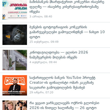
ბაზისბანკის მხარდაჭერით კონკურსი ისაუბრე
ფულზე — ისაუბრე კიბერუსაფრთხოებაზე
იწყება
3 აპრილი, 08:40
ბუნების ფოტოგრაფიის კონკურსის
გამარჯვებულები გამოვლინდნენ — ნახეთ 10
ფოტო
25 თებერვალი, 09:49
კინოდაჯილდოება — ელისო 2026
ნამუშევრების მიღებას იწყებს
4 თებერვალი, 09:44
საქართველოს ბანკის YouTube პროექტ
Creator-ის ფინალისტი ომარ კაკუშაძე
საკუთარი გამოცდილების შესახებ
29 იანვარი, 07:20
რა ეცვათ ვარსკვლავებს ოქროს გლობუსი
2026-ის წითელ ხალიჩაზე — 26 ფოტო