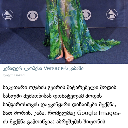
ჯენიფერ ლოპესი Versace-ს კაბაში
ფოტო: Dazed
საკუთარი ოჯახის გვარის მატარებელი მოდის
სახლში მუშაობისას დონატელამ მოდის
სამყაროსთვის დაუვიწყარი დიზაინები შექმნა,
მათ შორის, კაბა, რომელმაც Google Images-
ის შექმნა გამოიწვია: აბრეშუმის შიფონის