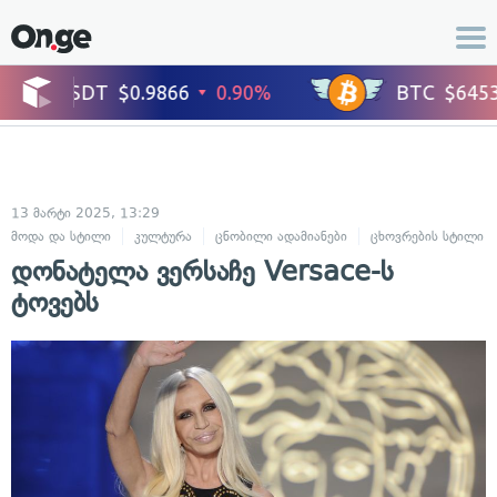
13 მარტი 2025, 13:29
მოდა და სტილი
კულტურა
ცნობილი ადამიანები
ცხოვრების სტილი
დონატელა ვერსაჩე Versace-ს
ტოვებს