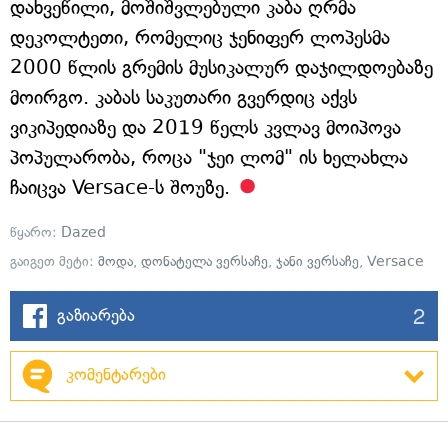
დახვეწილი, მოშიშვლებული კაბა ღრმა
დეკოლტეთი, რომელიც ჯენიფერ ლოპესმა
2000 წლის გრემის მუსიკალურ დაჯილდოებაზე
მოირგო. კაბას საკუთარი გვერდიც აქვს
ვიკიპედიაზე და 2019 წელს კვლავ მოიპოვა
პოპულარობა, როცა "ჯეი ლომ" ის ხელახლა
ჩაიცვა Versace-ს შოუზე.
წყარო:
Dazed
გაიგეთ მეტი:
მოდა
,
დონატელა ვერსაჩე
,
ჯანი ვერსაჩე
,
Versace
2
გაზიარება
კომენტარები