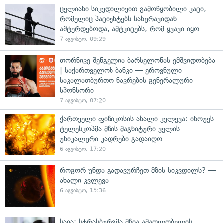
ცელიანი სიკვდილივით გამოწყობილი კაცი,
რომელიც პაციენტებს სახურავიდან
აშტერდებოდა, ამტკიცებს, რომ ყვავი იყო
7 აგვისტო, 09:29
თორნიკე შენგელია ბარსელონას ემშვიდობება
| საქართველოს ბანკი — ეროვნული
საკალათბურთო ნაკრების გენერალური
სპონსორი
7 აგვისტო, 07:20
ქართველი ფიზიკოსის ახალი კვლევა: ინოუეს
ტელესკოპმა მზის მაგნიტური ველის
უნიკალური კადრები გადაიღო
6 აგვისტო, 17:20
როგორ უნდა გადავურჩეთ მზის სიკვდილს? —
ახალი კვლევა
6 აგვისტო, 15:36
საია: სტრასბურგმა მზია ამაღლობელის