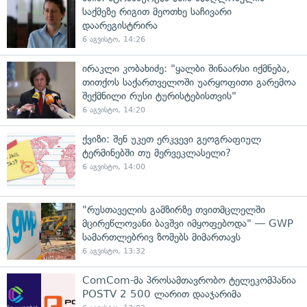
საქმეზე რიგით მეოთხე საჩივარი
დაარეგისტრირა
6 აგვისტო, 14:26
ირაკლი კობახიძე: "ყალბი შინაარსი იქმნება,
თითქოს საქართველოში უარყოფითი გარემოა
შექმნილი რუსი ტურისტებისთვის"
6 აგვისტო, 14:20
ქვიზი: შენ უკეთ ერკვევი გეოგრაფიულ
ტერმინებში თუ მერვეკლასელი?
6 აგვისტო, 14:00
"რუსთაველის გამზირზე თვითმცლელში
მცირეწლოვანი ბავშვი იმყოფებოდა" — GWP
სამართლებრივ ზომებს მიმართავს
6 აგვისტო, 13:32
ComCom-მა პროსამთავრობო ტელეკომპანია
POSTV 2 500 ლარით დააჯარიმა