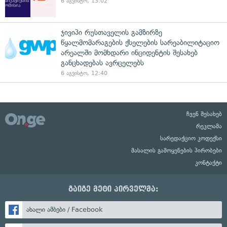
6 აგვისტო, 13:02
ჯივიპი რუსთაველის გამზირზე
წყალმომარაგების ქსელების სარეაბილიტაციო
არეალში მომხდარი ინციდენტის შესახებ
განცხადებას ავრცელებს
6 აგვისტო, 12:40
ჩვენ შესახებ
რეკლამა
სარედაქციო კოდექსი
მასალის გამოყენების პირობები
კონტაქტი
გაიგე მეტი პირველმა:
ახალი ამბები / Facebook