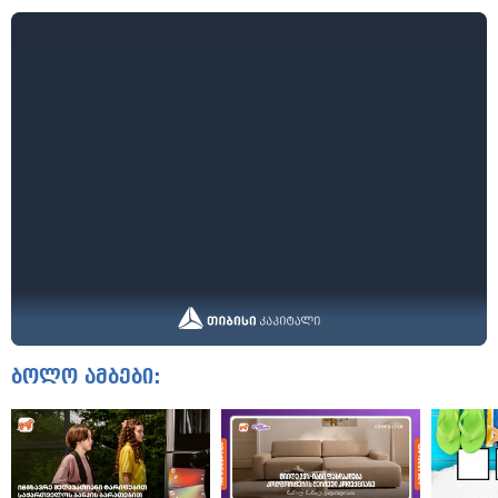
ბოლო ამბები: