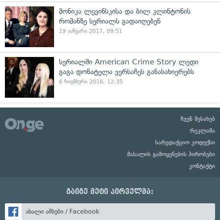
მონიკა ლევინსკისა და ბილ კლინტონის
რომანზე სერიალს გადაიღებენ
19 იანვარი 2017, 09:51
სერიალში American Crime Story ლედი
გაგა დონატელა ვერსაჩეს განასახიერებს
6 ნოემბერი 2016, 12:35
ჩვენ შესახებ
რეკლამა
სარედაქციო კოდექსი
მასალის გამოყენების პირობები
კონტაქტი
გაიგე მეტი პირველმა:
ახალი ამბები / Facebook