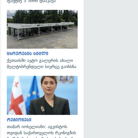
ფაქტზე 3 პირი დააკავა
ცხოვრების სტილი
ქუთაისში ავტო გალერის ახალი
გადახედვა
მულტიბრენდული სივრცე გაიხსნა
გადახედვა
რეგიონები
თამარ იოსელიანი: აგვისტოს
თვიდან საქართველოს რკინიგზის