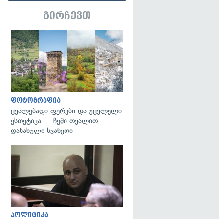
გირჩევთ
გადახედვა
ფოტოგრაფია
ცვალებადი ფერები და უცვლელი
ესთეტიკა — ჩემი თვალით
დანახული სვანეთი
გადახედვა
პოლიტიკა