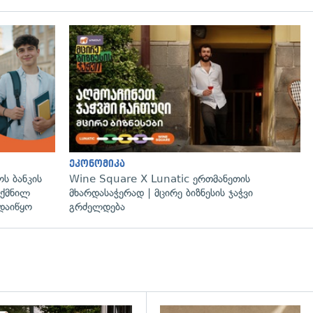
ეკონომიკა
ს ბანკის
Wine Square X Lunatic ერთმანეთის
ექმნილ
მხარდასაჭერად | მცირე ბიზნესის ჯაჭვი
დაიწყო
გრძელდება