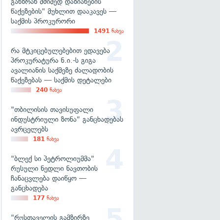
განზრახ მძიმედ დაზიანების
წაქეზების" მუხლით დააკავეს —
საქმის პროკურორი
1491
ნახვა
რა მტკიცებულებებით ედავება
პროკურატურა ნ.ი.-ს გიგა
ავალიანის საქმეზე ძალადობის
წაქეზებას — საქმის დეტალები
240
ნახვა
"თბილისის თავისუფალი
ინდუსტრიული ზონა" განცხადებას
ავრცელებს
181
ნახვა
"ბლექ სი პეტროლიუმმა"
რუსული ნედლი ნავთობის
ჩანაცვლება დაიწყო —
განცხადება
177
ნახვა
"რუსთაველის გამზირზე