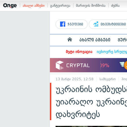
ახალი ამბები
განტვირთვა
მართვის მოწმობა
ძებნა
ჯგუფები
ინვესტიციები
ახალი ამბები
ჟურ
მეტი ინოვაცია
იცხოვრე სრულ
13 მარტი 2025, 12:58
სამხედრო
პო
უკრაინის ომბუდს
უიარაღო უკრაინ
დახვრიტეს