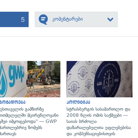
5
კომენტარები
გადახედვა
გადახედვა
აზოგადოება
პოლიტიკა
უსთაველის გამზირზე
სტრასბურგის სასამართლო და
ითმცლელში მცირეწლოვანი
2008 წლის ომის საქმეები —
ვშვი იმყოფებოდა" — GWP
საიას ბრძოლა
მართლებრივ ზომებს
დაზარალებულთა უფლებებისა
მართავს
და კომპენსაციებისთვის