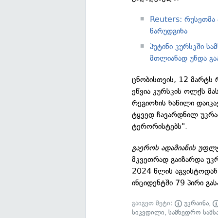
Reuters: რუსეთმა 
წარუდგინა
პუტინი კურსკში ს
მთლიანად უნდა გა
ცნობისთვის, 12 მარტს
ეწვია კურსკის ოლქს მა
რეგიონის ნაწილი დაიკა
ტყვედ ჩავარდნილ უკრ
ტერორისტებს".
გაეროს ადამიანის უფლე
მკვეთრად გაიზარდა უკ
2024 წლის აგვისტოდა
ინციდენტში 79 პირი გა
გაიგეთ მეტი:
უკრაინა
,
სიკვდილი
,
სამხედრო სამს