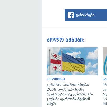
გაზიარება
ბოლო ამბები:
პოლიტიკა
ს
უკრაინის საგარეო უწყება:
"რ
2008 წლის აგრესიაზე
თვ
რეაგირების ნაკლებობამ გზა
ბა
გაუხსნა ფართომასშტაბიან
სა
ომებს
მი