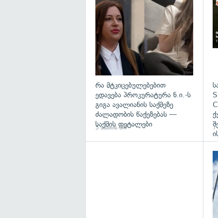
გა
რა მტკიცებულებებით
ს
ედავება პროკურატურა ნ.ი.-ს
S
გიგა ავალიანის საქმეზე
C
ძალადობის წაქეზებას —
ქ
საქმის დეტალები
შ
5 საათის წინ
7 
ი