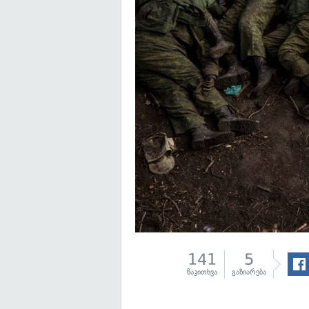
141
5
წაკითხვა
გაზიარება