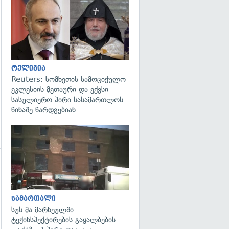
გადახედვა
რელიგია
Reuters: სომხეთის სამოციქულო
ეკლესიის მეთაური და ექვსი
სასულიერო პირი სასამართლოს
წინაშე წარდგებიან
გადახედვა
სამართალი
სუს-მა მარნეულში
ტექინსპექტირების გაყალბების