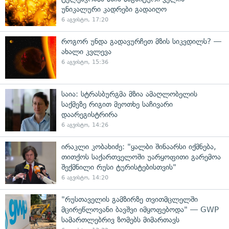
უნიკალური კადრები გადაიღო
6 აგვისტო, 17:20
როგორ უნდა გადავურჩეთ მზის სიკვდილს? —
ახალი კვლევა
6 აგვისტო, 15:36
საია: სტრასბურგმა მზია ამაღლობელის
საქმეზე რიგით მეოთხე საჩივარი
დაარეგისტრირა
6 აგვისტო, 14:26
ირაკლი კობახიძე: "ყალბი შინაარსი იქმნება,
თითქოს საქართველოში უარყოფითი გარემოა
შექმნილი რუსი ტურისტებისთვის"
6 აგვისტო, 14:20
"რუსთაველის გამზირზე თვითმცლელში
მცირეწლოვანი ბავშვი იმყოფებოდა" — GWP
სამართლებრივ ზომებს მიმართავს