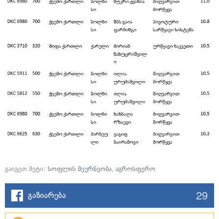
გაიგეთ მეტი:
სოფლის მეურნეობა
,
აგროსფერო
29
გაზიარება