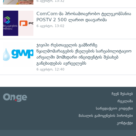
6 აგვისტო, 13:32
ComCom-მა პროსამთავრობო ტელეკომპანია
POSTV 2 500 ლარით დააჯარიმა
6 აგვისტო, 13:02
ჯივიპი რუსთაველის გამზირზე
წყალმომარაგების ქსელების სარეაბილიტაციო
არეალში მომხდარი ინციდენტის შესახებ
განცხადებას ავრცელებს
6 აგვისტო, 12:40
ჩვენ შესახებ
რეკლამა
სარედაქციო კოდექსი
მასალის გამოყენების პირობები
კონტაქტი