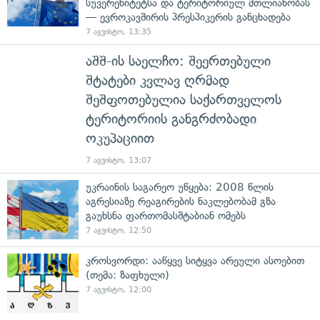
სუვერენიტეტსა და ტერიტორიულ მთლიანობას
— ევროკავშირის პრესპიკერის განცხადება
7 აგვისტო, 13:35
აშშ-ის საელჩო: შეერთებული
შტატები კვლავ ღრმად
შეშფოთებულია საქართველოს
ტერიტორიის განგრძობადი
ოკუპაციით
7 აგვისტო, 13:07
უკრაინის საგარეო უწყება: 2008 წლის
აგრესიაზე რეაგირების ნაკლებობამ გზა
გაუხსნა ფართომასშტაბიან ომებს
7 აგვისტო, 12:50
კროსვორდი: ააწყვე სიტყვა არეული ასოებით
(თემა: ზაფხული)
7 აგვისტო, 12:00