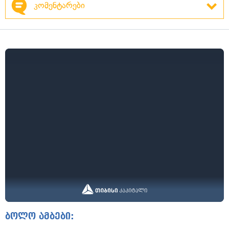
კომენტარები
ბოლო ამბები: