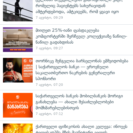
რომელიც პაციენტებს სახურავიდან
აშტერდებოდა, ამტკიცებს, რომ ყვავი იყო
7 აგვისტო, 09:29
მიიღეთ 25%-იანი ფასდაკლება
კომფორტერში შერჩეულ კოლექციაზე ნაწილ-
ნაწილ გადახდისას
7 აგვისტო, 09:27
თორნიკე შენგელია ბარსელონას ემშვიდობება
| საქართველოს ბანკი — ეროვნული
საკალათბურთო ნაკრების გენერალური
სპონსორი
7 აგვისტო, 07:20
საქართველოს ბანკის მობილბანკის მორიგი
განახლება — ახალი შესაძლებლობები
მომხმარებლებისთვის
7 აგვისტო, 07:12
ქართველი ფიზიკოსის ახალი კვლევა: ინოუეს
ტელესკოპმა მზის მაგნიტური ველის