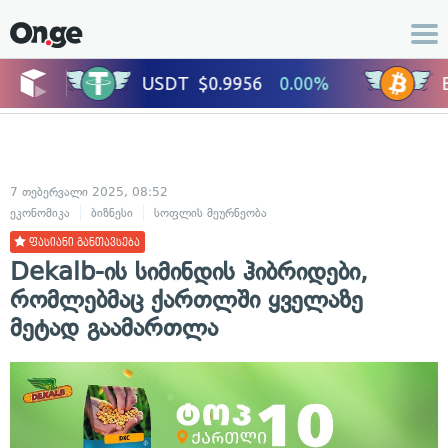
7 თებერვალი 2025, 08:52
ეკონომიკა
ბიზნესი
სოფლის მეურნეობა
ფასიანი განთავსება
Dekalb-ის სიმინდის ჰიბრიდები,
რომლებმაც ქართლში ყველაზე
მეტად გაამართლა