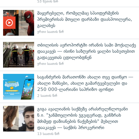
53 წუთის წინ
მაყურებელი, რომელმაც სპაიდერმენის
პრემიერისას მთელი დარბაზი დაასპოილერა,
გალახეს
ერთი საათის წინ
თბილისის აეროპორტში ირანის სამი მოქალაქე
დააკავეს — ისინი საზღვრის ყალბი საბუთებით
გადაკვეთას ცდილობდნენ
ერთი საათის წინ
საგანძურის მარათონში ახალი თვე დაიწყო —
ახალი შანსები, ახალი გამარჯვებულები და
250 000-ლარიანი საპრიზო ფონდი
2 საათის წინ
გიგა ავალიანის საქმეზე არასრულწლოვანი
ნ.ი. "ჯანმთელობის ჯგუფურად, განზრახ
მძიმედ დაზიანების წაქეზების" მუხლით
დააკავეს — საქმის პროკურორი
13 საათის წინ