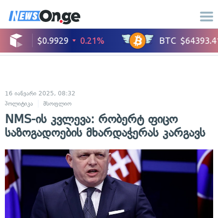
16 იანვარი 2025, 08:32
პოლიტიკა
მსოფლიო
NMS-ის კვლევა: რობერტ ფიცო
საზოგადოების მხარდაჭერას კარგავს