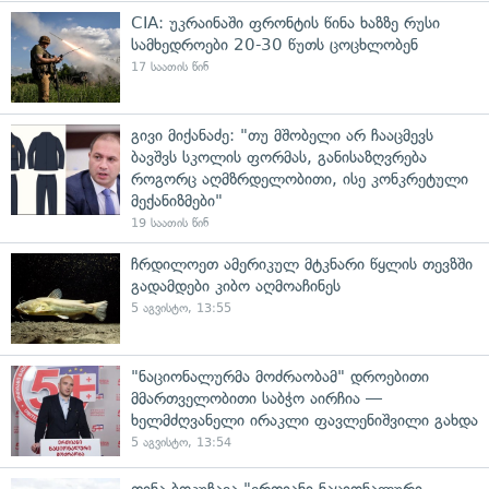
CIA: უკრაინაში ფრონტის წინა ხაზზე რუსი
სამხედროები 20-30 წუთს ცოცხლობენ
17 საათის წინ
გივი მიქანაძე: "თუ მშობელი არ ჩააცმევს
ბავშვს სკოლის ფორმას, განისაზღვრება
როგორც აღმზრდელობითი, ისე კონკრეტული
მექანიზმები"
19 საათის წინ
ჩრდილოეთ ამერიკულ მტკნარი წყლის თევზში
გადამდები კიბო აღმოაჩინეს
5 აგვისტო, 13:55
"ნაციონალურმა მოძრაობამ" დროებითი
მმართველობითი საბჭო აირჩია —
ხელმძღვანელი ირაკლი ფავლენიშვილი გახდა
5 აგვისტო, 13:54
თინა ბოკუჩავა "ერთიანი ნაციონალური