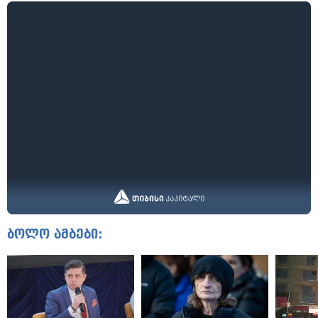
ბოლო ამბები: