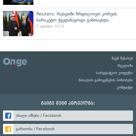
Reuters: რუსეთში ჩრდილოეთ კორეის
სარაკეტო ქვედანაყოფი განთავსდა
5 აგვისტო, 10:11
ჩვენ შესახებ
რეკლამა
სარედაქციო კოდექსი
მასალის გამოყენების პირობები
კონტაქტი
გაიგე მეტი პირველმა:
ახალი ამბები / Facebook
გართობა / Facebook