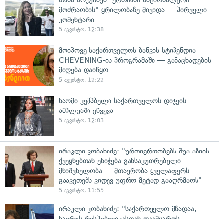
მოძრაობის" ყრილობაზე მივიდა — პირველი
კომენტარი
5 აგვისტო, 12:38
მოიპოვე საქართველოს ბანკის სტიპენდია
CHEVENING-ის პროგრამაში — განაცხადების
მიღება დაიწყო
5 აგვისტო, 12:22
ნაომი კემპბელი საქართველოს დიჯეის
ამპლუაში ეწვევა
5 აგვისტო, 12:03
ირაკლი კობახიძე: "ურთიერთობებს შუა აზიის
ქვეყნებთან ენიჭება განსაკუთრებული
მნიშვნელობა — მთავრობა ყველაფერს
გააკეთებს კიდევ უფრო მეტად გააღრმაოს"
5 აგვისტო, 11:55
ირაკლი კობახიძე: "საქართველო მზადაა,
ნაურუს რესპუბლიკასთან დაამყაროს