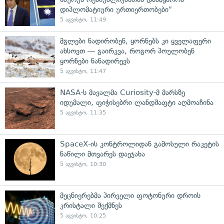
დიპლომატიური ურთიერთობები"
5 აგვისტო, 11:49
მგლები ნადირობენ, ყორნებს კი ყველაფერი
ახსოვთ — გაირკვა, როგორ პოულობენ
ყორნები ნანადირევს
5 აგვისტო, 11:47
NASA-ს მავალმა Curiosity-მ მარსზე
იდუმალი, ფიჭისებრი ლანდშაფტი აღმოაჩინა
5 აგვისტო, 11:35
SpaceX-ის კონტროლიდან გამოსული რაკეტის
ნაწილი მთვარეს დაეჯახა
5 აგვისტო, 10:30
მეცნიერებმა პირველი ფოტონური დროის
კრისტალი შექმნეს
5 აგვისტო, 10:25