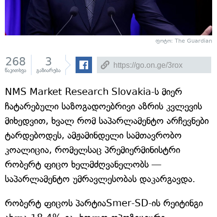
ფოტო: The Guardian
268
3
წაკითხვა
გაზიარება
NMS Market Research Slovakia-ს მიერ
ჩატარებული საზოგადოებრივი აზრის კვლევის
მიხედვით, ხვალ რომ საპარლამენტო არჩევნები
ტარდებოდეს, ამჟამინდელი სამთავრობო
კოალიცია, რომელსაც პრემიერმინისტრი
რობერტ ფიცო ხელმძღვანელობს —
საპარლამენტო უმრავლესობას დაკარგავდა.
რობერტ ფიცოს პარტიაSmer-SD-ის რეიტინგი