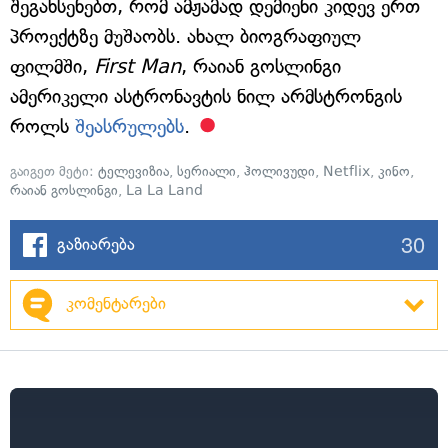
შეგახსენებთ, რომ ამჟამად დემიენი კიდევ ერთ
პროექტზე მუშაობს. ახალ ბიოგრაფიულ
ფილმში,
First Man
, რაიან გოსლინგი
ამერიკელი ასტრონავტის ნილ არმსტრონგის
როლს
შეასრულებს
.
გაიგეთ მეტი:
ტელევიზია
,
სერიალი
,
ჰოლივუდი
,
Netflix
,
კინო
,
რაიან გოსლინგი
,
La La Land
30
გაზიარება
კომენტარები