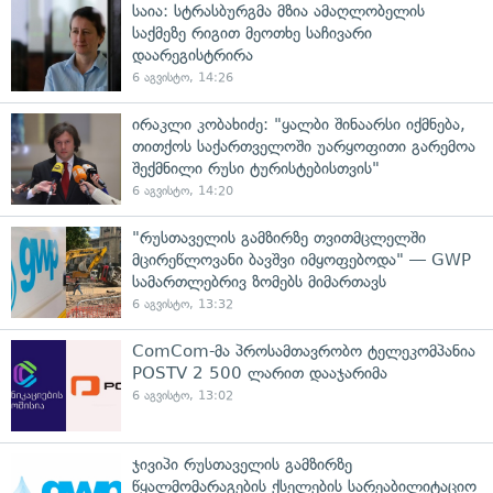
საია: სტრასბურგმა მზია ამაღლობელის
საქმეზე რიგით მეოთხე საჩივარი
დაარეგისტრირა
6 აგვისტო, 14:26
ირაკლი კობახიძე: "ყალბი შინაარსი იქმნება,
თითქოს საქართველოში უარყოფითი გარემოა
შექმნილი რუსი ტურისტებისთვის"
6 აგვისტო, 14:20
"რუსთაველის გამზირზე თვითმცლელში
მცირეწლოვანი ბავშვი იმყოფებოდა" — GWP
სამართლებრივ ზომებს მიმართავს
6 აგვისტო, 13:32
ComCom-მა პროსამთავრობო ტელეკომპანია
POSTV 2 500 ლარით დააჯარიმა
6 აგვისტო, 13:02
ჯივიპი რუსთაველის გამზირზე
წყალმომარაგების ქსელების სარეაბილიტაციო