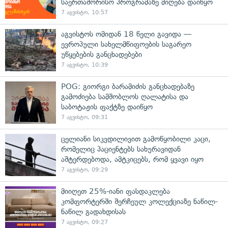
საერთაშორისო პროგრამაზე მიღება დაიწყო
7 აგვისტო, 10:57
აგვისტოს ომიდან 18 წელი გავიდა —
ევროპული სახელმწიფოების საგარეო
უწყებების განცხადებები
7 აგვისტო, 10:39
POG: გიორგი ბარამიძის განცხადებაზე
გამოძიება სამშობლოს ღალატისა და
საბოტაჟის ფაქტზე დაიწყო
7 აგვისტო, 09:31
ცელიანი სიკვდილივით გამოწყობილი კაცი,
რომელიც პაციენტებს სახურავიდან
აშტერდებოდა, ამტკიცებს, რომ ყვავი იყო
7 აგვისტო, 09:29
მიიღეთ 25%-იანი ფასდაკლება
კომფორტერში შერჩეულ კოლექციაზე ნაწილ-
ნაწილ გადახდისას
7 აგვისტო, 09:27