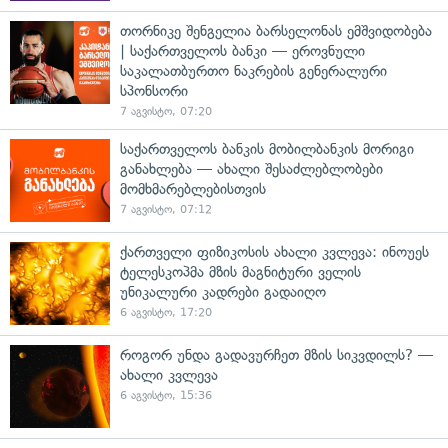
თორნიკე შენგელია ბარსელონას ემშვიდობება
| საქართველოს ბანკი — ეროვნული
საკალათბურთო ნაკრების გენერალური
სპონსორი
7 აგვისტო, 07:20
საქართველოს ბანკის მობილბანკის მორიგი
განახლება — ახალი შესაძლებლობები
მომხმარებლებისთვის
7 აგვისტო, 07:12
ქართველი ფიზიკოსის ახალი კვლევა: ინოუეს
ტელესკოპმა მზის მაგნიტური ველის
უნიკალური კადრები გადაიღო
6 აგვისტო, 17:20
როგორ უნდა გადავურჩეთ მზის სიკვდილს? —
ახალი კვლევა
6 აგვისტო, 15:36