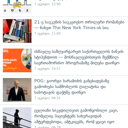
7 აგვისტო, 12:00
21-ე საუკუნის საუკეთესო თრილერი რომანები
— ნახეთ The New York Times-ის სია
7 აგვისტო, 11:00
ისწავლე საზღვარგარეთ საქართველოს ბანკის
სტიპენდიით — მოსწავლეებისთვის შექმნილ
საერთაშორისო პროგრამაზე მიღება დაიწყო
7 აგვისტო, 10:57
POG: გიორგი ბარამიძის განცხადებაზე
გამოძიება სამშობლოს ღალატისა და
საბოტაჟის ფაქტზე დაიწყო
7 აგვისტო, 09:31
ცელიანი სიკვდილივით გამოწყობილი კაცი,
რომელიც პაციენტებს სახურავიდან
აშტერდებოდა, ამტკიცებს, რომ ყვავი იყო
7 აგვისტო, 09:29