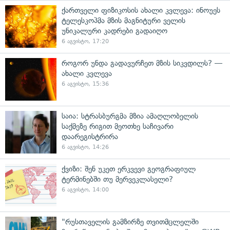
ქართველი ფიზიკოსის ახალი კვლევა: ინოუეს
ტელესკოპმა მზის მაგნიტური ველის
უნიკალური კადრები გადაიღო
6 აგვისტო, 17:20
როგორ უნდა გადავურჩეთ მზის სიკვდილს? —
ახალი კვლევა
6 აგვისტო, 15:36
საია: სტრასბურგმა მზია ამაღლობელის
საქმეზე რიგით მეოთხე საჩივარი
დაარეგისტრირა
6 აგვისტო, 14:26
ქვიზი: შენ უკეთ ერკვევი გეოგრაფიულ
ტერმინებში თუ მერვეკლასელი?
6 აგვისტო, 14:00
"რუსთაველის გამზირზე თვითმცლელში