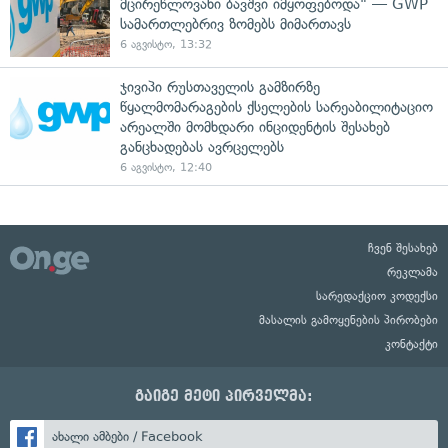
მცირეწლოვანი ბავშვი იმყოფებოდა" — GWP
სამართლებრივ ზომებს მიმართავს
6 აგვისტო, 13:32
ჯივიპი რუსთაველის გამზირზე
წყალმომარაგების ქსელების სარეაბილიტაციო
არეალში მომხდარი ინციდენტის შესახებ
განცხადებას ავრცელებს
6 აგვისტო, 12:40
ჩვენ შესახებ
რეკლამა
სარედაქციო კოდექსი
მასალის გამოყენების პირობები
კონტაქტი
გაიგე მეტი პირველმა:
ახალი ამბები / Facebook