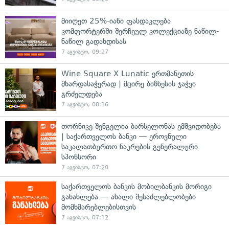
მიიღეთ 25%-იანი ფასდაკლება
კომფორტერში შერჩეულ კოლექციაზე ნაწილ-
ნაწილ გადახდისას
7 აგვისტო, 09:27
Wine Square X Lunatic ერთმანეთის
მხარდასაჭერად | მცირე ბიზნესის ჯაჭვი
გრძელდება
7 აგვისტო, 08:16
თორნიკე შენგელია ბარსელონას ემშვიდობება
| საქართველოს ბანკი — ეროვნული
საკალათბურთო ნაკრების გენერალური
სპონსორი
7 აგვისტო, 07:20
საქართველოს ბანკის მობილბანკის მორიგი
განახლება — ახალი შესაძლებლობები
მომხმარებლებისთვის
7 აგვისტო, 07:12