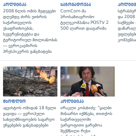
პოლიტიკა
საზოგადოება
პოლიტი
2008 წლის ომის შედეგები
ComCom-მა
სტრასბუ
დღემდე ძირს უთხრის
პროსამთავრობო
და 2008
საქართველოს
ტელეკომპანია POSTV 2
საქმეები
უსაფრთხოებას,
500 ლარით დააჯარიმა
დაზარა
სუვერენიტეტსა და
უფლებებ
ტერიტორიულ მთლიანობას
კომპენსა
— ევროკავშირის
პრესპიკერის განცხადება
მსოფლიო
პოლიტიკა
აგვისტოს ომიდან 18 წელი
ირაკლი კობახიძე: "ყალბი
გავიდა — ევროპული
შინაარსი იქმნება, თითქოს
სახელმწიფოების საგარეო
საქართველოში
უწყებების განცხადებები
უარყოფითი გარემოა
შექმნილი რუსი