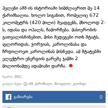
ჰელენი აშშ-ის ისტორიაში სიმძლავრით მე-14
ქარიშხალია. ხოლო სიგანით, რომელიც 672
კილომეტრს (420 მილი) შეადგენს, მხოლოდ 2-
ს, იდასა და ოპალს, ჩამორჩება. მასიურობის
გათვალისწინებით, მისი შედეგები ოთხ შტატს,
ფლორიდას, ჯორჯიას, კაროლინასა და
ჩრდილოეთ კაროლინას მისწვდა. ამ შტატებში
ელექტრო-ენერგიის გარეშე ჯამში 2
მილიონამდე ადამიანი დარჩა.
წყარო:
BBC
გაიგეთ მეტი:
აშშ
,
ქარიშხალი
,
მსოფლიო
,
კლიმატი
0
გაზიარება