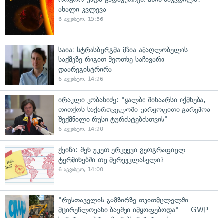
ახალი კვლევა
6 აგვისტო, 15:36
საია: სტრასბურგმა მზია ამაღლობელის
საქმეზე რიგით მეოთხე საჩივარი
დაარეგისტრირა
6 აგვისტო, 14:26
ირაკლი კობახიძე: "ყალბი შინაარსი იქმნება,
თითქოს საქართველოში უარყოფითი გარემოა
შექმნილი რუსი ტურისტებისთვის"
6 აგვისტო, 14:20
ქვიზი: შენ უკეთ ერკვევი გეოგრაფიულ
ტერმინებში თუ მერვეკლასელი?
6 აგვისტო, 14:00
"რუსთაველის გამზირზე თვითმცლელში
მცირეწლოვანი ბავშვი იმყოფებოდა" — GWP