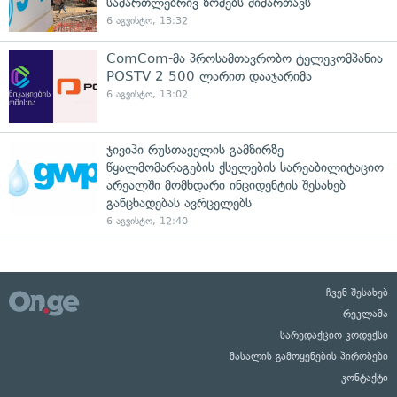
სამართლებრივ ზომებს მიმართავს
6 აგვისტო, 13:32
ComCom-მა პროსამთავრობო ტელეკომპანია
POSTV 2 500 ლარით დააჯარიმა
6 აგვისტო, 13:02
ჯივიპი რუსთაველის გამზირზე
წყალმომარაგების ქსელების სარეაბილიტაციო
არეალში მომხდარი ინციდენტის შესახებ
განცხადებას ავრცელებს
6 აგვისტო, 12:40
ჩვენ შესახებ
რეკლამა
სარედაქციო კოდექსი
მასალის გამოყენების პირობები
კონტაქტი