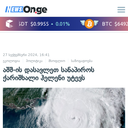
27 სექტემბერი 2024, 16:41
ეკოლოგია
პოლიტიკა
მსოფლიო
საზოგადოება
აშშ-ის დასავლეთ სანაპიროს
ქარიშხალი ჰელენი უტევს