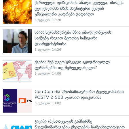
ქართველი ფიზიკოსის ახალი კვლევა: ინოუეს
ტელესკოპმა მზის მაგნიტური ველის
უნიკალური კადრები გადაიღო
6 აგვისტო, 17:20
საია: სტრასბურგმა მზია ამაღლობელის
საქმეზე რიგით მეოთხე საჩივარი
დაარეგისტრირა
6 აგვისტო, 14:26
ქვიზი: შენ უკეთ ერკვევი გეოგრაფიულ
ტერმინებში თუ მერვეკლასელი?
6 აგვისტო, 14:00
ComCom-მა პროსამთავრობო ტელეკომპანია
POSTV 2 500 ლარით დააჯარიმა
6 აგვისტო, 13:02
ჯივიპი რუსთაველის გამზირზე
წყალმომარაგების ქსელების სარეაბილიტაციო