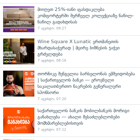
მიიღეთ 25%-იანი ფასდაკლება
კომფორტერში შერჩეულ კოლექციაზე ნაწილ-
ნაწილ გადახდისას
7 აგვისტო, 09:27
Wine Square X Lunatic ერთმანეთის
მხარდასაჭერად | მცირე ბიზნესის ჯაჭვი
გრძელდება
7 აგვისტო, 08:16
თორნიკე შენგელია ბარსელონას ემშვიდობება
| საქართველოს ბანკი — ეროვნული
საკალათბურთო ნაკრების გენერალური
სპონსორი
7 აგვისტო, 07:20
საქართველოს ბანკის მობილბანკის მორიგი
განახლება — ახალი შესაძლებლობები
მომხმარებლებისთვის
7 აგვისტო, 07:12