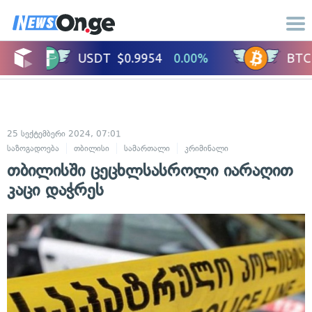
25 სექტემბერი 2024, 07:01
საზოგადოება
თბილისი
სამართალი
კრიმინალი
თბილისში ცეცხლსასროლი იარაღით
კაცი დაჭრეს