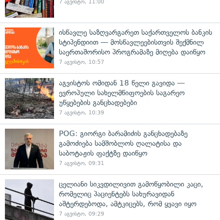
7 აგვისტო, 11:00
ისწავლე საზღვარგარეთ საქართველოს ბანკის
სტიპენდიით — მოსწავლეებისთვის შექმნილ
საერთაშორისო პროგრამაზე მიღება დაიწყო
7 აგვისტო, 10:57
აგვისტოს ომიდან 18 წელი გავიდა —
ევროპული სახელმწიფოების საგარეო
უწყებების განცხადებები
7 აგვისტო, 10:39
POG: გიორგი ბარამიძის განცხადებაზე
გამოძიება სამშობლოს ღალატისა და
საბოტაჟის ფაქტზე დაიწყო
7 აგვისტო, 09:31
ცელიანი სიკვდილივით გამოწყობილი კაცი,
რომელიც პაციენტებს სახურავიდან
აშტერდებოდა, ამტკიცებს, რომ ყვავი იყო
7 აგვისტო, 09:29