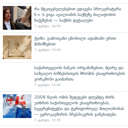
რა მტკიცებულებებით ედავება პროკურატურა
ნ.ი.-ს გიგა ავალიანის საქმეზე ძალადობის
წაქეზებას — საქმის დეტალები
7 აგვისტო, 16:50
ქვიზი: გამოიცანი ცნობილი ადამიანი ერთი
მინიშნებით
7 აგვისტო, 13:40
საქართველოს ბანკის ორგანიზებით, მცირე და
საშუალო ბიზნესისთვის შრომის უსაფრთხოების
ვორკშოპი გაიმართა
7 აგვისტო, 13:40
2008 წლის ომის შედეგები დღემდე ძირს
უთხრის საქართველოს უსაფრთხოებას,
სუვერენიტეტსა და ტერიტორიულ მთლიანობას
— ევროკავშირის პრესპიკერის განცხადება
7 აგვისტო, 13:35