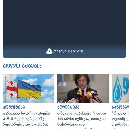
ბოლო ამბები:
პოლიტიკა
პოლიტიკა
საზოგა
უკრაინის საგარეო უწყება:
ირაკლი კობახიძე: "ყალბი
"რუსთავ
2008 წლის აგრესიაზე
შინაარსი იქმნება, თითქოს
თვითმც
რეაგირების ნაკლებობამ
საქართველოში
მცირეწლ