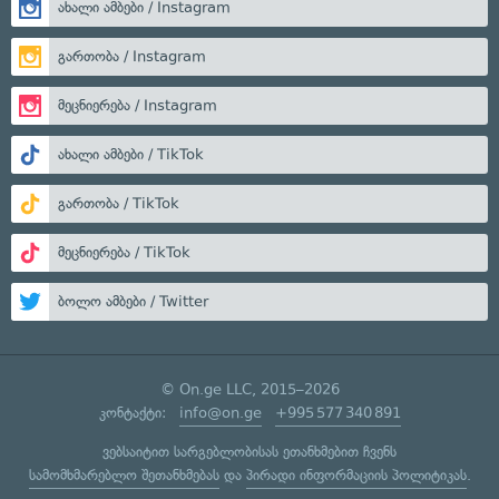
ახალი ამბები / Instagram
გართობა / Instagram
მეცნიერება / Instagram
ახალი ამბები / TikTok
გართობა / TikTok
მეცნიერება / TikTok
ბოლო ამბები / Twitter
© On.ge LLC, 2015–2026
კონტაქტი:
info@on.ge
+995 577 340 891
ვებსაიტით სარგებლობისას ეთანხმებით ჩვენს
სამომხმარებლო შეთანხმებას
და
პირადი ინფორმაციის პოლიტიკას
.