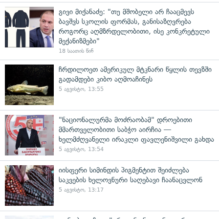
გივი მიქანაძე: "თუ მშობელი არ ჩააცმევს
ბავშვს სკოლის ფორმას, განისაზღვრება
როგორც აღმზრდელობითი, ისე კონკრეტული
მექანიზმები"
18 საათის წინ
ჩრდილოეთ ამერიკულ მტკნარი წყლის თევზში
გადამდები კიბო აღმოაჩინეს
5 აგვისტო, 13:55
"ნაციონალურმა მოძრაობამ" დროებითი
მმართველობითი საბჭო აირჩია —
ხელმძღვანელი ირაკლი ფავლენიშვილი გახდა
5 აგვისტო, 13:54
იისფერი სიმინდის პიგმენტით შეიძლება
საკვების ხელოვნური საღებავი ჩაანაცვლონ
5 აგვისტო, 13:17