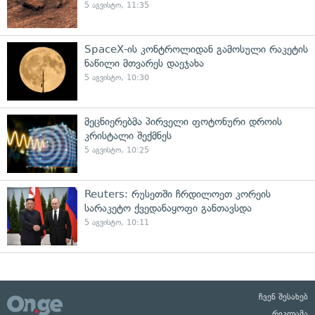
5 აგვისტო, 11:35
SpaceX-ის კონტროლიდან გამოსული რაკეტის
ნაწილი მთვარეს დაეჯახა
5 აგვისტო, 10:30
მეცნიერებმა პირველი ფოტონური დროის
კრისტალი შექმნეს
5 აგვისტო, 10:25
Reuters: რუსეთში ჩრდილოეთ კორეის
სარაკეტო ქვედანაყოფი განთავსდა
5 აგვისტო, 10:11
ჩვენ შესახებ
რეკლამა