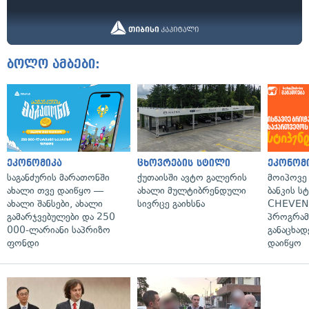
ბოლო ამბები:
ეკონომიკა
ცხოვრების სტილი
ეკონომ
საგანძურის მარათონში
ქუთაისში ავტო გალერის
მოიპოვე
ახალი თვე დაიწყო —
ახალი მულტიბრენდული
ბანკის ს
ახალი შანსები, ახალი
სივრცე გაიხსნა
CHEVEN
გამარჯვებულები და 250
პროგრამ
000-ლარიანი საპრიზო
განაცხად
ფონდი
დაიწყო