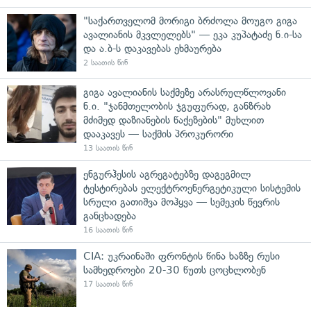
"საქართველომ მორიგი ბრძოლა მოუგო გიგა
ავალიანის მკვლელებს" — ეკა კუპატაძე ნ.ი-სა
და ა.ბ-ს დაკავებას ეხმაურება
2 საათის წინ
გიგა ავალიანის საქმეზე არასრულწლოვანი
ნ.ი. "ჯანმთელობის ჯგუფურად, განზრახ
მძიმედ დაზიანების წაქეზების" მუხლით
დააკავეს — საქმის პროკურორი
13 საათის წინ
ენგურჰესის აგრეგატებზე დაგეგმილ
ტესტირებას ელექტროენერგეტიკული სისტემის
სრული გათიშვა მოჰყვა — სემეკის წევრის
განცხადება
16 საათის წინ
CIA: უკრაინაში ფრონტის წინა ხაზზე რუსი
სამხედროები 20-30 წუთს ცოცხლობენ
17 საათის წინ