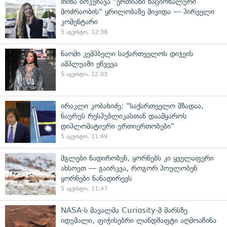
თინა ბოკუჩავა "ერთიანი ნაციონალური
მოძრაობის" ყრილობაზე მივიდა — პირველი
კომენტარი
5 აგვისტო, 12:38
ნაომი კემპბელი საქართველოს დიჯეის
ამპლუაში ეწვევა
5 აგვისტო, 12:03
ირაკლი კობახიძე: "საქართველო მზადაა,
ნაურუს რესპუბლიკასთან დაამყაროს
დიპლომატიური ურთიერთობები"
5 აგვისტო, 11:49
მგლები ნადირობენ, ყორნებს კი ყველაფერი
ახსოვთ — გაირკვა, როგორ პოულობენ
ყორნები ნანადირევს
5 აგვისტო, 11:47
NASA-ს მავალმა Curiosity-მ მარსზე
იდუმალი, ფიჭისებრი ლანდშაფტი აღმოაჩინა