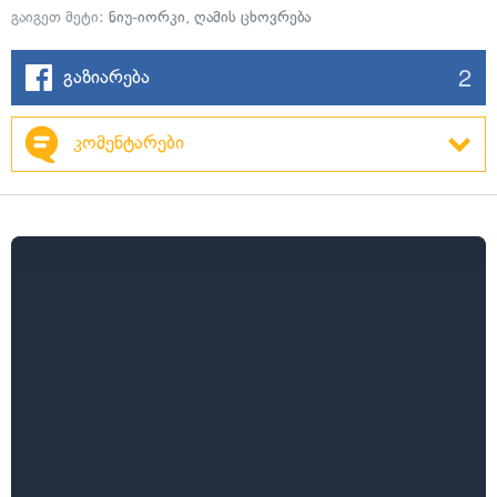
გაიგეთ მეტი:
ნიუ-იორკი
,
ღამის ცხოვრება
2
გაზიარება
კომენტარები