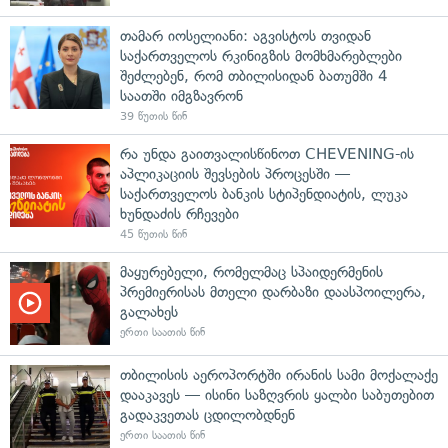
თამარ იოსელიანი: აგვისტოს თვიდან
საქართველოს რკინიგზის მომხმარებლები
შეძლებენ, რომ თბილისიდან ბათუმში 4
საათში იმგზავრონ
39 წუთის წინ
რა უნდა გაითვალისწინოთ CHEVENING-ის
აპლიკაციის შევსების პროცესში —
საქართველოს ბანკის სტიპენდიატის, ლუკა
ხუნდაძის რჩევები
45 წუთის წინ
მაყურებელი, რომელმაც სპაიდერმენის
პრემიერისას მთელი დარბაზი დაასპოილერა,
გალახეს
ერთი საათის წინ
თბილისის აეროპორტში ირანის სამი მოქალაქე
დააკავეს — ისინი საზღვრის ყალბი საბუთებით
გადაკვეთას ცდილობდნენ
ერთი საათის წინ