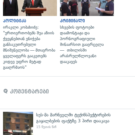
პოლიტიკა
კრიმინალი
ირაკლი კობახიძე:
სხვების ფოტოები
"ურთიერთობებს შუა აზიის
დაამონტაჟა და
ქვეყნებთან ენიჭება
პორნოგრაფიული
განსაკუთრებული
შინაარსით გაავრცელა
მნიშვნელობა — მთავრობა
— თბილისში
ყველაფერს გააკეთებს
არასრულწლოვანი
კიდევ უფრო მეტად
დააკავეს
გააღრმაოს"
კომენტარები
სუს-მა მარნეულში ტექინსპექტირების
გაყალბების ფაქტზე 3 პირი დააკავა
15 წუთის წინ