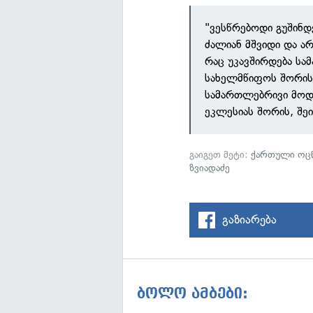
"ვესწრებოდი გუშინდ
ძალიან მშვიდი და ა
რაც უკავშირდება ს
სახელმწიფოს შორის.
სამართლებრივი მოდ
ეკლესიას შორის, შე
გაიგეთ მეტი:
ქართული ოცნ
ზვიადაძე
გაზიარება
ბოლო ამბები: