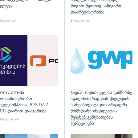
ვლევა
რიგით მეოთხე საჩივარი
დაარეგისტრირა
საათის წინ
9 საათის წინ
გადახედვა
omCom-მა
ჯივიპი რუსთაველის გამზირზე
როსამთავრობო
წყალმომარაგების ქსელების
ელეკომპანია POSTV 2
სარეაბილიტაციო არეალში
00 ლარით დააჯარიმა
მომხდარი ინციდენტის
შესახებ განცხადებას
 საათის წინ
11 საათის წინ
ავრცელებს