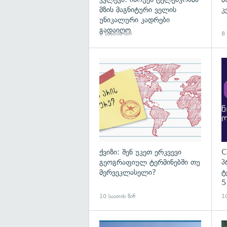
მზის მაგნიტური ველის
კ
უნიკალური კადრები
გადაიღო
6 საათის წინ
8 
ქვიზი: შენ უკეთ ერკვევი
C
გეოგრაფიულ ტერმინებში თუ
პ
მერვეკლასელი?
ტ
5
10 საათის წინ
10