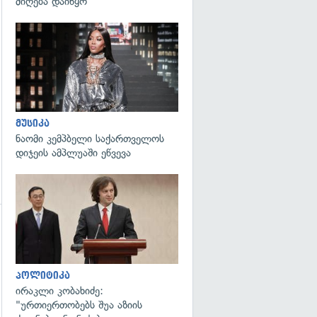
მიღება დაიწყო
გადახედვა
გადახედვა
მუსიკა
ნაომი კემპბელი საქართველოს
დიჯეის ამპლუაში ეწვევა
გადახედვა
გადახედვა
პოლიტიკა
ირაკლი კობახიძე:
"ურთიერთობებს შუა აზიის