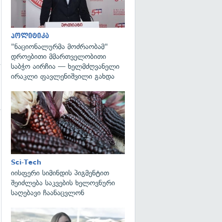
პოლიტიკა
"ნაციონალურმა მოძრაობამ"
დროებითი მმართველობითი
საბჭო აირჩია — ხელმძღვანელი
ირაკლი ფავლენიშვილი გახდა
გადახედვა
გადახედვა
Sci-Tech
იისფერი სიმინდის პიგმენტით
შეიძლება საკვების ხელოვნური
საღებავი ჩაანაცვლონ
გადახედვა