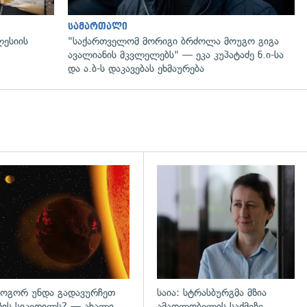
სამართალი
ლესიის
"საქართველომ მორიგი ბრძოლა მოუგო გიგა
ავალიანის მკვლელებს" — ეკა კუპატაძე ნ.ი-სა
და ა.ბ-ს დაკავებას ეხმაურება
დახედვა
გადახედვა
ოგორ უნდა გადავურჩეთ
საია: სტრასბურგმა მზია
ზის სიკვდილს? — ახალი
ამაღლობელის საქმეზე