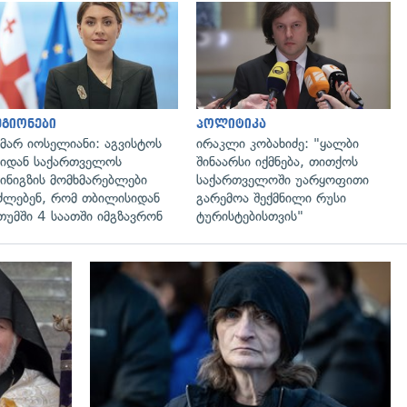
გადახედვა
გადახედვა
გიონები
პოლიტიკა
მარ იოსელიანი: აგვისტოს
ირაკლი კობახიძე: "ყალბი
იდან საქართველოს
შინაარსი იქმნება, თითქოს
ინიგზის მომხმარებლები
საქართველოში უარყოფითი
ძლებენ, რომ თბილისიდან
გარემოა შექმნილი რუსი
თუმში 4 საათში იმგზავრონ
ტურისტებისთვის"
გადახედვა