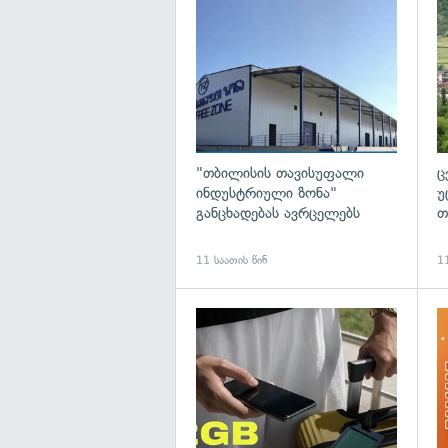
გა
"თბილისის თავისუფალი
ც
ინდუსტრიული ზონა"
უ
განცხადებას ავრცელებს
თ
11 საათის წინ
11