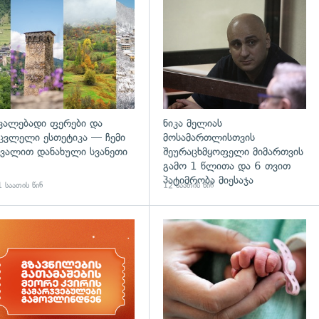
დახედვა
გადახედვა
ვალებადი ფერები და
ნიკა მელიას
ცვლელი ესთეტიკა — ჩემი
მოსამართლისთვის
ვალით დანახული სვანეთი
შეურაცხმყოფელი მიმართვის
გამო 1 წლითა და 6 თვით
პატიმრობა მიესაჯა
 საათის წინ
12 საათის წინ