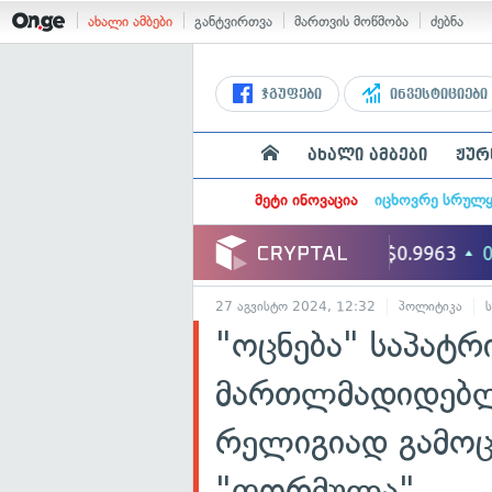
ახალი ამბები
განტვირთვა
მართვის მოწმობა
ძებნა
ჯგუფები
ინვესტიციები
ახალი ამბები
ჟურ
მეტი ინოვაცია
იცხოვრე სრულ
27 აგვისტო 2024, 12:32
პოლიტიკა
"ოცნება" საპატრ
მართლმადიდებლ
რელიგიად გამოც
"ფორმულა"