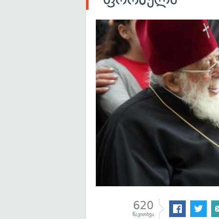
620
წაკითხვა