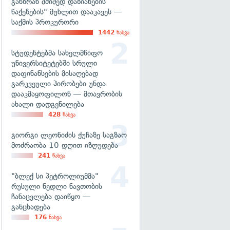
განზრახ მძიმედ დაზიანების
წაქეზების" მუხლით დააკავეს —
საქმის პროკურორი
1442
ნახვა
სტუდენტებმა სახელმწიფო
უნივერსიტეტებში სრული
დაფინანსების მისაღებად
გარკვეული პირობები უნდა
დააკმაყოფილონ — მთავრობის
ახალი დადგენილება
428
ნახვა
გიორგი ლეონიძის ქუჩაზე საგზაო
მოძრაობა 10 დღით იზღუდება
241
ნახვა
"ბლექ სი პეტროლიუმმა"
რუსული ნედლი ნავთობის
ჩანაცვლება დაიწყო —
განცხადება
176
ნახვა