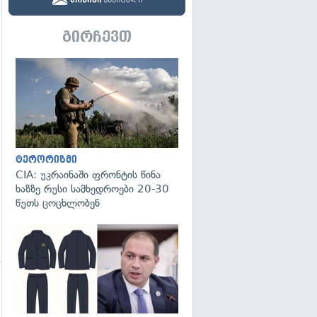
გირჩევთ
გადახედვა
ტერორიზმი
CIA: უკრაინაში ფრონტის წინა
ხაზზე რუსი სამხედროები 20-30
წუთს ცოცხლობენ
გადახედვა