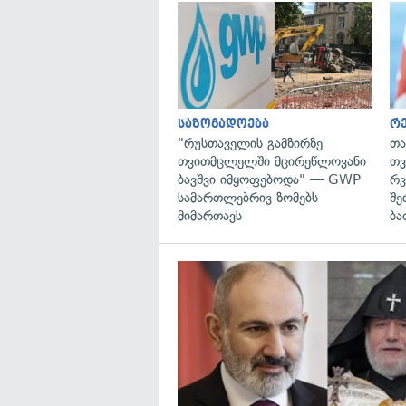
საზოგადოება
რე
"რუსთაველის გამზირზე
თა
თვითმცლელში მცირეწლოვანი
თვ
ბავშვი იმყოფებოდა" — GWP
რკ
სამართლებრივ ზომებს
შე
მიმართავს
ბა