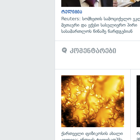
რელიგია
Reuters: სომხეთის სამოციქულო ეკ
მეთაური და ექვსი სასულიერო პირი
სასამართლოს წინაშე წარდგებიან
კომენტარები
გა
ქართველი ფიზიკოსის ახალი
რ
კვლევა: ინოუეს ტელესკოპმა
მ