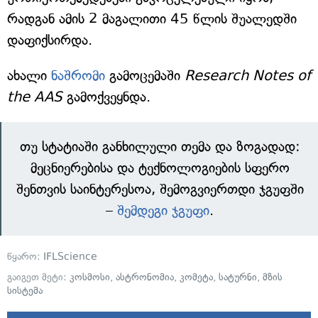
რადგან ამის 2 მაგალითი 45 წლის შუალედში
დაფიქსირდა.
ახალი
ნაშრომი
გამოცემაში
Research Notes of
the AAS
გამოქვეყნდა.
თუ სტატიაში განხილული თემა და ზოგადად:
მეცნიერებისა და ტექნოლოგიების სფერო
შენთვის საინტერესოა, შემოგვიერთდი ჯგუფში
–
შემდეგი ჯგუფი
.
წყარო:
IFLScience
გაიგეთ მეტი:
კოსმოსი
,
ასტრონომია
,
კომეტა
,
სატურნი
,
მზის
სისტემა