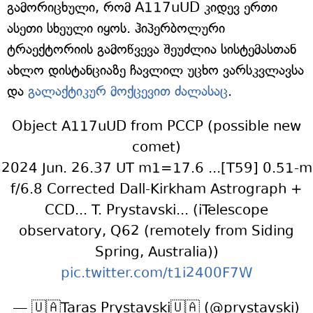
გამორიცხული, რომ A117uUD კიდევ ერთი
ასეთი სხეული იყოს. ჰიპერბოლური
ტრაექტორიის გამოწვევა შეუძლია სისტემასთან
ახლო დისტანციაზე ჩავლილ უცხო ვარსკვლავსა
და
გალაქტიკურ მოქცევით ძალასაც
.
Object A117uUD from PCCP (possible new
comet)
2024 Jun. 26.37 UT m1=17.6 ...[T59] 0.51-m
f/6.8 Corrected Dall-Kirkham Astrograph +
CCD... T. Prystavski... (iTelescope
observatory, Q62 (remotely from Siding
Spring, Australia))
pic.twitter.com/t1i2400F7W
— 🇺🇦Taras Prystavski🇺🇦 (@prystavski)