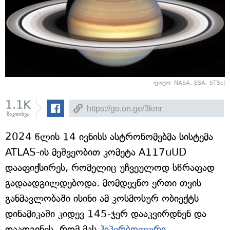
ფოტო: NASA, ESA, STScI
1.1K
წაკითხვა
2024 წლის 14 ივნისს ასტრონომებმა სისტემა
ATLAS-ის მეშვეობით კომეტა A117uUD
დააფიქსირეს, რომელიც უჩვეულოდ სწრაფად
გადაადგილდებოდა. მომდევნო ერთი თვის
განმავლობაში ისინი ამ კოსმოსურ ობიექტს
დინამიკაში კიდევ 145-ჯერ დააკვირდნენ და
დაადგინეს, რომ მას
ჰიპერბოლური