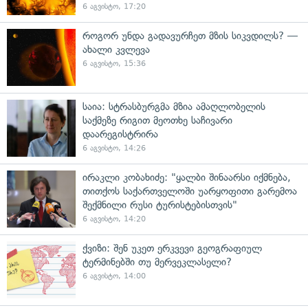
6 აგვისტო, 17:20
როგორ უნდა გადავურჩეთ მზის სიკვდილს? —
ახალი კვლევა
6 აგვისტო, 15:36
საია: სტრასბურგმა მზია ამაღლობელის
საქმეზე რიგით მეოთხე საჩივარი
დაარეგისტრირა
6 აგვისტო, 14:26
ირაკლი კობახიძე: "ყალბი შინაარსი იქმნება,
თითქოს საქართველოში უარყოფითი გარემოა
შექმნილი რუსი ტურისტებისთვის"
6 აგვისტო, 14:20
ქვიზი: შენ უკეთ ერკვევი გეოგრაფიულ
ტერმინებში თუ მერვეკლასელი?
6 აგვისტო, 14:00