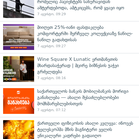
რომელიც პაციენტებს სახურავიდან
აშტერდებოდა, ამტკიცებს, რომ ყვავი იყო
7 აგვისტო, 09:29
მიიღეთ 25%-იანი ფასდაკლება
კომფორტერში შერჩეულ კოლექციაზე ნაწილ-
ნაწილ გადახდისას
7 აგვისტო, 09:27
Wine Square X Lunatic ერთმანეთის
მხარდასაჭერად | მცირე ბიზნესის ჯაჭვი
გრძელდება
7 აგვისტო, 08:16
საქართველოს ბანკის მობილბანკის მორიგი
განახლება — ახალი შესაძლებლობები
მომხმარებლებისთვის
7 აგვისტო, 07:12
ქართველი ფიზიკოსის ახალი კვლევა: ინოუეს
ტელესკოპმა მზის მაგნიტური ველის
უნიკალური კადრები გადაიღო