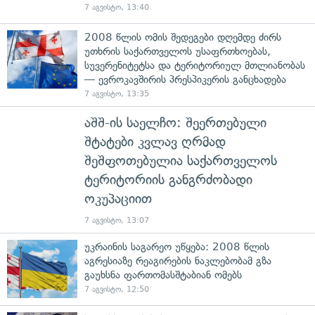
7 აგვისტო, 13:40
2008 წლის ომის შედეგები დღემდე ძირს
უთხრის საქართველოს უსაფრთხოებას,
სუვერენიტეტსა და ტერიტორიულ მთლიანობას
— ევროკავშირის პრესპიკერის განცხადება
7 აგვისტო, 13:35
აშშ-ის საელჩო: შეერთებული
შტატები კვლავ ღრმად
შეშფოთებულია საქართველოს
ტერიტორიის განგრძობადი
ოკუპაციით
7 აგვისტო, 13:07
უკრაინის საგარეო უწყება: 2008 წლის
აგრესიაზე რეაგირების ნაკლებობამ გზა
გაუხსნა ფართომასშტაბიან ომებს
7 აგვისტო, 12:50