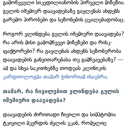
გამოწვეული სიკვდილიანობის პირველი მიზეზია.
გულის იშემიურ დაავადებაზე გავლენას ახდენს
გარემო პირობები და სეზონების ცვალებადობაც.
როგორ ვლინდება გულის იშემიური დაავადება?
რა არის მისი გამომწვევი მიზეზები და რისკ-
ფაქტორები? რა გავლენას ახდენს სეზონურობა
დაავადების განვითარებასა თუ გამწვავებაზე? —
ამ და სხვა საკითხებზე თოდუას კლინიკის
კარდიოლოგმა თამარ ჭიხორიამ ისაუბრა.
თამარ, რა ჩივილებით ვლინდება გულის
იშემიური დაავადება?
დაავადების ძირითადი ჩივილი და სიმპტომია
ტკივილი მკერდის ძვლის უკან, რომელიც