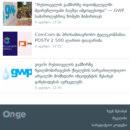
"რუსთაველის გამზირზე თვითმცლელში
მცირეწლოვანი ბავშვი იმყოფებოდა" — GWP
სამართლებრივ ზომებს მიმართავს
6 აგვისტო, 13:32
ComCom-მა პროსამთავრობო ტელეკომპანია
POSTV 2 500 ლარით დააჯარიმა
6 აგვისტო, 13:02
ჯივიპი რუსთაველის გამზირზე
წყალმომარაგების ქსელების სარეაბილიტაციო
არეალში მომხდარი ინციდენტის შესახებ
განცხადებას ავრცელებს
6 აგვისტო, 12:40
ჩვენ შესახებ
რეკლამა
სარედაქციო კოდექსი