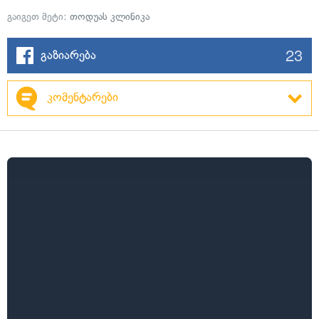
გაიგეთ მეტი:
თოდუას კლინიკა
23
გაზიარება
კომენტარები