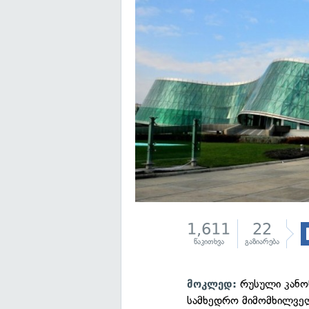
1,611
22
წაკითხვა
გაზიარება
რუსული კანო
მოკლედ:
სამხედრო მიმომხილველი