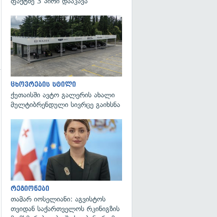
ფაქტზე 3 პირი დააკავა
ცხოვრების სტილი
გადახედვა
ქუთაისში ავტო გალერის ახალი
მულტიბრენდული სივრცე გაიხსნა
გადახედვა
რეგიონები
თამარ იოსელიანი: აგვისტოს
თვიდან საქართველოს რკინიგზის