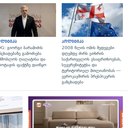
გადახედვა
გადახედვა
ოლიტიკა
პოლიტიკა
G: გიორგი ბარამიძის
2008 წლის ომის შედეგები
ნცხადებაზე გამოძიება
დღემდე ძირს უთხრის
მშობლოს ღალატისა და
საქართველოს უსაფრთხოებას,
ბოტაჟის ფაქტზე დაიწყო
სუვერენიტეტსა და
ტერიტორიულ მთლიანობას —
ევროკავშირის პრესპიკერის
განცხადება