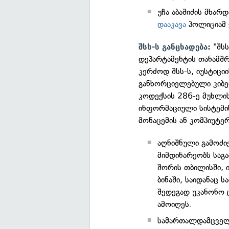
უჩა აბაშიძის მხა
დააკავა
პოლიციამ ჭ
"შს
შსს-ს განცხადება:
დეპარტამენტის თანამშრ
კერძოდ შსს-ს, იუსტიცი
განხორციელებული კიბე
კოდექსის 286-ე მუხლის
ინფორმაციული სისტემი
მონაცემის ან კომპიუტ
აღნიშნული გამოძი
მიმდინარეობს საგა
შორის თბილისში, 
ბინაში, საიდანაც
შედეგად უკანონო
ამოიღეს.
სამართალდამცველ