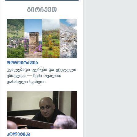
გირჩევთ
გადახედვა
ფოტოგრაფია
ცვალებადი ფერები და უცვლელი
ესთეტიკა — ჩემი თვალით
დანახული სვანეთი
გადახედვა
პოლიტიკა