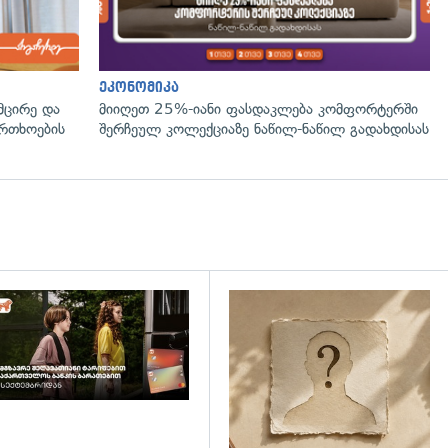
ეკონომიკა
მცირე და
მიიღეთ 25%-იანი ფასდაკლება კომფორტერში
ფრთხოების
შერჩეულ კოლექციაზე ნაწილ-ნაწილ გადახდისას
დახედვა