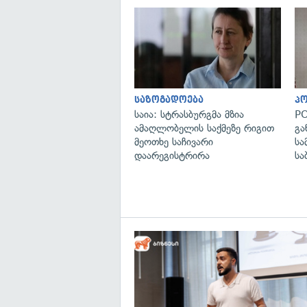
საზოგადოება
პ
საია: სტრასბურგმა მზია
PO
ამაღლობელის საქმეზე რიგით
გა
მეოთხე საჩივარი
სა
დაარეგისტრირა
სა