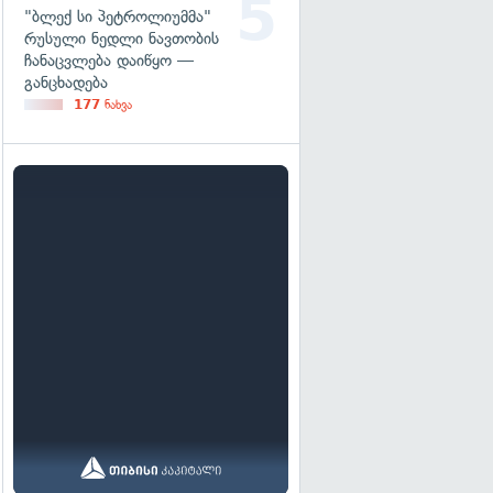
"ბლექ სი პეტროლიუმმა"
რუსული ნედლი ნავთობის
ჩანაცვლება დაიწყო —
განცხადება
177
ნახვა