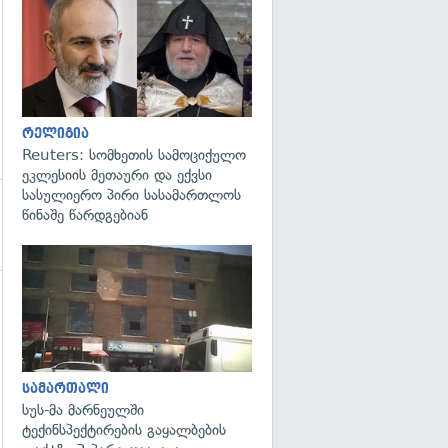
გადახედვა
რელიგია
Reuters: სომხეთის სამოციქულო
ეკლესიის მეთაური და ექვსი
სასულიერო პირი სასამართლოს
წინაშე წარდგებიან
გადახედვა
სამართალი
სუს-მა მარნეულში
ტექინსპექტირების გაყალბების