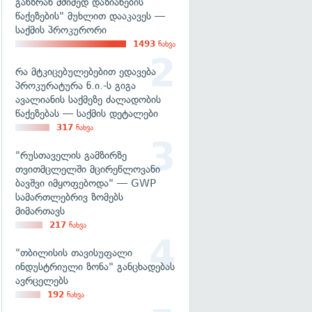
განზრახ მძიმედ დაზიანების
წაქეზების" მუხლით დააკავეს —
საქმის პროკურორი
1493
ნახვა
რა მტკიცებულებებით ედავება
პროკურატურა ნ.ი.-ს გიგა
ავალიანის საქმეზე ძალადობის
წაქეზებას — საქმის დეტალები
317
ნახვა
"რუსთაველის გამზირზე
თვითმცლელში მცირეწლოვანი
ბავშვი იმყოფებოდა" — GWP
სამართლებრივ ზომებს
მიმართავს
217
ნახვა
"თბილისის თავისუფალი
ინდუსტრიული ზონა" განცხადებას
ავრცელებს
192
ნახვა