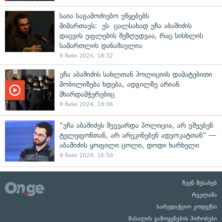
საია საგამოძიებო უწყებებს
მიმართავს: ეს ცალსახად უჩა აბაშიძის
დაცვის უფლების შეზღუდვაა, რაც სისხლის
სამართლის დანაშაულია
9 მაისი 2024, 18:32
უჩა აბაშიძის სახლთან პოლიციის დამატებითი
მობილიზება ხდება, ადგილზე არიან
მხარდამჭერებიც
9 მაისი 2024, 18:06
"უჩა აბაშიძეს შეუვარდა პოლიცია, არ უშვებენ
ტელეფონთან, არ არეკინებენ ადვოკატთან" —
აბაშიძის ყოფილი ცოლი, დოდი ხარხელი
9 მაისი 2024, 16:50
ჩვენ შესახებ
რეკლამა
სარედაქციო კოდექსი
მასალის გამოყენების პირობები