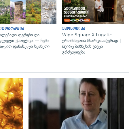
ოტოგრაფია
ეკონომიკა
ალებადი ფერები და
Wine Square X Lunatic
ვლელი ესთეტიკა — ჩემი
ერთმანეთის მხარდასაჭერად |
ალით დანახული სვანეთი
მცირე ბიზნესის ჯაჭვი
გრძელდება
გადახედვა