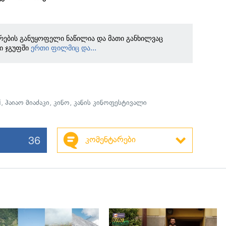
რების განუყოფელი ნაწილია და მათი განხილვაც
ი ჯგუფში
ერთი ფილმიც და...
i
,
ჰაიაო მიაძაკი
,
კინო
,
კანის კინოფესტივალი
36
კომენტარები
გადახედვა