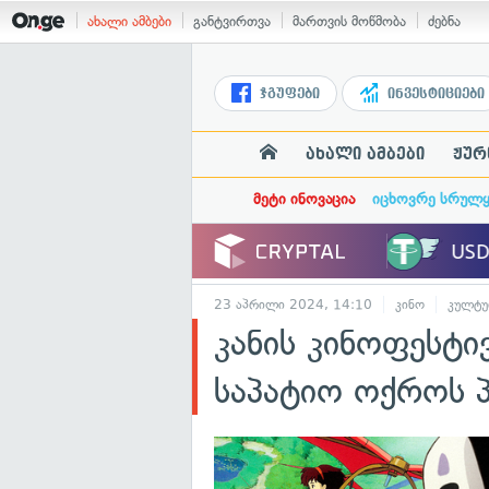
ახალი ამბები
განტვირთვა
მართვის მოწმობა
ძებნა
ჯგუფები
ინვესტიციები
ახალი ამბები
ჟურ
მეტი ინოვაცია
იცხოვრე სრულ
23 აპრილი 2024, 14:10
კინო
კულტუ
კანის კინოფესტი
საპატიო ოქროს 