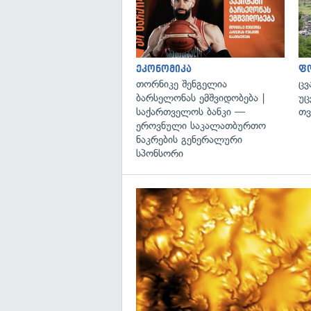
ეკონომიკა
ფ
თორნიკე შენგელია
ცვ
ბარსელონას ემშვიდობება |
უც
საქართველოს ბანკი —
თვ
ეროვნული საკალათბურთო
ნაკრების გენერალური
სპონსორი