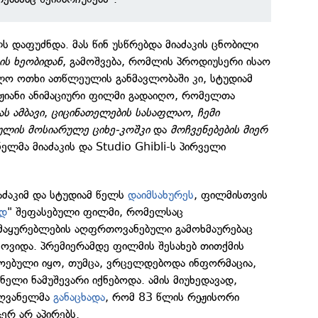
ლს დაფუძნდა. მას წინ უსწრებდა მიაძაკის ცნობილი
ბის ხეობიდან
, გამოშვება, რომლის პროდიუსერი ისაო
ლო ოთხი ათწლეულის განმავლობაში კი, სტუდიამ
ჟიანი ანიმაციური ფილმი გადაიღო, რომელთა
ას ამბავი
,
ციცინათელების სასაფლაო
,
ჩემი
ულის მოსიარულე ციხე-კოშკი
და
მოჩვენებების მიერ
კნელმა მიაძაკის და Studio Ghibli-ს პირველი
აძაკიმ და სტუდიამ წელს
დაიმსახურეს
, ფილმისთვის
ად
" შეფასებული ფილმი, რომელსაც
 მაყურებლების აღფრთოვანებული გამოხმაურებაც
მოვიდა. პრემიერამდე ფილმის შესახებ თითქმის
ებული იყო, თუმცა, ვრცელდებოდა ინფორმაცია,
კნელი ნამუშევარი იქნებოდა. ამის მიუხედავად,
ძღვანელმა
განაცხადა
, რომ 83 წლის რეჟისორი
ერ არ აპირებს.