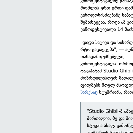
კინოფესტივალზე განსა
რომლის ერთ-ერთი დამფ
კინოღონისძიებაზე საპა
შემთხვევაა, როცა ამ ჯ
კინოფესტივალი 14 მაისს
"დიდი პატივი და სიხარ
რტო გადაეცემა", — აღნი
თანადამფუძნებელი, — 
კინოფესტივალს. ორმოცი
ტაკაჰატამ Studio Ghibl
მოზრდილისთვის მაღალხა
ფილმებს მთელ მსოფლიოშ
პარკსაც
სტუმრობს, რათა
"Studio Ghibli-მ ამ
მართალია, მე და მია
სტუდია ახალ გამოწვ
კომპანიის სულისკვეთ