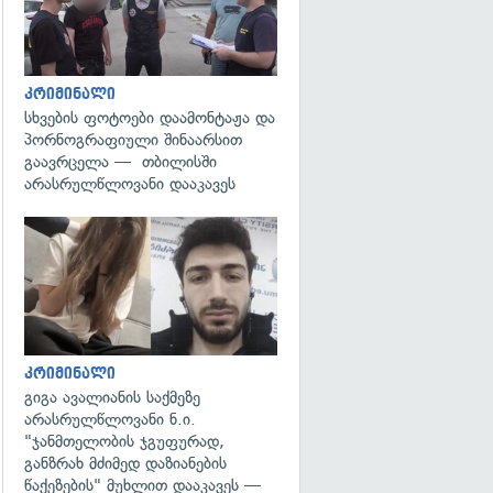
კრიმინალი
სხვების ფოტოები დაამონტაჟა და
პორნოგრაფიული შინაარსით
გაავრცელა — თბილისში
არასრულწლოვანი დააკავეს
გადახედვა
კრიმინალი
გიგა ავალიანის საქმეზე
არასრულწლოვანი ნ.ი.
"ჯანმთელობის ჯგუფურად,
განზრახ მძიმედ დაზიანების
წაქეზების" მუხლით დააკავეს —