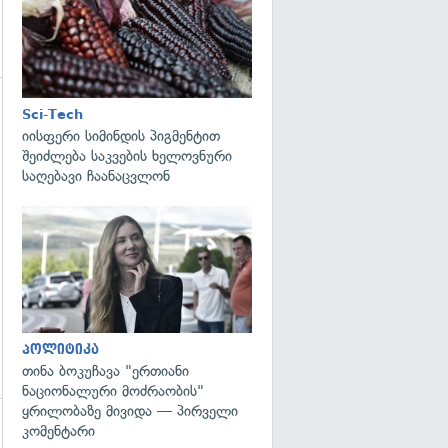
Sci-Tech
გადახედვა
იისფერი სიმინდის პიგმენტით
შეიძლება საკვების ხელოვნური
საღებავი ჩაანაცვლონ
გადახედვა
პოლიტიკა
თინა ბოკუჩავა "ერთიანი
ნაციონალური მოძრაობის"
ყრილობაზე მივიდა — პირველი
კომენტარი
გადახედვა