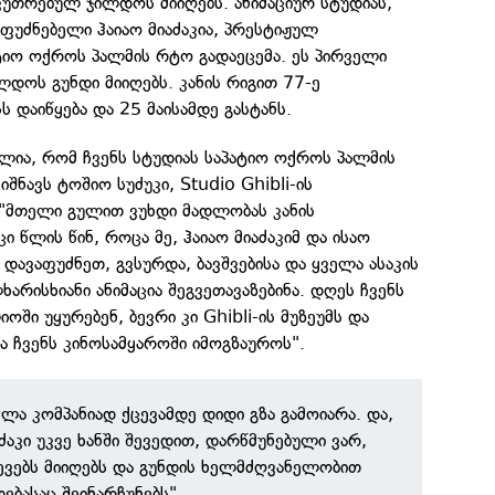
კუთრებულ ჯილდოს მიიღებს. ანიმაციურ სტუდიას,
უძნებელი ჰაიაო მიაძაკია, პრესტიჟულ
ტიო ოქროს პალმის რტო გადაეცემა. ეს პირველი
ილდოს გუნდი მიიღებს. კანის რიგით 77-ე
 დაიწყება და 25 მაისამდე გასტანს.
ულია, რომ ჩვენს სტუდიას საპატიო ოქროს პალმის
შნავს ტოშიო სუძუკი, Studio Ghibli-ის
"მთელი გულით ვუხდი მადლობას კანის
 წლის წინ, როცა მე, ჰაიაო მიაძაკიმ და ისაო
i დავაფუძნეთ, გვსურდა, ბავშვებისა და ყველა ასაკის
რისხიანი ანიმაცია შეგვეთავაზებინა. დღეს ჩვენს
ი უყურებენ, ბევრი კი Ghibli-ის მუზეუმს და
 ჩვენს კინოსამყაროში იმოგზაუროს".
ხელა კომპანიად ქცევამდე დიდი გზა გამოიარა. და,
ძაკი უკვე ხანში შევედით, დარწმუნებული ვარ,
ევებს მიიღებს და გუნდის ხელმძღვანელობით
ებასაც შეინარჩუნებს".