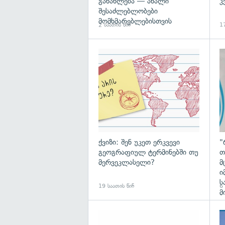
განახლება — ახალი
კ
შესაძლებლობები
მომხმარებლებისთვის
2 საათის წინ
17
ქვიზი: შენ უკეთ ერკვევი
"
გეოგრაფიულ ტერმინებში თუ
თ
მერვეკლასელი?
მ
ი
ს
19 საათის წინ
6
მ