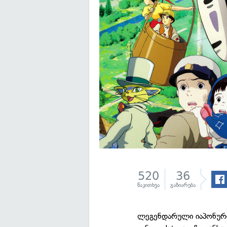
520
36
წაკითხვა
გაზიარება
ლეგენდარული იაპონური 