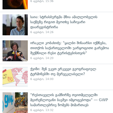
6 აგვისტო, 15:36
საია: სტრასბურგმა მზია ამაღლობელის
საქმეზე რიგით მეოთხე საჩივარი
დაარეგისტრირა
6 აგვისტო, 14:26
ირაკლი კობახიძე: "ყალბი შინაარსი იქმნება,
თითქოს საქართველოში უარყოფითი გარემოა
შექმნილი რუსი ტურისტებისთვის"
6 აგვისტო, 14:20
ქვიზი: შენ უკეთ ერკვევი გეოგრაფიულ
ტერმინებში თუ მერვეკლასელი?
6 აგვისტო, 14:00
"რუსთაველის გამზირზე თვითმცლელში
მცირეწლოვანი ბავშვი იმყოფებოდა" — GWP
სამართლებრივ ზომებს მიმართავს
6 აგვისტო, 13:32