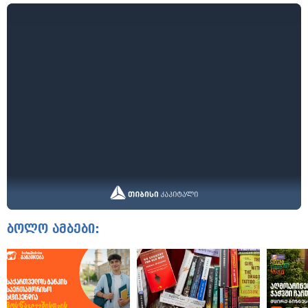
ბოლო ამბები: