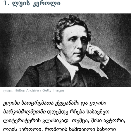
1. ლუის კეროლი
ფოტო: Hulton Archive / Getty Images
ელისი საოცრებათა ქვეყანაში
და
ელისი
სარკისმიღმეთში
დღემდე რჩება საბავშვო
ლიტერატურის კლასიკად. თუმცა, მისი ავტორი,
ლუის კეროლი, რომლის ნამდვილი სახელი