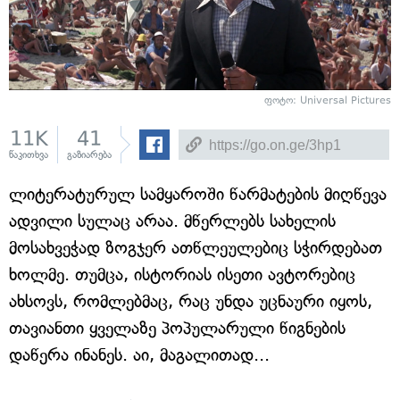
ფოტო: Universal Pictures
11K
41
წაკითხვა
გაზიარება
ლიტერატურულ სამყაროში წარმატების მიღწევა
ადვილი სულაც არაა. მწერლებს სახელის
მოსახვეჭად ზოგჯერ ათწლეულებიც სჭირდებათ
ხოლმე. თუმცა, ისტორიას ისეთი ავტორებიც
ახსოვს, რომლებმაც, რაც უნდა უცნაური იყოს,
თავიანთი ყველაზე პოპულარული წიგნების
დაწერა ინანეს. აი, მაგალითად...