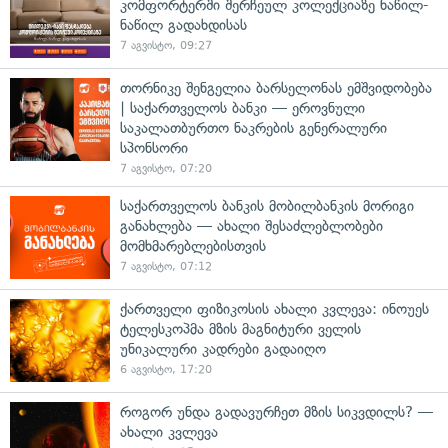
კომფორტერში შერჩეულ კოლექციაზე ნაწილ-
ნაწილ გადახდისას
7 აგვისტო, 09:27
თორნიკე შენგელია ბარსელონას ემშვიდობება
| საქართველოს ბანკი — ეროვნული
საკალათბურთო ნაკრების გენერალური
სპონსორი
7 აგვისტო, 07:20
საქართველოს ბანკის მობილბანკის მორიგი
განახლება — ახალი შესაძლებლობები
მომხმარებლებისთვის
7 აგვისტო, 07:12
ქართველი ფიზიკოსის ახალი კვლევა: ინოუეს
ტელესკოპმა მზის მაგნიტური ველის
უნიკალური კადრები გადაიღო
6 აგვისტო, 17:20
როგორ უნდა გადავურჩეთ მზის სიკვდილს? —
ახალი კვლევა