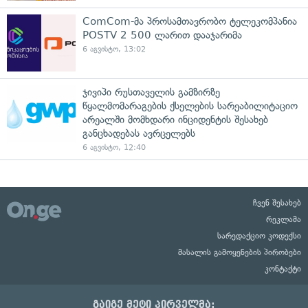
ComCom-მა პროსამთავრობო ტელეკომპანია
POSTV 2 500 ლარით დააჯარიმა
6 აგვისტო, 13:02
ჯივიპი რუსთაველის გამზირზე
წყალმომარაგების ქსელების სარეაბილიტაციო
არეალში მომხდარი ინციდენტის შესახებ
განცხადებას ავრცელებს
6 აგვისტო, 12:40
ჩვენ შესახებ
რეკლამა
სარედაქციო კოდექსი
მასალის გამოყენების პირობები
კონტაქტი
გაიგე მეტი პირველმა: